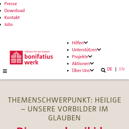
Presse
Download
Kontakt
Jobs
Hilfen
Unterstützen
Projekte
Aktionen
DE
EN
Über Uns
THEMENSCHWERPUNKT: HEILIGE
– UNSERE VORBILDER IM
GLAUBEN