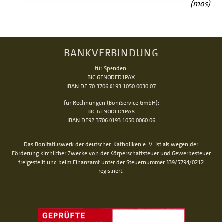
(mos)
BANKVERBINDUNG
für Spenden:
BIC GENODED1PAX
IBAN DE 70 3706 0193 1050 0030 07
für Rechnungen (BoniService GmbH):
BIC GENODED1PAX
IBAN DE92 3706 0193 1050 0060 06
Das Bonifatiuswerk der deutschen Katholiken e. V. ist als wegen der
Förderung kirchlicher Zwecke von der Körperschaftsteuer und Gewerbesteuer
freigestellt und beim Finanzamt unter der Steuernummer 339/5794/0212
registriert.