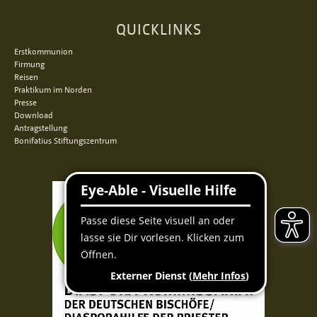
QUICKLINKS
Erstkommunion
Firmung
Reisen
Praktikum im Norden
Presse
Download
Antragstellung
Bonifatius Stiftungszentrum