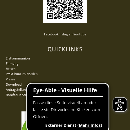
Facebook
Instagram
Youtube
QUICKLINKS
Erstkommunion
Firmung
Reisen
Praktikum im Norden
Presse
Download
Antragstellung
Bonifatius Stiftungszentrum