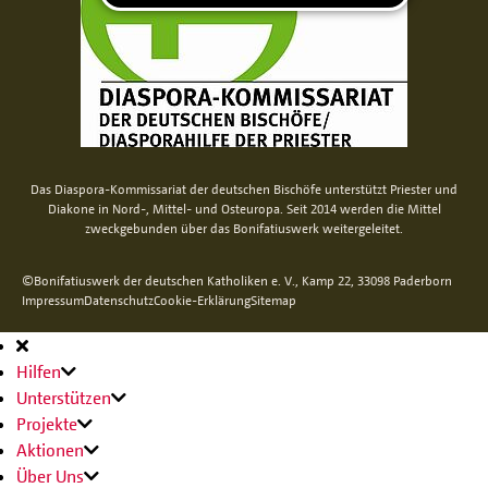
Das Diaspora-Kommissariat der deutschen Bischöfe unterstützt Priester und
Diakone in Nord-, Mittel- und Osteuropa. Seit 2014 werden die Mittel
zweckgebunden über das Bonifatiuswerk weitergeleitet.
©Bonifatiuswerk der deutschen Katholiken e. V., Kamp 22, 33098 Paderborn
Impressum
Datenschutz
Cookie-Erklärung
Sitemap
Hauptnavigation
Hilfen
Unterstützen
Projekte
Aktionen
Über Uns