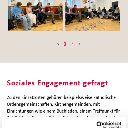
<
1
2
>
Soziales Engagement gefragt
Zu den Einsatzorten gehören beispielsweise katholische
Ordensgemeinschaften, Kirchengemeinden, mit
Einrichtungen wie einem Buchladen, einem Treffpunkt für
Geflüchtete, Suppenküchen, Kitas, einer Kerzenwerkstatt
oder katholische Schulen. Die jungen Freiwilligen erhalten