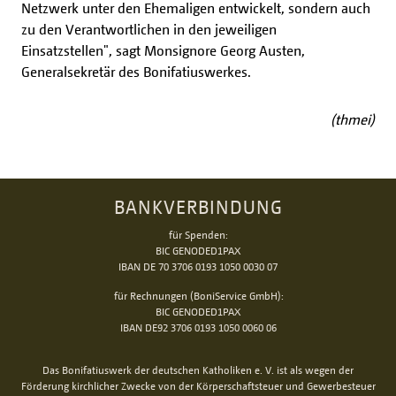
Netzwerk unter den Ehemaligen entwickelt, sondern auch
zu den Verantwortlichen in den jeweiligen
Einsatzstellen", sagt Monsignore Georg Austen,
Generalsekretär des Bonifatiuswerkes.
(thmei)
BANKVERBINDUNG
für Spenden:
BIC GENODED1PAX
IBAN DE 70 3706 0193 1050 0030 07
für Rechnungen (BoniService GmbH):
BIC GENODED1PAX
IBAN DE92 3706 0193 1050 0060 06
Das Bonifatiuswerk der deutschen Katholiken e. V. ist als wegen der
Förderung kirchlicher Zwecke von der Körperschaftsteuer und Gewerbesteuer