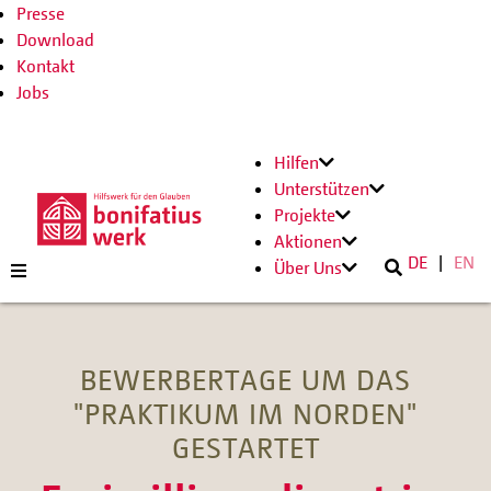
Presse
Download
Kontakt
Jobs
Hilfen
Unterstützen
Projekte
Aktionen
DE
EN
Über Uns
BEWERBERTAGE UM DAS
"PRAKTIKUM IM NORDEN"
GESTARTET