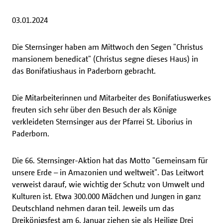
03.01.2024
Die Sternsinger haben am Mittwoch den Segen "Christus
mansionem benedicat" (Christus segne dieses Haus) in
das Bonifatiushaus in Paderborn gebracht.
Die Mitarbeiterinnen und Mitarbeiter des Bonifatiuswerkes
freuten sich sehr über den Besuch der als Könige
verkleideten Sternsinger aus der Pfarrei St. Liborius in
Paderborn.
Die 66. Sternsinger-Aktion hat das Motto "Gemeinsam für
unsere Erde – in Amazonien und weltweit". Das Leitwort
verweist darauf, wie wichtig der Schutz von Umwelt und
Kulturen ist. Etwa 300.000 Mädchen und Jungen in ganz
Deutschland nehmen daran teil. Jeweils um das
Dreikönigsfest am 6. Januar ziehen sie als Heilige Drei