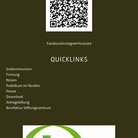
Facebook
Instagram
Youtube
QUICKLINKS
Erstkommunion
Firmung
Reisen
Praktikum im Norden
Presse
Download
Antragstellung
Bonifatius Stiftungszentrum