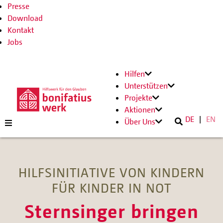
Presse
Download
Kontakt
Jobs
Hilfen
Unterstützen
Projekte
Aktionen
DE
EN
Über Uns
HILFSINITIATIVE VON KINDERN
FÜR KINDER IN NOT
Sternsinger bringen