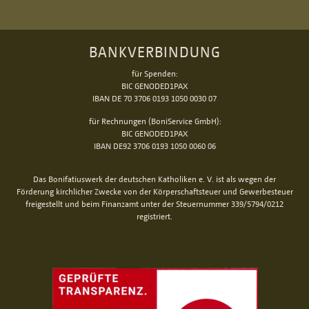
BANKVERBINDUNG
für Spenden:
BIC GENODED1PAX
IBAN DE 70 3706 0193 1050 0030 07
für Rechnungen (BoniService GmbH):
BIC GENODED1PAX
IBAN DE92 3706 0193 1050 0060 06
Das Bonifatiuswerk der deutschen Katholiken e. V. ist als wegen der
Förderung kirchlicher Zwecke von der Körperschaftsteuer und Gewerbesteuer
freigestellt und beim Finanzamt unter der Steuernummer 339/5794/0212
registriert.