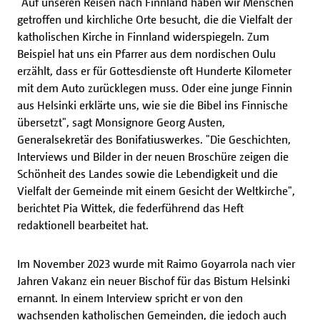
"Auf unseren Reisen nach Finnland haben wir Menschen
getroffen und kirchliche Orte besucht, die die Vielfalt der
katholischen Kirche in Finnland widerspiegeln. Zum
Beispiel hat uns ein Pfarrer aus dem nordischen Oulu
erzählt, dass er für Gottesdienste oft Hunderte Kilometer
mit dem Auto zurücklegen muss. Oder eine junge Finnin
aus Helsinki erklärte uns, wie sie die Bibel ins Finnische
übersetzt", sagt Monsignore Georg Austen,
Generalsekretär des Bonifatiuswerkes. "Die Geschichten,
Interviews und Bilder in der neuen Broschüre zeigen die
Schönheit des Landes sowie die Lebendigkeit und die
Vielfalt der Gemeinde mit einem Gesicht der Weltkirche",
berichtet Pia Wittek, die federführend das Heft
redaktionell bearbeitet hat.
Im November 2023 wurde mit Raimo Goyarrola nach vier
Jahren Vakanz ein neuer Bischof für das Bistum Helsinki
ernannt. In einem Interview spricht er von den
wachsenden katholischen Gemeinden, die jedoch auch