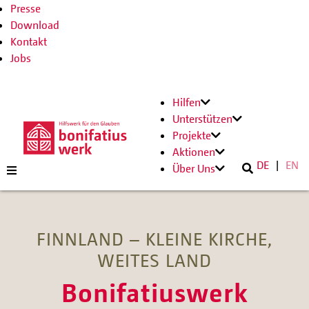
Presse
Download
Kontakt
Jobs
Hilfen
Unterstützen
Projekte
Aktionen
DE
EN
Über Uns
FINNLAND – KLEINE KIRCHE,
WEITES LAND
Bonifatiuswerk