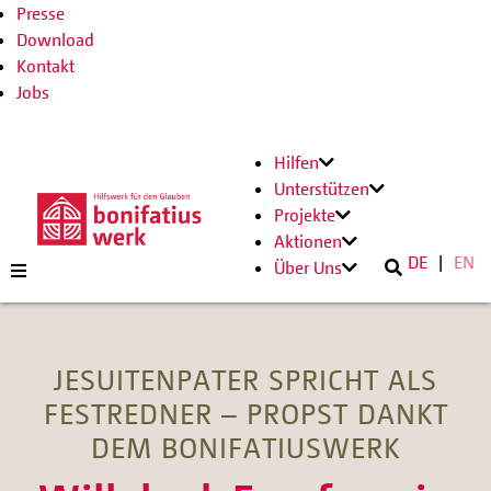
Presse
Download
Kontakt
Jobs
Hilfen
Unterstützen
Projekte
Aktionen
DE
EN
Über Uns
JESUITENPATER SPRICHT ALS
FESTREDNER – PROPST DANKT
DEM BONIFATIUSWERK