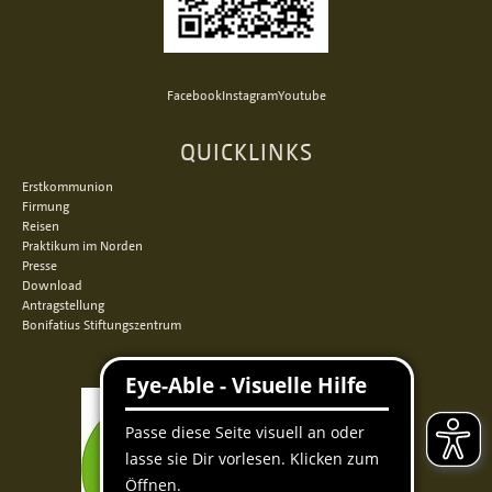
Facebook
Instagram
Youtube
QUICKLINKS
Erstkommunion
Firmung
Reisen
Praktikum im Norden
Presse
Download
Antragstellung
Bonifatius Stiftungszentrum