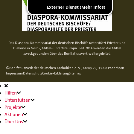
Das Diaspora-Kommissariat der deutschen Bischöfe unterstützt Priester und
Diakone in Nord-, Mittel- und Osteuropa. Seit 2014 werden die Mittel
zweckgebunden über das Bonifatiuswerk weitergeleitet.
©Bonifatiuswerk der deutschen Katholiken e. V., Kamp 22, 33098 Paderborn
Impressum
Datenschutz
Cookie-Erklärung
Sitemap
Hauptnavigation
Hilfen
Unterstützen
Projekte
Aktionen
Über Uns