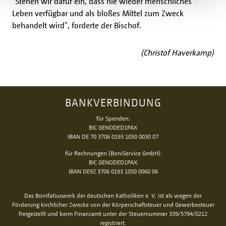
"Stehen wir dafür ein, dass nie wieder menschliches
Leben verfügbar und als bloßes Mittel zum Zweck
behandelt wird", forderte der Bischof.
(Christof Haverkamp)
BANKVERBINDUNG
für Spenden:
BIC GENODED1PAX
IBAN DE 70 3706 0193 1050 0030 07
für Rechnungen (BoniService GmbH):
BIC GENODED1PAX
IBAN DE92 3706 0193 1050 0060 06
Das Bonifatiuswerk der deutschen Katholiken e. V. ist als wegen der
Förderung kirchlicher Zwecke von der Körperschaftsteuer und Gewerbesteuer
freigestellt und beim Finanzamt unter der Steuernummer 339/5794/0212
registriert.