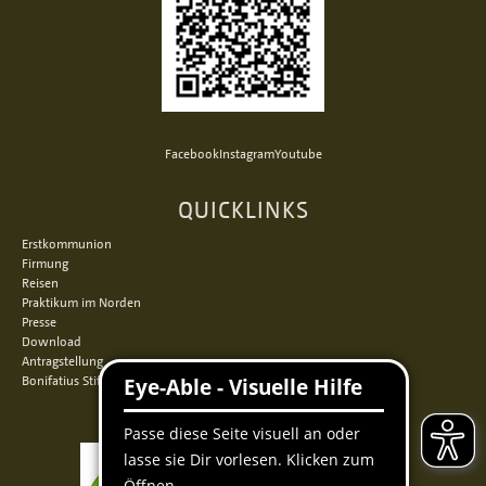
Facebook
Instagram
Youtube
QUICKLINKS
Erstkommunion
Firmung
Reisen
Praktikum im Norden
Presse
Download
Antragstellung
Bonifatius Stiftungszentrum