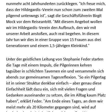
nunmehr acht Jahrhunderten zurücklegen. "Ich freue mich,
dass der Hildegardis-Verein nun schon zum zweiten Mal
pilgernd unterwegs ist", sagt die Geschäftsführerin Birgit
Mock vor dem Reiseantritt. "Mit diesem Angebot wollen
wir im Hildegardis-Verein den Aufbruch, den wir mit
unserer Arbeit anstoßen, auch real begehen. In diesem
Jahr tun wir dies in einer Gruppe von 15 Frauen aus drei
Generationen und einem 1,5-jährigen Kleinkind."
Unter der geistlichen Leitung von Stephanie Feder starten
die Tage mit einem Impuls, die Pilgerinnen kehren
tagsüber in schlichten Tavernen ein und versammeln sich
abends zur gemeinsamen Tagesreflexion. "So ein Pilgertag
ist in seiner Struktur denkbar einfach – aber genau diese
Einfachheit lädt dazu ein, sich mit vielen Fragen und
Gedanken auseinander zu setzen, die im Alltag kaum Platz
haben“, erklärt Feder. "Am Ende eines Tages, an dem wir
meist mehr als 20 Kilometer gegangen sind, wird auf