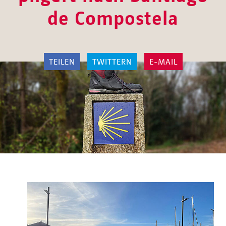
de Compostela
TEILEN
TWITTERN
E-MAIL