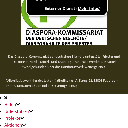
Das Diaspora-Kommissariat der deutschen Bischöfe unterstützt Priester und
Diakone in Nord-, Mittel- und Osteuropa. Seit 2014 werden die Mittel
zweckgebunden über das Bonifatiuswerk weitergeleitet.
©Bonifatiuswerk der deutschen Katholiken e. V., Kamp 22, 33098 Paderborn
Impressum
Datenschutz
Cookie-Erklärung
Sitemap
Hauptnavigation
Hilfen
Unterstützen
Projekte
Aktionen