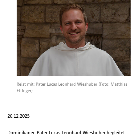
Reist mit: Pater Lucas Leonhard Wieshuber (Foto: Matthias
Ettinger)
26.12.2025
Dominikaner-Pater Lucas Leonhard Wieshuber begleitet