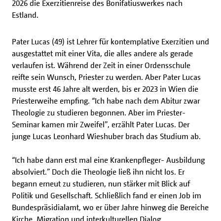
2026 die Exerzitienreise des Bonifatiuswerkes nach
Estland.
Pater Lucas (49) ist Lehrer für kontemplative Exerzitien und
ausgestattet mit einer Vita, die alles andere als gerade
verlaufen ist. Während der Zeit in einer Ordensschule
reifte sein Wunsch, Priester zu werden. Aber Pater Lucas
musste erst 46 Jahre alt werden, bis er 2023 in Wien die
Priesterweihe empfing. “Ich habe nach dem Abitur zwar
Theologie zu studieren begonnen. Aber im Priester-
Seminar kamen mir Zweifel”, erzählt Pater Lucas. Der
junge Lucas Leonhard Wieshuber brach das Studium ab.
“Ich habe dann erst mal eine Krankenpfleger- Ausbildung
absolviert.” Doch die Theologie ließ ihn nicht los. Er
begann erneut zu studieren, nun stärker mit Blick auf
Politik und Gesellschaft. Schließlich fand er einen Job im
Bundespräsidialamt, wo er über Jahre hinweg die Bereiche
Kirche, Migration und interkulturellen Dialog