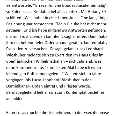
verantwortete. “Ich war für vier Bundespräsidenten tätig”,
so Pater Lucas. Bis dahin lief alles perfekt. Mit Anfang 30
schlitterte Wieshuber in eine Lebenskrise. Eine langjährige
Beziehung war zerbrochen. “Mein Glaube hat nicht mehr
getragen. Und ich habe nirgendwo Antworten gefunden,
die mir Trost spenden konnten”, sagt er offen. Dann habe
ihm ein befreundeter Ordensmann geraten, kontemplative
Exerzitien zu versuchen. Gesagt, getan: Lucas Leonhard
Wieshuber meldete sich zu Exerzitien im Haus Gries im
oberfränkischen Wilhelmsthal an – nicht ahnend, was
dann kommen sollte: “Zum ersten Mal habe ich einen
lebendigen Gott kennengelernt.” Weitere sieben Jahre
vergingen, bis Lucas Leonhard Wieshuber in den
Dominikaner- Orden eintrat und Priester wurde.
Berufsbegleitend ließ er sich zum Kontemplationslehrer
ausbilden.
Pater Lucas möchte die Teilnehmenden der Exerzitienreise