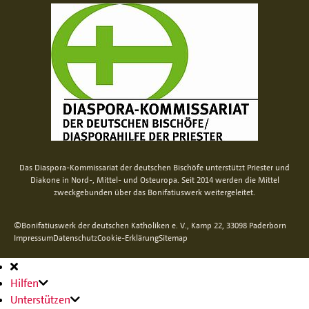
Das Diaspora-Kommissariat der deutschen Bischöfe unterstützt Priester und
Diakone in Nord-, Mittel- und Osteuropa. Seit 2014 werden die Mittel
zweckgebunden über das Bonifatiuswerk weitergeleitet.
©Bonifatiuswerk der deutschen Katholiken e. V., Kamp 22, 33098 Paderborn
Impressum
Datenschutz
Cookie-Erklärung
Sitemap
Hauptnavigation
Hilfen
Unterstützen