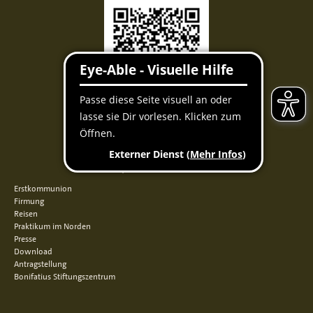
Facebook
Instagram
Youtube
QUICKLINKS
Erstkommunion
Firmung
Reisen
Praktikum im Norden
Presse
Download
Antragstellung
Bonifatius Stiftungszentrum