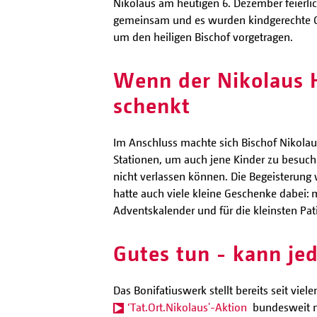
Nikolaus am heutigen 6. Dezember feierli
gemeinsam und es wurden kindgerechte G
um den heiligen Bischof vorgetragen.
Wenn der Nikolaus 
schenkt
Im Anschluss machte sich Bischof Nikolau
Stationen, um auch jene Kinder zu besuch
nicht verlassen können. Die Begeisterung
hatte auch viele kleine Geschenke dabei: mi
Adventskalender und für die kleinsten P
Gutes tun - kann jed
Das Bonifatiuswerk stellt bereits seit vi
‘Tat.Ort.Nikolaus'-Aktion
bundesweit me