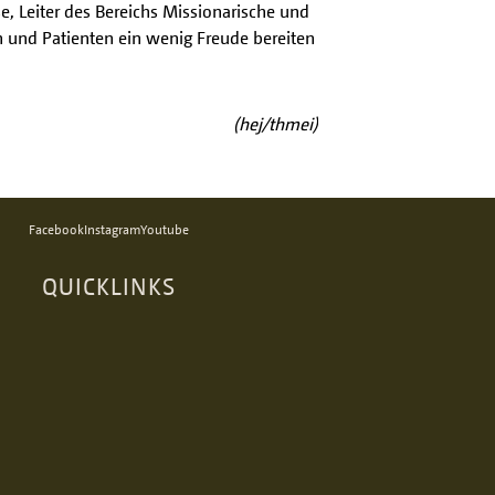
se, Leiter des Bereichs Missionarische und
n und Patienten ein wenig Freude bereiten
(hej/thmei)
Facebook
Instagram
Youtube
QUICKLINKS