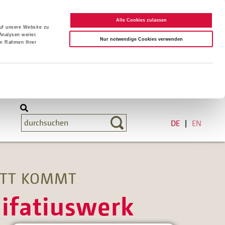
Alle Cookies zulassen
auf unsere Website zu
Analysen weiter.
Nur notwendige Cookies verwenden
im Rahmen Ihrer
DE
EN
ETT KOMMT
nifatiuswerk