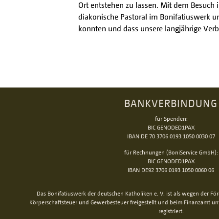
Ort entstehen zu lassen. Mit dem Besuch in
diakonische Pastoral im Bonifatiuswerk un
konnten und dass unsere langjährige Verb
BANKVERBINDUNG
für Spenden:
BIC GENODED1PAX
IBAN DE 70 3706 0193 1050 0030 07
für Rechnungen (BoniService GmbH):
BIC GENODED1PAX
IBAN DE92 3706 0193 1050 0060 06
Das Bonifatiuswerk der deutschen Katholiken e. V. ist als wegen der Fö
Körperschaftsteuer und Gewerbesteuer freigestellt und beim Finanzamt u
registriert.