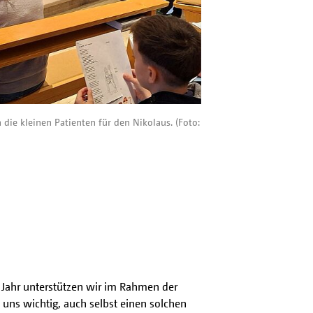
die kleinen Patienten für den Nikolaus. (Foto:
m Jahr unterstützen wir im Rahmen der
 uns wichtig, auch selbst einen solchen