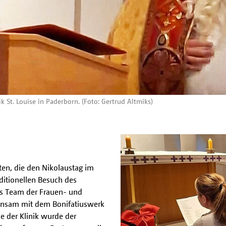
k St. Louise in Paderborn. (Foto: Gertrud Altmiks)
ten, die den Nikolaustag im
ditionellen Besuch des
as Team der Frauen- und
einsam mit dem Bonifatiuswerk
le der Klinik wurde der