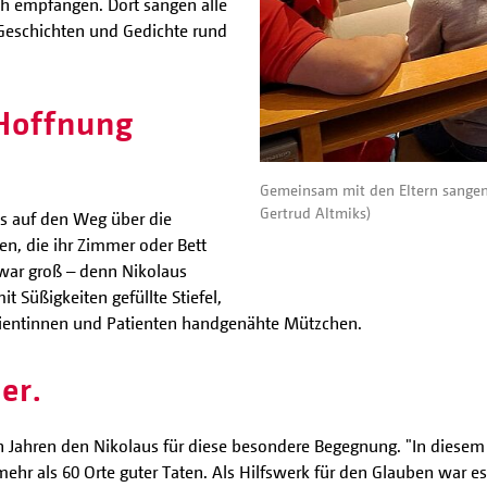
ch empfangen. Dort sangen alle
eschichten und Gedichte rund
Hoffnung
Gemeinsam mit den Eltern sangen 
Gertrud Altmiks)
s auf den Weg über die
en, die ihr Zimmer oder Bett
 war groß – denn Nikolaus
t Süßigkeiten gefüllte Stiefel,
atientinnen und Patienten handgenähte Mützchen.
er.
elen Jahren den Nikolaus für diese besondere Begegnung. "In diese
hr als 60 Orte guter Taten. Als Hilfswerk für den Glauben war es