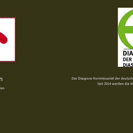
n
Das Diaspora-Kommissariat der deutsche
Seit 2014 werden die M
den