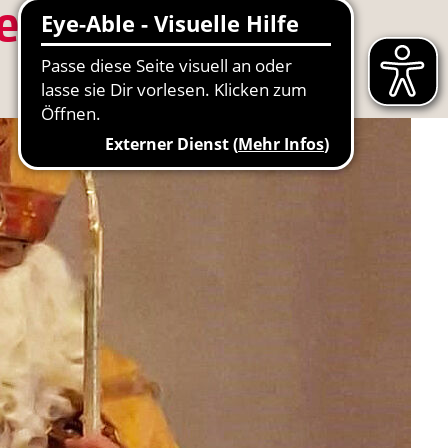
deraugen