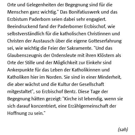
Orte und Gelegenheiten der Begegnung sind für die
Menschen ganz wichtig." Das Bonifatiuswerk und das
Erzbistum Paderborn seien dabei sehr engagiert.
Beeindruckend fand der Paderborner Erzbischof, wie
selbstverständlich für die katholischen Christinnen und
Christen der Austausch über die eigene Gotteserfahrung
sei, wie wichtig die Feier der Sakramente. "Und das
Glaubenszeugnis der Ordensleute mit ihren Klöstern als
Orte der Stille und der Möglichkeit zur Einkehr sind
Ankerpunkte für das Leben der Katholikinnen und
Katholiken hier im Norden. Sie sind in einer Minderheit,
die aber wächst und die Kultur der Gesellschaft
mitgestaltet", so Erzbischof Bentz. Diese Tage der
Begegnung hätten gezeigt: "Kirche ist lebendig, wenn sie
sich darauf konzentriert, eine Erzählgemeinschaft der
Hoffnung zu sein."
(sah)