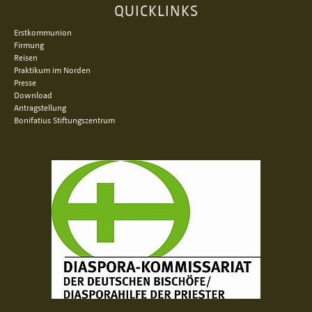
QUICKLINKS
Erstkommunion
Firmung
Reisen
Praktikum im Norden
Presse
Download
Antragstellung
Bonifatius Stiftungszentrum