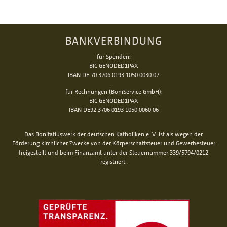
BANKVERBINDUNG
für Spenden:
BIC GENODED1PAX
IBAN DE 70 3706 0193 1050 0030 07
für Rechnungen (BoniService GmbH):
BIC GENODED1PAX
IBAN DE92 3706 0193 1050 0060 06
Das Bonifatiuswerk der deutschen Katholiken e. V. ist als wegen der
Förderung kirchlicher Zwecke von der Körperschaftsteuer und Gewerbesteuer
freigestellt und beim Finanzamt unter der Steuernummer 339/5794/0212
registriert.