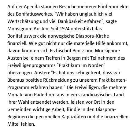
Auf der Agenda standen Besuche mehrerer Förderprojekte
des Bonifatiuswerkes. "Wir haben unglaublich viel
Wertschätzung und viel Dankbarkeit erfahren", sagte
Monsignore Austen. Seit 1974 unterstützt das
Bonifatiuswerk die norwegische Diaspora-Kirche
finanziell. Wie gut nicht nur die materielle Hilfe ankommt,
davon konnten sich Erzbischof Bentz und Monsignore
Austen bei einem Treffen in Bergen mit Teilnehmern des
Freiwilligenprogramms "Praktikum im Norden"
überzeugen. Austen: "Es hat uns sehr gefreut, dass wir
überaus positive Rückmeldung zu unserem Praktikanten-
Programm erfahren haben." Die Freiwilligen, die mehrere
Monate von Paderborn aus in ein skandinavisches Land
ihrer Wahl entsendet werden, leisten vor Ort in den
Gemeinden wichtige Arbeit, für die in den Diaspora-
Regionen die personellen Kapazitäten und die finanziellen
Mittel fehlen.