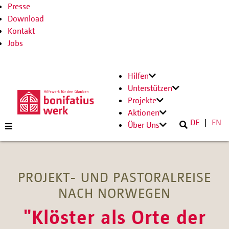
Presse
Download
Kontakt
Jobs
Hilfen
Unterstützen
Projekte
Aktionen
DE
EN
Über Uns
PROJEKT- UND PASTORALREISE
NACH NORWEGEN
"Klöster als Orte der