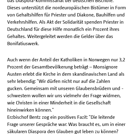
das Diaspora-Kommissariat der deutschen Bischöfe.
Dieses unterstützt die nordeuropäischen Bistümer in Form
von Gehaltshilfen für Priester und Diakone, Bauhilfen und
Verkehrshilfen. Als Akt der Solidarität spenden Priester in
Deutschland für diese Hilfe monatlich ein Prozent ihres
Gehaltes. Weitergeleitet werden die Gelder über das
Bonifatiuswerk.
Auch wenn der Anteil der Katholiken in Norwegen nur 3,2
Prozent der Gesamtbevölkerung beträgt – Monsignore
Austen erlebt die Kirche in dem skandinavischen Land als
sehr lebendig: "Wir dürfen nicht nur auf die Zahlen
gucken. Gemeinsam mit unseren Glaubensbrüdern und -
schwestern wollen wir uns vielmehr der Frage widmen,
wie Christen in einer Minderheit in die Gesellschaft
hineinwirken können."
Erzbischof Bentz zog ein positives Fazit: "Die leitende
Frage unserer Gespräche war: Was braucht es, um in einer
säkularen Diaspora den Glauben gut leben zu können?