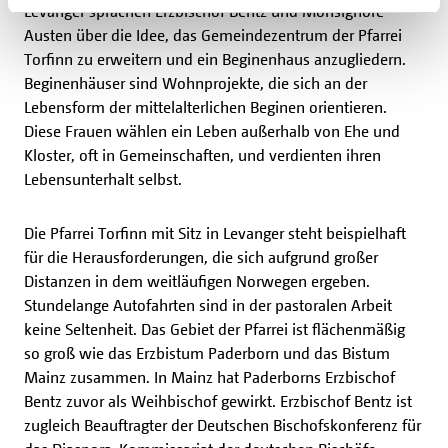
Levanger sprachen Erzbischof Bentz und Monsignore
Austen über die Idee, das Gemeindezentrum der Pfarrei
Torfinn zu erweitern und ein Beginenhaus anzugliedern.
Beginenhäuser sind Wohnprojekte, die sich an der
Lebensform der mittelalterlichen Beginen orientieren.
Diese Frauen wählen ein Leben außerhalb von Ehe und
Kloster, oft in Gemeinschaften, und verdienten ihren
Lebensunterhalt selbst.
Die Pfarrei Torfinn mit Sitz in Levanger steht beispielhaft
für die Herausforderungen, die sich aufgrund großer
Distanzen in dem weitläufigen Norwegen ergeben.
Stundelange Autofahrten sind in der pastoralen Arbeit
keine Seltenheit. Das Gebiet der Pfarrei ist flächenmäßig
so groß wie das Erzbistum Paderborn und das Bistum
Mainz zusammen. In Mainz hat Paderborns Erzbischof
Bentz zuvor als Weihbischof gewirkt. Erzbischof Bentz ist
zugleich Beauftragter der Deutschen Bischofskonferenz für