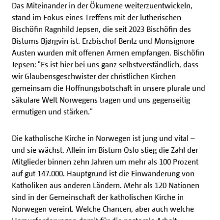
Das Miteinander in der Ökumene weiterzuentwickeln,
stand im Fokus eines Treffens mit der lutherischen
Bischöfin Ragnhild Jepsen, die seit 2023 Bischöfin des
Bistums Bjørgvin ist. Erzbischof Bentz und Monsignore
Austen wurden mit offenen Armen empfangen. Bischöfin
Jepsen: "Es ist hier bei uns ganz selbstverständlich, dass
wir Glaubensgeschwister der christlichen Kirchen
gemeinsam die Hoffnungsbotschaft in unsere plurale und
säkulare Welt Norwegens tragen und uns gegenseitig
ermutigen und stärken."
Die katholische Kirche in Norwegen ist jung und vital –
und sie wächst. Allein im Bistum Oslo stieg die Zahl der
Mitglieder binnen zehn Jahren um mehr als 100 Prozent
auf gut 147.000. Hauptgrund ist die Einwanderung von
Katholiken aus anderen Ländern. Mehr als 120 Nationen
sind in der Gemeinschaft der katholischen Kirche in
Norwegen vereint. Welche Chancen, aber auch welche