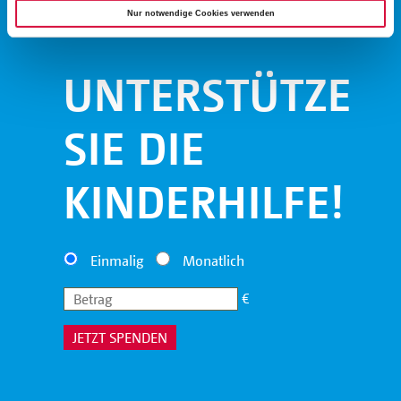
Nur notwendige Cookies verwenden
UNTERSTÜTZEN
SIE DIE
KINDERHILFE!
Einmalig
Monatlich
€
JETZT SPENDEN