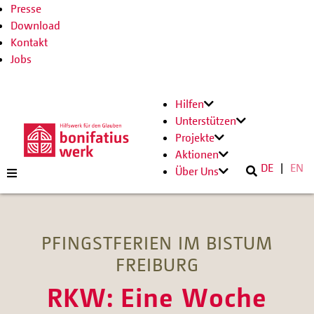
Presse
Download
Kontakt
Jobs
Hilfen
Unterstützen
Projekte
Aktionen
DE
EN
Über Uns
PFINGSTFERIEN IM BISTUM
FREIBURG
RKW: Eine Woche