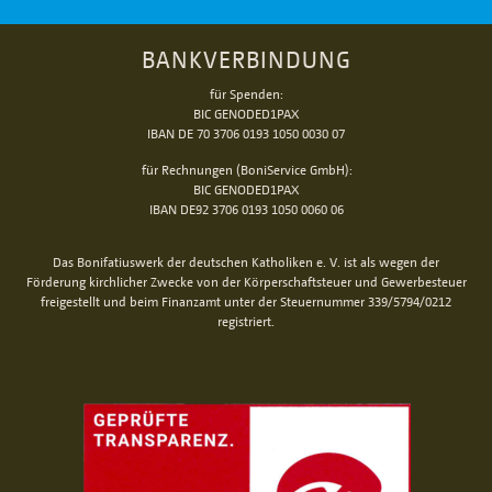
BANKVERBINDUNG
für Spenden:
BIC GENODED1PAX
IBAN DE 70 3706 0193 1050 0030 07
für Rechnungen (BoniService GmbH):
BIC GENODED1PAX
IBAN DE92 3706 0193 1050 0060 06
Das Bonifatiuswerk der deutschen Katholiken e. V. ist als wegen der
Förderung kirchlicher Zwecke von der Körperschaftsteuer und Gewerbesteuer
freigestellt und beim Finanzamt unter der Steuernummer 339/5794/0212
registriert.