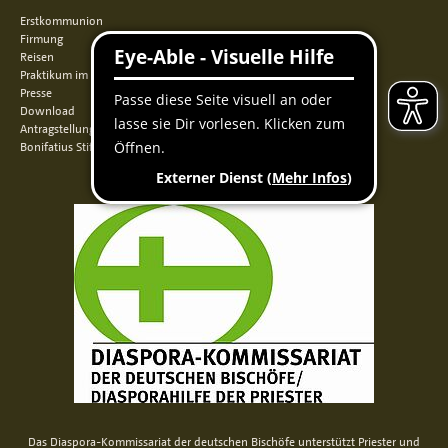
Erstkommunion
Firmung
Reisen
Praktikum im Norden
Presse
Download
Antragstellung
Bonifatius Stiftungszentrum
Das Diaspora-Kommissariat der deutschen Bischöfe unterstützt Priester und