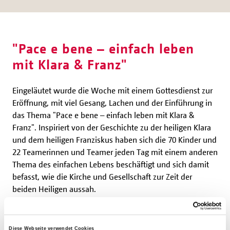
"Pace e bene – einfach leben
mit Klara & Franz"
Eingeläutet wurde die Woche mit einem Gottesdienst zur
Eröffnung, mit viel Gesang, Lachen und der Einführung in
das Thema "Pace e bene – einfach leben mit Klara &
Franz". Inspiriert von der Geschichte zu der heiligen Klara
und dem heiligen Franziskus haben sich die 70 Kinder und
22 Teamerinnen und Teamer jeden Tag mit einem anderen
Thema des einfachen Lebens beschäftigt und sich damit
befasst, wie die Kirche und Gesellschaft zur Zeit der
beiden Heiligen aussah.
In den täglichen Kleingruppen und großen Runden
wurden verschiedene Dinge, wie Franziskus-
Diese Webseite verwendet Cookies