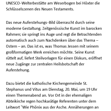
UNESCO-Welterbestätte am Weserbogen bei Höxter die
Schlüsselszenen des Neuen Testaments.
Das neue Auferstehungs-Bild überrascht durch seine
moderne Gestaltung. Zeitgenössische Kunst im barocken
Rahmen; sie springt ins Auge und regt die Betrachtenden
automatisch auch zum Nachdenken über das Thema –
Ostern – an. Das ist es, was Thomas Jessen mit seinem
großformatigen Werk erreichen möchte. Seine Kunst
rüttelt auf, liefert Steilvorlagen für einen Diskurs, eröffnet
neue Zugänge zur zentralen Heilsbotschaft der
Auferstehung.
Dazu bietet die katholische Kirchengemeinde St.
Stephanus und Vitus am Dienstag, 20. Mai, um 19 Uhr
einen Themenabend an. Vor Ort in der ehemaligen
Abteikirche regen hochkarätige Referenten unter dem
Leitwort "Wie Phönix aus der Asche. Annäherungen an