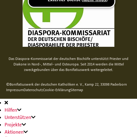
Das Diaspora-Kommissariat der deutschen Bischöfe unterstützt Priester und
Diakone in Nord-, Mittel- und Osteuropa. Seit 2014 werden die Mittel
zweckgebunden über das Bonifatiuswerk weitergeleitet.
©Bonifatiuswerk der deutschen Katholiken e. V., Kamp 22, 33098 Paderborn
Impressum
Datenschutz
Cookie-Erklärung
Sitemap
Hauptnavigation
Hilfen
Unterstützen
Projekte
Aktionen