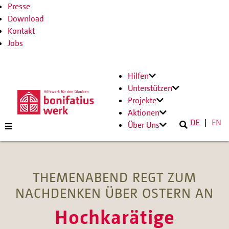
Presse
Download
Kontakt
Jobs
Hilfen
Unterstützen
Projekte
Aktionen
DE
EN
Über Uns
THEMENABEND REGT ZUM
NACHDENKEN ÜBER OSTERN AN
Hochkarätige