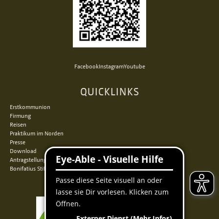
Facebook
Instagram
Youtube
QUICKLINKS
Erstkommunion
Firmung
Reisen
Praktikum im Norden
Presse
Download
Antragstellung
Bonifatius Stiftungszentrum