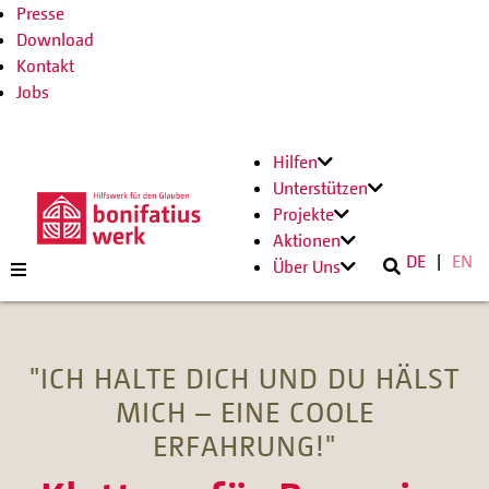
Presse
Download
Kontakt
Jobs
Hilfen
Unterstützen
Projekte
Aktionen
DE
EN
Über Uns
"ICH HALTE DICH UND DU HÄLST
MICH – EINE COOLE
ERFAHRUNG!"