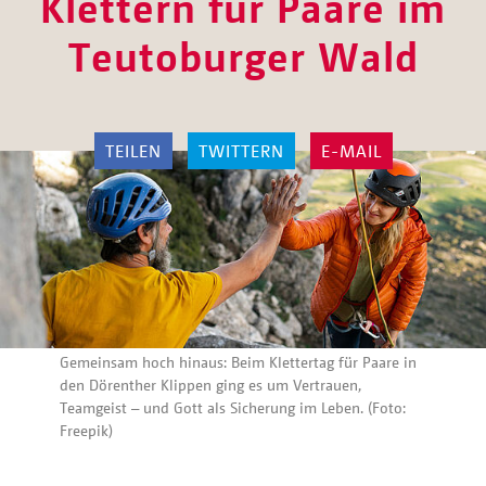
Klettern für Paare im
Teutoburger Wald
TEILEN
TWITTERN
E-MAIL
Gemeinsam hoch hinaus: Beim Klettertag für Paare in
den Dörenther Klippen ging es um Vertrauen,
Teamgeist – und Gott als Sicherung im Leben. (Foto:
Freepik)