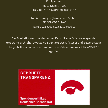
für Spenden:
BIC GENODED1PAX
IBAN DE 70 3706 0193 1050 0030 07
für Rechnungen (BoniService GmbH):
BIC GENODED1PAX
IBAN DE92 3706 0193 1050 0060 06
Das Bonifatiuswerk der deutschen Katholiken e. V. ist als wegen der
Förderung kirchlicher Zwecke von der Körperschaftsteuer und Gewerbesteuer
freigestellt und beim Finanzamt unter der Steuernummer 339/5794/0212
registriert.