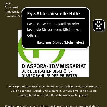
Presse
Download
Antragstellung
Bonifatius Stiftungszentrum
Das Diaspora-Kommissariat der deutschen Bischöfe unterstützt Priester und
Diakone in Nord-, Mittel- und Osteuropa. Seit 2014 werden die Mittel
zweckgebunden über das Bonifatiuswerk weitergeleitet.
©Bonifatiuswerk der deutschen Katholiken e. V., Kamp 22, 33098 Paderborn