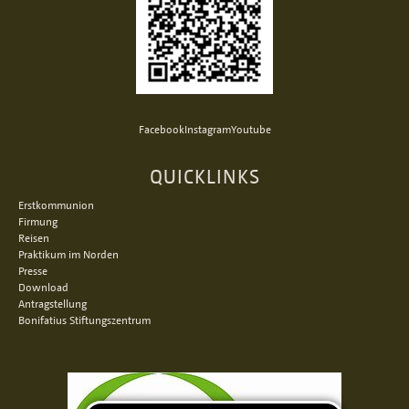
Facebook
Instagram
Youtube
QUICKLINKS
Erstkommunion
Firmung
Reisen
Praktikum im Norden
Presse
Download
Antragstellung
Bonifatius Stiftungszentrum