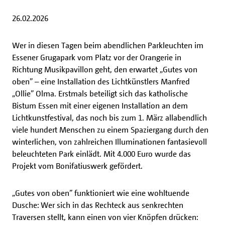
26.02.2026
Wer in diesen Tagen beim abendlichen Parkleuchten im
Essener Grugapark vom Platz vor der Orangerie in
Richtung Musikpavillon geht, den erwartet „Gutes von
oben” – eine Installation des Lichtkünstlers Manfred
„Ollie” Olma. Erstmals beteiligt sich das katholische
Bistum Essen mit einer eigenen Installation an dem
Lichtkunstfestival, das noch bis zum 1. März allabendlich
viele hundert Menschen zu einem Spaziergang durch den
winterlichen, von zahlreichen Illuminationen fantasievoll
beleuchteten Park einlädt. Mit 4.000 Euro wurde das
Projekt vom Bonifatiuswerk gefördert.
„Gutes von oben” funktioniert wie eine wohltuende
Dusche: Wer sich in das Rechteck aus senkrechten
Traversen stellt, kann einen von vier Knöpfen drücken: