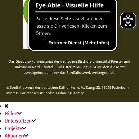
Das Diaspora-Kommissariat der deutschen Bischöfe unterstützt Priester und
Diakone in Nord-, Mittel- und Osteuropa. Seit 2014 werden die Mittel
zweckgebunden über das Bonifatiuswerk weitergeleitet.
©Bonifatiuswerk der deutschen Katholiken e. V., Kamp 22, 33098 Paderborn
Impressum
Datenschutz
Cookie-Erklärung
Sitemap
Hauptnavigation
Hilfen
Unterstützen
Projekte
Aktionen