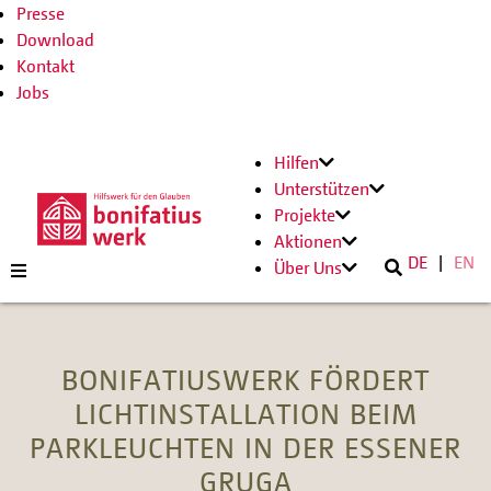
Presse
Download
Kontakt
Jobs
Hilfen
Unterstützen
Projekte
Aktionen
DE
EN
Über Uns
BONIFATIUSWERK FÖRDERT
LICHTINSTALLATION BEIM
PARKLEUCHTEN IN DER ESSENER
GRUGA