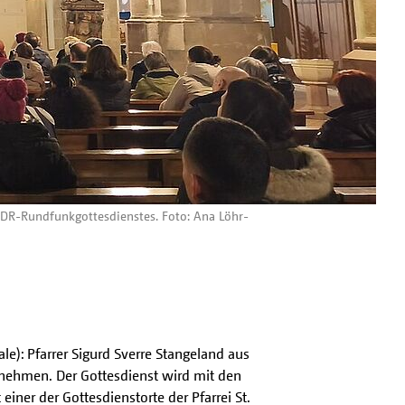
 MDR-Rundfunkgottesdienstes. Foto: Ana Löhr-
e): Pfarrer Sigurd Sverre Stangeland aus
nehmen. Der Gottesdienst wird mit den
iner der Gottesdienstorte der Pfarrei St.