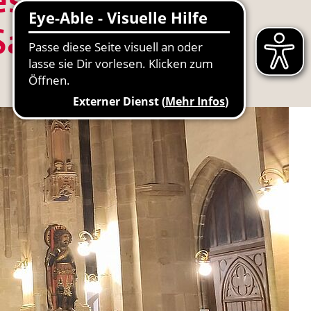
Saale