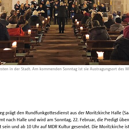
ältesten in der Stadt. Am kommenden Sonntag ist sie Austragungsort des
 prägt den Rundfunkgottesdienst aus der Moritzkirche Halle (Saal
 nach Halle und wird am Sonntag, 22. Februar, die Predigt über
sein und ab 10 Uhr auf MDR Kultur gesendet. Die Moritzkirche ist e