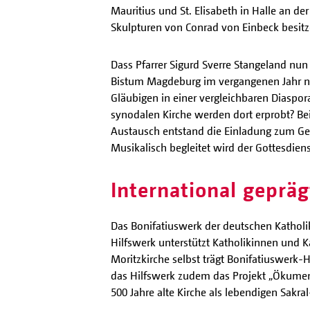
Mauritius und St. Elisabeth in Halle an de
Skulpturen von Conrad von Einbeck besitz
Dass Pfarrer Sigurd Sverre Stangeland nun 
Bistum Magdeburg im vergangenen Jahr na
Gläubigen in einer vergleichbaren Diaspor
synodalen Kirche werden dort erprobt? Be
Austausch entstand die Einladung zum Ge
Musikalisch begleitet wird der Gottesdien
International geprä
Das Bonifatiuswerk der deutschen Katholike
Hilfswerk unterstützt Katholikinnen und 
Moritzkirche selbst trägt Bonifatiuswerk-H
das Hilfswerk zudem das Projekt „Ökumenisc
500 Jahre alte Kirche als lebendigen Sakral