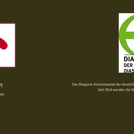
n
Das Diaspora-Kommissariat der deutsche
Seit 2014 werden die M
den