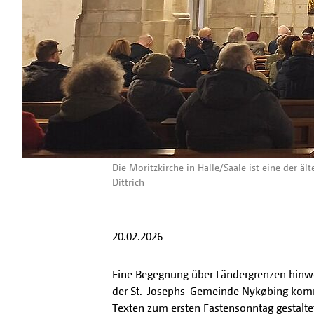
Die Moritzkirche in Halle/Saale ist eine der 
Dittrich
20.02.2026
Eine Begegnung über Ländergrenzen hinweg
der St.-Josephs-Gemeinde Nykøbing kommt
Texten zum ersten Fastensonntag gestaltet 