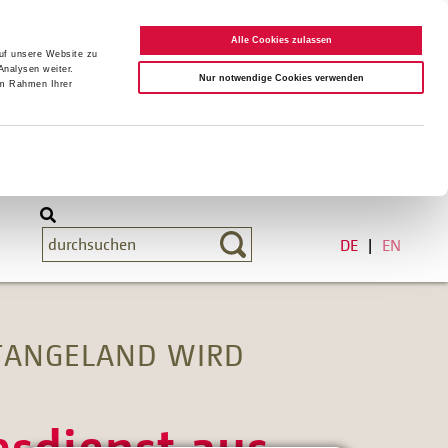
Alle Cookies zulassen
auf unsere Website zu
Analysen weiter.
Nur notwendige Cookies verwenden
im Rahmen Ihrer
DE
EN
STANGELAND WIRD
sdienst aus