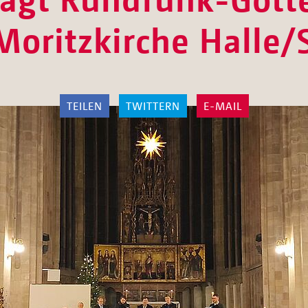
Moritzkirche Halle/
TEILEN
TWITTERN
E-MAIL