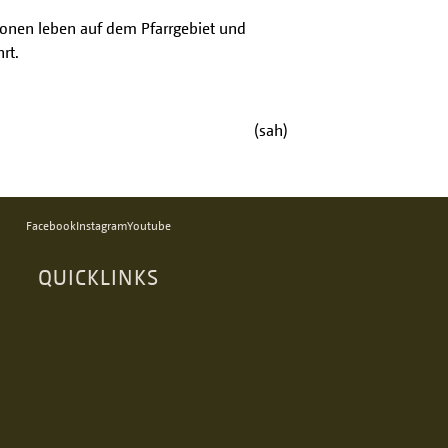
ationen leben auf dem Pfarrgebiet und
hrt.
(sah)
Facebook
Instagram
Youtube
QUICKLINKS