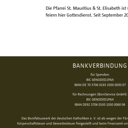
Die Pfarrei St. Mauritius & St. Elisabeth 
feiern hier Gottesdienst. Seit September 
BANKVERBINDUNG
für Spenden:
BIC GENODED1PAX
IBAN DE 70 3706 0193 1050 0030 07
für Rechnungen (BoniService GmbH):
BIC GENODED1PAX
IBAN DE92 3706 0193 1050 0060 06
Das Bonifatiuswerk der deutschen Katholiken e. V. ist als wegen der Fö
Körperschaftsteuer und Gewerbesteuer freigestellt und beim Finanzamt u