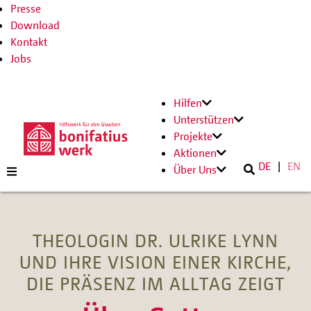
Presse
Download
Kontakt
Jobs
Hilfen
Unterstützen
Projekte
Aktionen
DE
EN
Über Uns
THEOLOGIN DR. ULRIKE LYNN
UND IHRE VISION EINER KIRCHE,
DIE PRÄSENZ IM ALLTAG ZEIGT