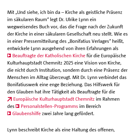
Mit „Und siehe, ich bin da – Kirche als geistliche Präsenz
im säkularen Raum“ legt Dr. Ulrike Lynn ein
wegweisendes Buch vor, das die Frage nach der Zukunft
der Kirche in einer säkularen Gesellschaft neu stellt. Wie es
in einer Pressemitteilung des „Bonifatius Verlages“ heißt,
entwickele Lynn ausgehend von ihren Erfahrungen als
Beauftragte der Katholischen Kirche
für die Europäische
Kulturhauptstadt Chemnitz 2025 eine Vision von Kirche,
die nicht durch Institution, sondern durch eine Präsenz der
Menschen im Alltag überzeugt. Mit Dr. Lynn verbindet das
Bonifatiuswerk eine enge Beziehung. Das Hilfswerk für
den Glauben hat ihre Tätigkeit als Beauftragte für die
Europäische Kulturhauptstadt Chemnitz
im Rahmen
des
Personalstellen-Programms
im Bereich
Glaubenshilfe
zwei Jahre lang gefördert.
Lynn beschreibt Kirche als eine Haltung des offenen,