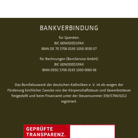
BANKVERBINDUNG
für Spenden:
BIC GENODED1PAX
IBAN DE 70 3706 0193 1050 0030 07
für Rechnungen (BoniService GmbH):
BIC GENODED1PAX
IBAN DE92 3706 0193 1050 0060 06
Das Bonifatiuswerk der deutschen Katholiken e. V. ist als wegen der
Förderung kirchlicher Zwecke von der Körperschaftsteuer und Gewerbesteuer
freigestellt und beim Finanzamt unter der Steuernummer 339/5794/0212
registriert.