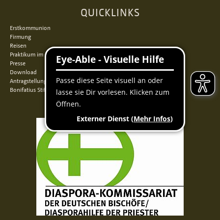
QUICKLINKS
Erstkommunion
Firmung
Reisen
Praktikum im Norden
Presse
Download
Antragstellung
Bonifatius Stiftungszentrum