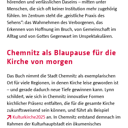
hörenden und verlässlichen Daseins – mitten unter
Menschen, die sich oft keiner Institution mehr zugehörig
fühlen. Im Zentrum steht die „geistliche Praxis des
Sehens“: das Wahrnehmen des Verborgenen, das
Erkennen von Hoffnung im Bruch, von Gemeinschaft im
Alltag und von Gottes Gegenwart im Unspektakulären.
Chemnitz als Blaupause für die
Kirche von morgen
Das Buch nimmt die Stadt Chemnitz als exemplarischen
Ort für viele Regionen, in denen Kirche leise geworden ist
– und gerade dadurch neue Tiefe gewinnen kann. Lynn
schildert, wie sich in Chemnitz innovative Formen
kirchlicher Präsenz entfalten, die für die gesamte Kirche
zukunftsweisend sein können, und führt als Beispiel
Kulturkirche2025
an. In Chemnitz entstand demnach im
Rahmen der Kulturhauptstadt ein ökumenisches