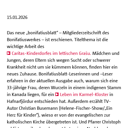
15.01.2026
Das neue „bonifatiusblatt“ – Mitgliederzeitschrift des
Bonifatiuswerkes – ist erschienen. Titelthema ist die
wichtige Arbeit des
Caritas-Kinderdorfes im lettischen Grašu.
Mädchen und
Jungen, deren Eltern sich wegen Sucht oder schwerer
Krankheit nicht um sie kümmern können, finden hier ein
neues Zuhause. Bonifatiusblatt-Leserinnen und –Leser
erfahren in der aktuellen Ausgabe auch, warum sich eine
33-jährige Frau, deren Wurzeln in einem indigenen Stamm
in Kanada liegen, für ein
Leben im Karmel-Kloster
in
Hafnarfjördur entschieden hat. Außerdem erzählt TV-
Autor Christian Busemann (Helene-Fischer-Show/„Ein
Herz für Kinder“), wieso er von der evangelischen zur
katholischen Kirche übergetreten ist. Und Pfarrer Christoph