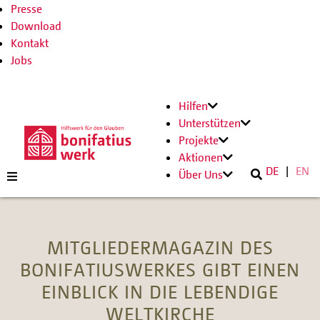
Presse
Download
Kontakt
Jobs
Hilfen
Unterstützen
Projekte
Aktionen
DE
EN
Über Uns
MITGLIEDERMAGAZIN DES
BONIFATIUSWERKES GIBT EINEN
EINBLICK IN DIE LEBENDIGE
WELTKIRCHE