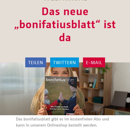
Das neue
„bonifatiusblatt“ ist
da
TEILEN
TWITTERN
E-MAIL
Das bonifatiusblatt gibt es im kostenfreien Abo und
kann in unserem Onlineshop bestellt werden.