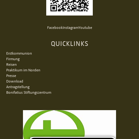
Facebook
Instagram
Youtube
QUICKLINKS
Erstkommunion
Firmung
Reisen
Praktikum im Norden
Presse
Download
Antragstellung
Bonifatius Stiftungszentrum