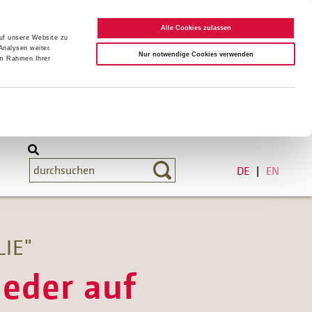
Alle Cookies zulassen
auf unsere Website zu
Analysen weiter.
Nur notwendige Cookies verwenden
im Rahmen Ihrer
DE
EN
IE"
eder auf