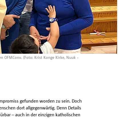
en OFMConv. (Foto: Krist Konge Kirke, Nuuk -
ompromiss gefunden worden zu sein. Doch
 Menschen dort allgegenwärtig. Denn Details
rbar – auch in der einzigen katholischen