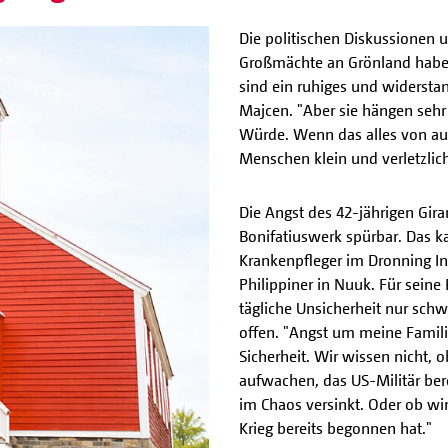
Die politischen Diskussionen u
Großmächte an Grönland haben
sind ein ruhiges und widersta
Majcen. "Aber sie hängen sehr 
Würde. Wenn das alles von auße
Menschen klein und verletzlich
Die Angst des 42-jährigen Gir
Bonifatiuswerk spürbar. Das k
Krankenpfleger im Dronning Ing
Philippiner in Nuuk. Für seine 
tägliche Unsicherheit nur schwe
offen. "Angst um meine Famil
Sicherheit. Wir wissen nicht,
aufwachen, das US-Militär ber
im Chaos versinkt. Oder ob w
Krieg bereits begonnen hat."