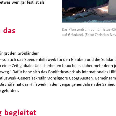
etwas weniger fest ist als
 das
Das Pfarrzentrum von Christus-Kön
auf Grönland. (Foto: Christian Nov
 jüngst den Grönländern
– so auch das Spendenhilfswerk für den Glauben und die Solidaritä
n einer Zeit globaler Unsicherheiten brauche es daher mehr denn 
eg." Dafür habe sich das Bonifatiuswerk als internationales Hilf
nifatiuswerk-Generalsekretär Monsignore Georg Austen. Gemeinsa
Bischöfe
hat das Hilfswerk in den vergangenen Jahren die Sanie
 gefördert.
g begleitet