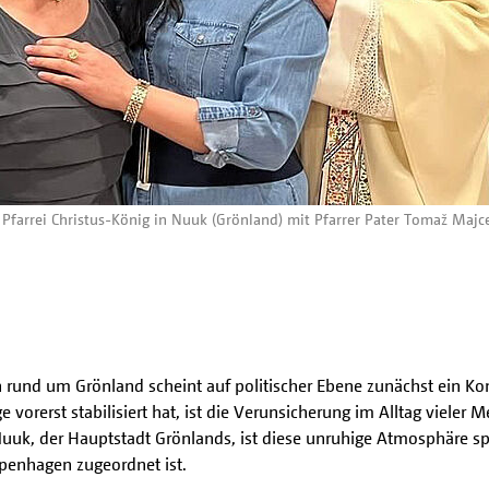
Pfarrei Christus-König in Nuuk (Grönland) mit Pfarrer Pater Tomaž Majc
rund um Grönland scheint auf politischer Ebene zunächst ein K
e vorerst stabilisiert hat, ist die Verunsicherung im Alltag vieler
uuk, der Hauptstadt Grönlands, ist diese unruhige Atmosphäre spü
openhagen zugeordnet ist.