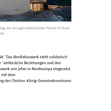
ig, der einzigen katholischen Pfarrei in Nuuk
al)
t: "Das Bonifatiuswerk steht solidarisch
je "verlässliche Beziehungen und den
swerk von jeher in Nordeuropa eingesetzt.
m mit dem
rung des Christus-König-Gemeindezentrums