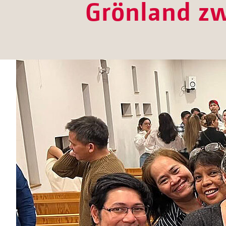
Grönland zw