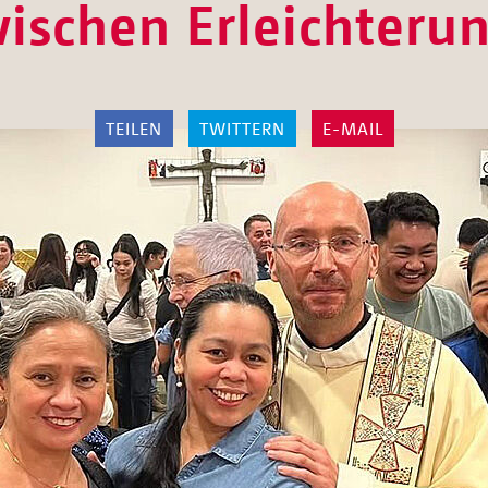
ischen Erleichteru
TEILEN
TWITTERN
E-MAIL