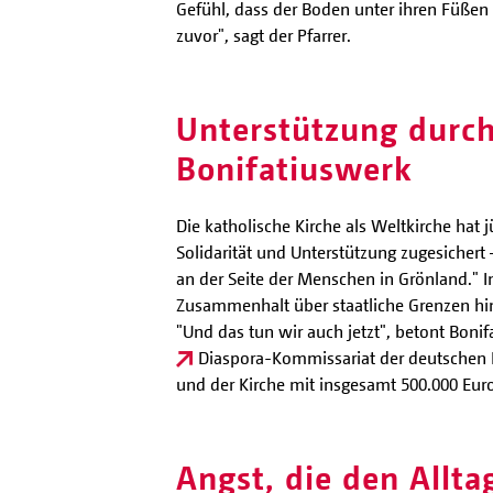
Gefühl, dass der Boden unter ihren Füßen 
zuvor", sagt der Pfarrer.
Unterstützung durch
Bonifatiuswerk
Die katholische Kirche als Weltkirche hat
Solidarität und Unterstützung zugesichert 
an der Seite der Menschen in Grönland." I
Zusammenhalt über staatliche Grenzen hinw
"Und das tun wir auch jetzt", betont Bo
Diaspora-Kommissariat der deutschen 
und der Kirche mit insgesamt 500.000 Euro
Angst, die den Allta