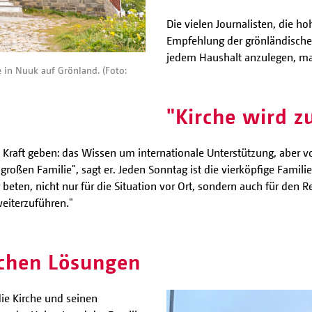
Die vielen Journalisten, die ho
Empfehlung der grönländischen
jedem Haushalt anzulegen, mac
e in Nuuk auf Grönland. (Foto:
"Kirche wird z
s Kraft geben: das Wissen um internationale Unterstützung, aber 
roßen Familie", sagt er. Jeden Sonntag ist die vierköpfige Familie
 beten, nicht nur für die Situation vor Ort, sondern auch für den Re
eiterzuführen."
ichen Lösungen
die Kirche und seinen