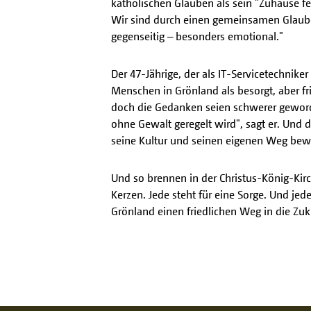
katholischen Glauben als sein "Zuhause fe
Wir sind durch einen gemeinsamen Glaube
gegenseitig – besonders emotional."
Der 47-Jährige, der als IT-Servicetechniker 
Menschen in Grönland als besorgt, aber fr
doch die Gedanken seien schwerer geworde
ohne Gewalt geregelt wird", sagt er. Und 
seine Kultur und seinen eigenen Weg be
Und so brennen in der Christus-König-Kirc
Kerzen. Jede steht für eine Sorge. Und jed
Grönland einen friedlichen Weg in die Zuku