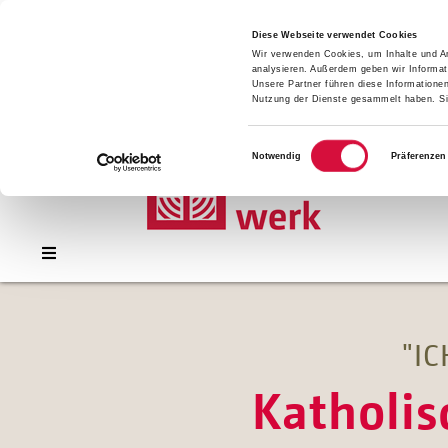
Presse
Download
Diese Webseite verwendet Cookies
Wir verwenden Cookies, um Inhalte und An
Kontakt
analysieren. Außerdem geben wir Informat
Jobs
Unsere Partner führen diese Informatione
Nutzung der Dienste gesammelt haben. Sie
Einwilligungsauswahl
Notwendig
Präferenzen
"I
Katholi