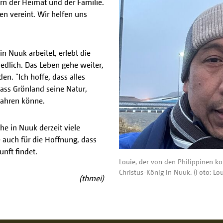
rn der Heimat und der Familie.
n vereint. Wir helfen uns
in Nuuk arbeitet, erlebt die
iedlich. Das Leben gehe weiter,
n. "Ich hoffe, dass alles
dass Grönland seine Natur,
wahren könne.
he in Nuuk derzeit viele
e auch für die Hoffnung, dass
nft findet.
Louie, der von den Philippinen ko
Christus-König in Nuuk. (Foto: Lou
(thmei)