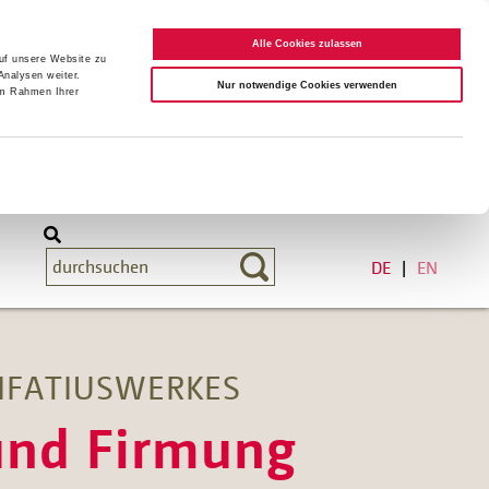
Alle Cookies zulassen
auf unsere Website zu
Analysen weiter.
Nur notwendige Cookies verwenden
im Rahmen Ihrer
DE
EN
IFATIUSWERKES
und Firmung