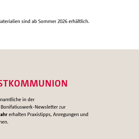
aterialien sind ab Sommer 2026 erhältlich.
RSTKOMMUNION
namtliche in der
 Bonifatiuswerk-Newsletter zur
Jahr
erhalten Praxistipps, Anregungen und
nen.