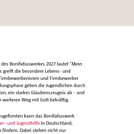
des Bonifatiuswerkes 2027 lautet "Mein
s greift die besondere Lebens- und
n Firmbewerberinnen und Firmbewerber
cklungsphase geben die Jugendlichen durch
en, ein starkes Glaubenszeugnis ab - und
 weiteren Weg mit Gott bekräftig.
eugefirmten kann das Bonifatiuswerk
er- und Jugendhilfe
in Deutschland,
fördern. Dabei stehen nicht nur