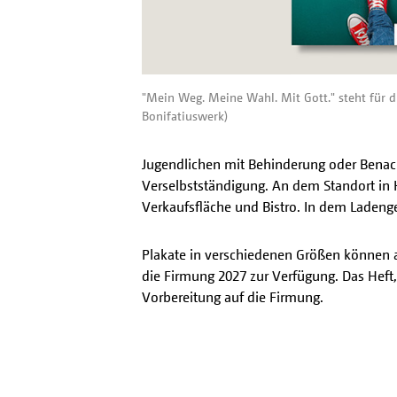
"Mein Weg. Meine Wahl. Mit Gott." steht für di
Bonifatiuswerk)
Jugendlichen mit Behinderung oder Benacht
Verselbstständigung. An dem Standort in 
Verkaufsfläche und Bistro. In dem Ladeng
Plakate in verschiedenen Größen können 
die Firmung 2027 zur Verfügung. Das Hef
Vorbereitung auf die Firmung.