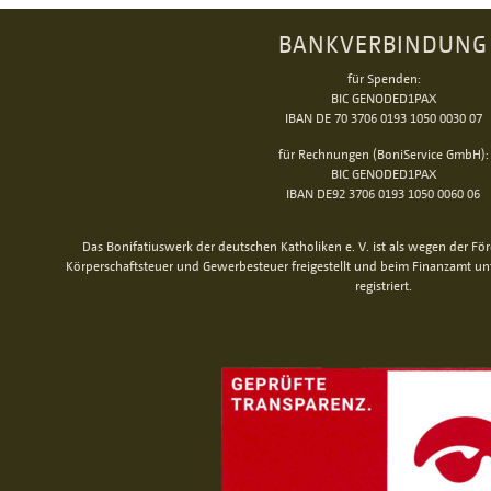
BANKVERBINDUNG
für Spenden:
BIC GENODED1PAX
IBAN DE 70 3706 0193 1050 0030 07
für Rechnungen (BoniService GmbH):
BIC GENODED1PAX
IBAN DE92 3706 0193 1050 0060 06
Das Bonifatiuswerk der deutschen Katholiken e. V. ist als wegen der Fö
Körperschaftsteuer und Gewerbesteuer freigestellt und beim Finanzamt u
registriert.