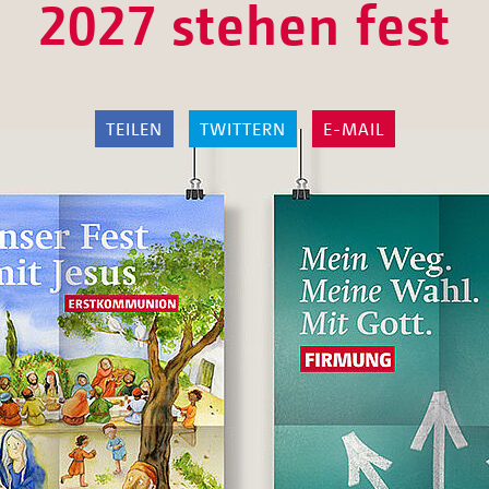
2027 stehen fest
TEILEN
TWITTERN
E-MAIL