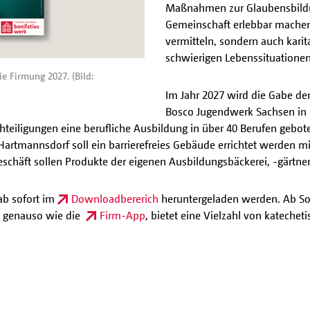
Maßnahmen zur Glaubensbildun
Gemeinschaft erlebbar machen
vermitteln, sondern auch karit
schwierigen Lebenssituationen
e Firmung 2027. (Bild:
Im Jahr 2027 wird die Gabe d
Bosco Jugendwerk Sachsen in 
eiligungen eine berufliche Ausbildung in über 40 Berufen geboten
Hartmannsdorf soll ein barrierefreies Gebäude errichtet werden 
eschäft sollen Produkte der eigenen Ausbildungsbäckerei, -gärtn
ab sofort im
Downloadbererich
heruntergeladen werden. Ab Som
t, genauso wie die
Firm-App
, bietet eine Vielzahl von katechet