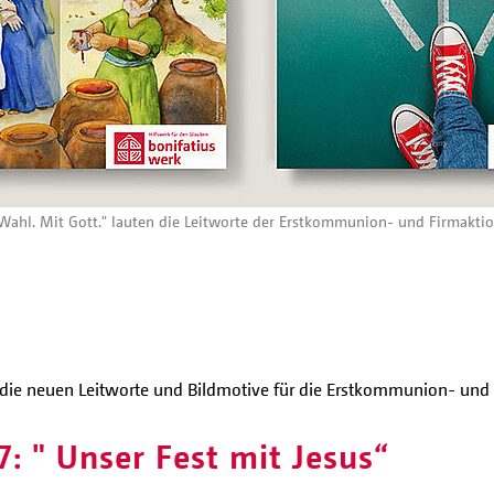
ahl. Mit Gott." lauten die Leitworte der Erstkommunion- und Firmaktion
e die neuen Leitworte und Bildmotive für die Erstkommunion- und 
 " Unser Fest mit Jesus“