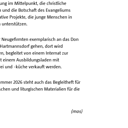
g im Mittelpunkt, die christliche
 und die Botschaft des Evangeliums
ative Projekte, die junge Menschen in
 unterstützen.
er Neugefirmten exemplarisch an das Don
Hartmannsdorf gehen, dort wird
, begleitet von einem Internat zur
mit einem Ausbildungsladen mit
erei und -küche verkauft werden.
mer 2026 steht auch das Begleitheft für
ischen und liturgischen Materialien für die
(mos)