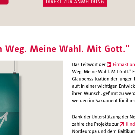
DIREKT ZUR ANMELDUNG
n Weg. Meine Wahl. Mit Gott."
Das Leitwort der
Firmaktion
Weg. Meine Wahl. Mit Gott." E
Glaubenssituation der junge
auf: In einer wichtigen Entwi
ihren Wunsch, gefirmt zu werd
werden im Sakrament für ihren
Dank der Unterstützung der N
zahlreiche Projekte zur
Kind
Nordeuropa und dem Baltikum 