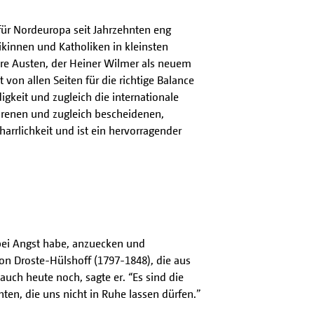
für Nordeuropa seit Jahrzehnten eng
kinnen und Katholiken in kleinsten
e Austen, der Heiner Wilmer als neuem
on allen Seiten für die richtige Balance
gkeit und zugleich die internationale
ahrenen und zugleich bescheidenen,
rrlichkeit und ist ein hervorragender
bei Angst habe, anzuecken und
von Droste-Hülshoff (1797-1848), die aus
ch heute noch, sagte er. “Es sind die
en, die uns nicht in Ruhe lassen dürfen.”