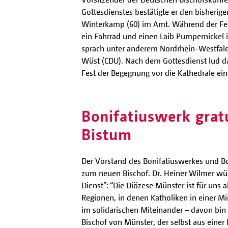
Gottesdienstes bestätigte er den bisherige
Winterkamp (60) im Amt. Während der Fe
ein Fahrrad und einen Laib Pumpernickel 
sprach unter anderem Nordrhein-Westfale
Wüst (CDU). Nach dem Gottesdienst lud d
Fest der Begegnung vor die Kathedrale ein
Bonifatiuswerk grat
Bistum
Der Vorstand des Bonifatiuswerkes und B
zum neuen Bischof. Dr. Heiner Wilmer wün
Dienst”: “Die Diözese Münster ist für uns 
Regionen, in denen Katholiken in einer Mi
im solidarischen Miteinander – davon bin i
Bischof von Münster, der selbst aus ein