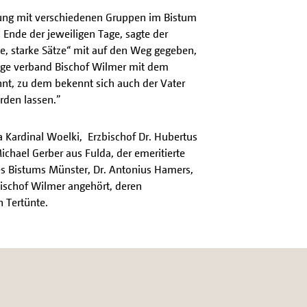
hrung mit verschiedenen Gruppen im Bistum
nde der jeweiligen Tage, sagte der
he, starke Sätze“ mit auf den Weg gegeben,
rtage verband Bischof Wilmer mit dem
nnt, zu dem bekennt sich auch der Vater
rden lassen.”
a Kardinal Woelki, Erzbischof Dr. Hubertus
chael Gerber aus Fulda, der emeritierte
es Bistums Münster, Dr. Antonius Hamers,
Bischof Wilmer angehört, deren
n Tertünte.