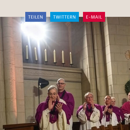
TEILEN
TWITTERN
E-MAIL