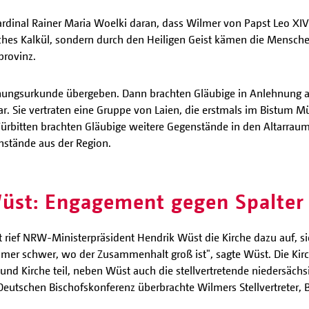
Kardinal Rainer Maria Woelki daran, dass Wilmer von Papst Leo XI
iches Kalkül, sondern durch den Heiligen Geist kämen die Mensch
provinz.
nungsurkunde übergeben. Dann brachten Gläubige in Anlehnung 
ar. Sie vertraten eine Gruppe von Laien, die erstmals im Bistum M
Fürbitten brachten Gläubige weitere Gegenstände in den Altarrau
nstände aus der Region.
Wüst: Engagement gegen Spalter
rief NRW-Ministerpräsident Hendrik Wüst die Kirche dazu auf, si
mer schwer, wo der Zusammenhalt groß ist", sagte Wüst. Die Kirch
nd Kirche teil, neben Wüst auch die stellvertretende niedersächsis
utschen Bischofskonferenz überbrachte Wilmers Stellvertreter, B