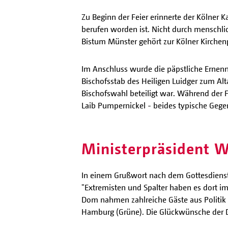
Zu Beginn der Feier erinnerte der Kölner 
berufen worden ist. Nicht durch menschl
Bistum Münster gehört zur Kölner Kirchen
Im Anschluss wurde die päpstliche Ernen
Bischofsstab des Heiligen Luidger zum Alt
Bischofswahl beteiligt war. Während der 
Laib Pumpernickel - beides typische Gege
Ministerpräsident 
In einem Grußwort nach dem Gottesdienst 
"Extremisten und Spalter haben es dort im
Dom nahmen zahlreiche Gäste aus Politik u
Hamburg (Grüne). Die Glückwünsche der De