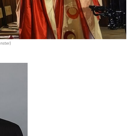
nster)