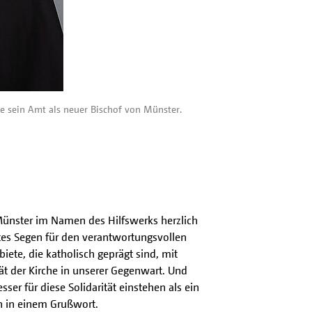
 sein Amt als neuer Bischof von Münster.
Münster im Namen des Hilfswerks herzlich
tes Segen für den verantwortungsvollen
iete, die katholisch geprägt sind, mit
ät der Kirche in unserer Gegenwart. Und
er für diese Solidarität einstehen als ein
n in einem Grußwort.