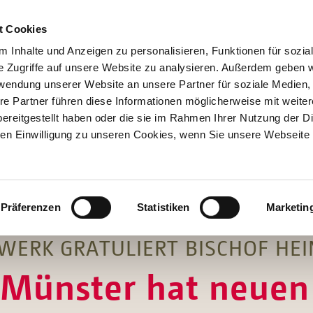
t Cookies
 Inhalte und Anzeigen zu personalisieren, Funktionen für sozia
e Zugriffe auf unsere Website zu analysieren. Außerdem geben w
rwendung unserer Website an unsere Partner für soziale Medien
re Partner führen diese Informationen möglicherweise mit weite
Hilfen
ereitgestellt haben oder die sie im Rahmen Ihrer Nutzung der D
Unterstützen
n Einwilligung zu unseren Cookies, wenn Sie unsere Webseite 
Projekte
Aktionen
SPENDEN
SHOP
Über Uns
Präferenzen
Statistiken
Marketin
WERK GRATULIERT BISCHOF HE
Münster hat neuen