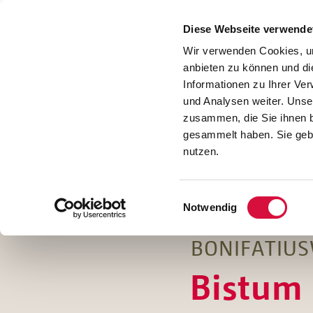
Presse
Download
Diese Webseite verwende
Kontakt
Wir verwenden Cookies, um
Jobs
anbieten zu können und di
Informationen zu Ihrer Ve
und Analysen weiter. Unse
zusammen, die Sie ihnen b
gesammelt haben. Sie gebe
nutzen.
Einwilligungsauswahl
Notwendig
BONIFATIUS
Bistum 