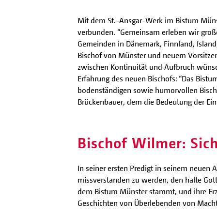
Mit dem St.-Ansgar-Werk im Bistum Münste
verbunden. “Gemeinsam erleben wir große 
Gemeinden in Dänemark, Finnland, Islan
Bischof von Münster und neuem Vorsitzend
zwischen Kontinuität und Aufbruch wüns
Erfahrung des neuen Bischofs: “Das Bistum
bodenständigen sowie humorvollen Bischof
Brückenbauer, dem die Bedeutung der Einhe
Bischof Wilmer: Si
In seiner ersten Predigt in seinem neuen
missverstanden zu werden, den halte Gott.
dem Bistum Münster stammt, und ihre Erzä
Geschichten von Überlebenden von Machtmi