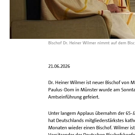
Bischof Dr. Heiner Wilmer nimmt auf dem Bisch
21.06.2026
Dr. Heiner Wilmer ist neuer Bischof von Mü
Paulus-Dom in Münster wurde am Sonntag 
Amtseinführung gefeiert.
Unter langem Applaus übernahm der 65-Jä
hat Deutschlands mitgliederstärkstes kat
Monaten wieder einen Bischof. Wilmer ist
Vorsitzender der Deutschen Bischofskonf