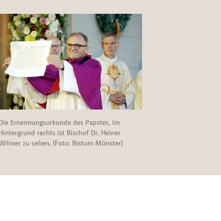
Die Ernennungsurkunde des Papstes, im
Hintergrund rechts ist Bischof Dr. Heiner
Wilmer zu sehen. (Foto: Bistum Münster)