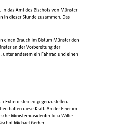
V. in das Amt des Bischofs von Münster
en in dieser Stunde zusammen. Das
an einen Brauch im Bistum Münster den
ünster an der Vorbereitung der
m, unter anderem ein Fahrrad und einen
ch Extremisten entgegenzustellen.
en hätten diese Kraft. An der Feier im
che Ministerpräsidentin Julia Willie
ischof Michael Gerber.