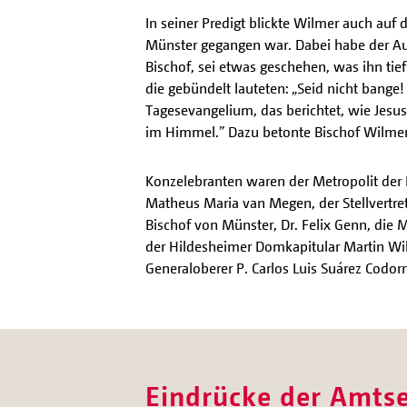
In seiner Predigt blickte Wilmer auch auf
Münster gegangen war. Dabei habe der Au
Bischof, sei etwas geschehen, was ihn tie
die gebündelt lauteten: „Seid nicht bange
Tagesevangelium, das berichtet, wie Jesus
im Himmel.” Dazu betonte Bischof Wilmer:
Konzelebranten waren der Metropolit der R
Matheus Maria van Megen, der Stellvertret
Bischof von Münster, Dr. Felix Genn, die
der Hildesheimer Domkapitular Martin Wil
Generaloberer P. Carlos Luis Suárez Codor
Eindrücke der Amts