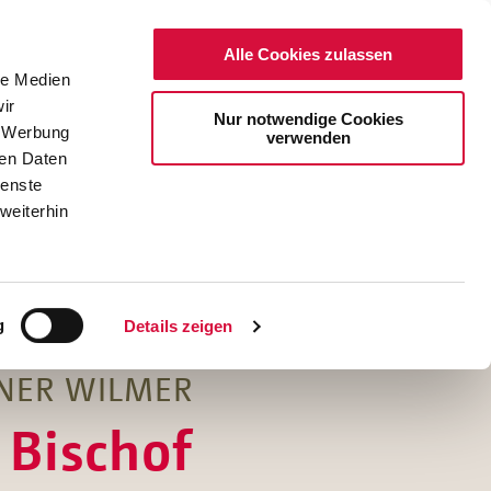
Alle Cookies zulassen
le Medien
ir
Nur notwendige Cookies
, Werbung
verwenden
ren Daten
ienste
weiterhin
DE
EN
g
Details zeigen
INER WILMER
 Bischof