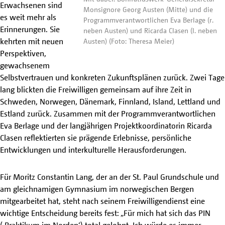
Erwachsenen sind
Monsignore Georg Austen (Mitte) und die
es weit mehr als
Programmverantwortlichen Eva Berlage (r.
Erinnerungen. Sie
neben Austen) und Ricarda Clasen (l. neben
kehrten mit neuen
Austen) (Foto: Theresa Meier)
Perspektiven,
gewachsenem
Selbstvertrauen und konkreten Zukunftsplänen zurück. Zwei Tage
lang blickten die Freiwilligen gemeinsam auf ihre Zeit in
Schweden, Norwegen, Dänemark, Finnland, Island, Lettland und
Estland zurück. Zusammen mit der Programmverantwortlichen
Eva Berlage und der langjährigen Projektkoordinatorin Ricarda
Clasen reflektierten sie prägende Erlebnisse, persönliche
Entwicklungen und interkulturelle Herausforderungen.
Für Moritz Constantin Lang, der an der St. Paul Grundschule und
am gleichnamigen Gymnasium im norwegischen Bergen
mitgearbeitet hat, steht nach seinem Freiwilligendienst eine
wichtige Entscheidung bereits fest: „Für mich hat sich das PIN