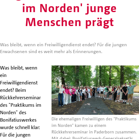
im Norden' junge
Menschen prägt
Was bleibt, wenn ein Freiwilligendienst endet? Für die jungen
Erwachsenen sind es weit mehr als Erinnerungen.
Was bleibt, wenn
ein
Freiwilligendienst
endet? Beim
Rückkehrerseminar
des "Praktikums im
Norden" des
Die ehemaligen Freiwilligen des "Praktikums
Bonifatiuswerkes
im Norden" kamen zu einem
wurde schnell klar:
Rückkehrerseminar in Paderborn zusammen.
Für die jungen
Mit dabei: Bonifatiuswerk-Generalsekretär