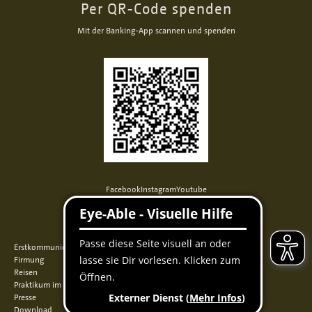
Per QR-Code spenden
Mit der Banking-App scannen und spenden
Facebook
Instagram
Youtube
QUICKLINKS
Erstkommunion
Firmung
Reisen
Praktikum im Norden
Presse
Download