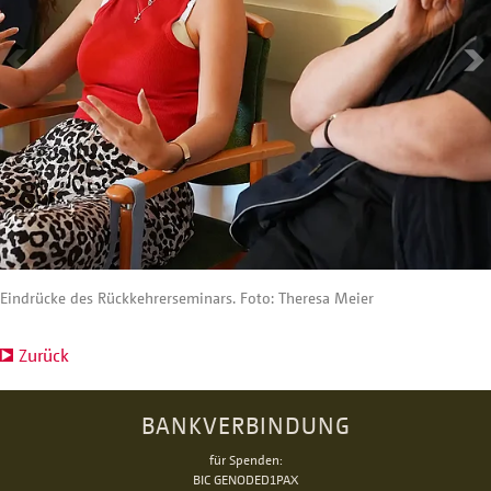
Eindrücke des Rückkehrerseminars. Foto: Theresa Meier
Zurück
BANKVERBINDUNG
für Spenden:
BIC GENODED1PAX