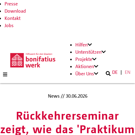
Presse
Download
Kontakt
Jobs
Hilfen
Unterstützen
Projekte
Aktionen
DE
EN
Über Uns
News //
30.06.2026
Rückkehrerseminar
zeigt, wie das 'Praktikum