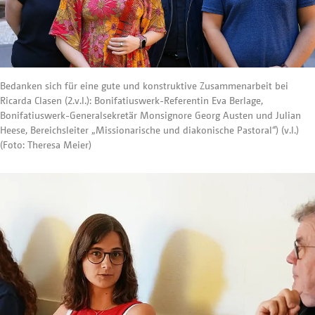
Bedanken sich für eine gute und konstruktive Zusammenarbeit bei
Ricarda Clasen (2.v.l.): Bonifatiuswerk-Referentin Eva Berlage,
Bonifatiuswerk-Generalsekretär Monsignore Georg Austen und Julian
Heese, Bereichsleiter „Missionarische und diakonische Pastoral“) (v.l.)
(Foto: Theresa Meier)