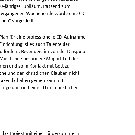
 20-jähriges Jubiläum. Passend zum
 vergangenen Wochenende wurde eine CD
 neu" vorgestellt.
 Plan für eine professionelle CD-Aufnahme
Einrichtung ist es auch Talente der
u fördern. Besonders im von der Diaspora
t Musik eine besondere Möglichkeit die
ren und so in Kontakt mit Gott zu
che und den christlichen Glauben nicht
r Fazenda haben gemeinsam mit
 aufgebaut und eine CD mit christlichen
t das Projekt mit einer Fördersumme in