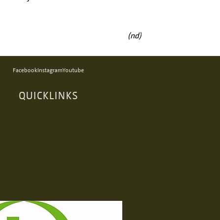
(nd)
Facebook
Instagram
Youtube
QUICKLINKS