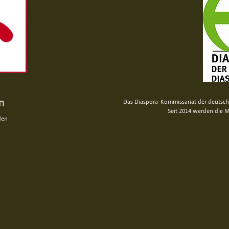
n
Das Diaspora-Kommissariat der deutsche
Seit 2014 werden die M
den