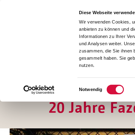
Presse
Download
Diese Webseite verwende
Kontakt
Wir verwenden Cookies, um
Jobs
anbieten zu können und di
Informationen zu Ihrer Ve
und Analysen weiter. Unse
zusammen, die Sie ihnen b
gesammelt haben. Sie gebe
nutzen.
Einwilligungsauswahl
Notwendig
20 Jahre Fa