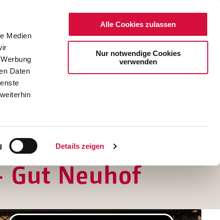
Alle Cookies zulassen
le Medien
ir
Nur notwendige Cookies
, Werbung
verwenden
ren Daten
ienste
weiterhin
DE
EN
g
Details zeigen
- Gut Neuhof