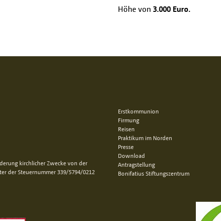
Höhe von
3.000 Euro.
Erstkommunion
Firmung
Reisen
Praktikum im Norden
Presse
Download
rderung kirchlicher Zwecke von der
Antragstellung
nter der Steuernummer 339/5794/0212
Bonifatius Stiftungszentrum