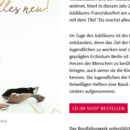
widmet, feiert in diesem Jahr
Jubiläums-Franziskusfest am
mit dem Titel "Du machst alles
Im Zuge des Jubiläums ist der
entstanden, denn das Ziel der 
Jugendlichen zu wecken und z
geprägten Erzbistum Berlin is
Herzen der Menschen zu berüh
bringen, auch wenn sie die Kir
kennen. Die Jugendlichen de
freiwilligen Helfern eine Band
Liedern aufgenommen.
CD IM SHOP BESTELLEN
nda)
Das Bonifatiuswerk unterstütz