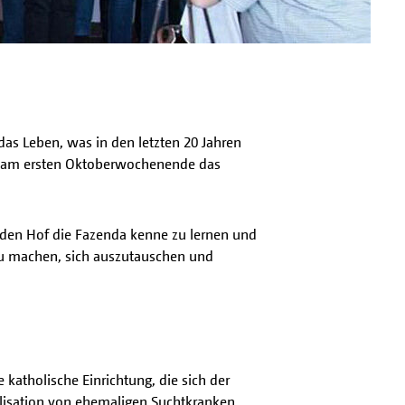
das Leben, was in den letzten 20 Jahren
en am ersten Oktoberwochenende das
r den Hof die Fazenda kenne zu lernen und
zu machen, sich auszutauschen und
 katholische Einrichtung, die sich der
alisation von ehemaligen Suchtkranken