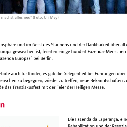
 machst alles neu" (Foto: Uli Mey)
Atmosphäre und im Geist des Staunens und der Dankbarkeit über all 
Europa gewaschen ist, feierten einige hundert Fazenda-Mensch
fazenda Europas" bei Berlin.
ebote auch für Kinder, es gab die Gelegenheit bei Führungen übe
Menschen zu begegnen, wieder zu treffen, neue Bekanntschaften 
 das Franziskusfest mit der Feier der Heiligen Messe.
en
Die Fazenda da Esperança, eine
Rehabilitation und der Resozi