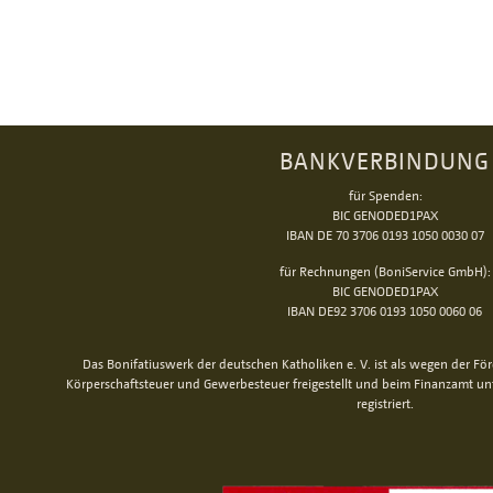
BANKVERBINDUNG
für Spenden:
BIC GENODED1PAX
IBAN DE 70 3706 0193 1050 0030 07
für Rechnungen (BoniService GmbH):
BIC GENODED1PAX
IBAN DE92 3706 0193 1050 0060 06
Das Bonifatiuswerk der deutschen Katholiken e. V. ist als wegen der Fö
Körperschaftsteuer und Gewerbesteuer freigestellt und beim Finanzamt u
registriert.