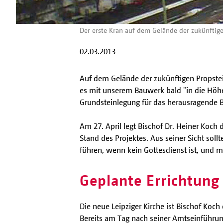
Der erste Kran auf dem Gelände der zukünftig
02.03.2013
Auf dem Gelände der zukünftigen Propstei
es mit unserem Bauwerk bald "in die Höhe 
Grundsteinlegung für das herausragende B
Am 27. April legt Bischof Dr. Heiner Koch
Stand des Projektes. Aus seiner Sicht so
führen, wenn kein Gottesdienst ist, und m
Geplante Errichtung
Die neue Leipziger Kirche ist Bischof Koc
Bereits am Tag nach seiner Amtseinführung