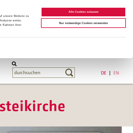
Alle Cookies zulassen
auf unsere Website zu
Analysen weiter.
Nur notwendige Cookies verwenden
im Rahmen Ihrer
DE
EN
steikirche