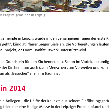
en Propsteigemeinde in Leipzig
gemeinde in Leipzig wurde in den vergangenen Tagen der erste Kra
geht“, kündigt Pfarrer Gregor Giele an. Die Vorbereitungen laufen
auprojekt, das vom Bonifatiuswerk unterstützt wird.
 den Grundstein für den Kirchenneubau. Schon im Vorfeld erkundig
llte der Kirchenraum auch dann Menschen zum Verweilen und zum Ge
an als „Besucher“ allein im Raum ist.
 in 2014
h ein Anliegen - die Hälfte der Kollekte aus seinem Einführungsgot
 feierte er eine Heilige Messe in der Leipziger Propsteipfarrei un