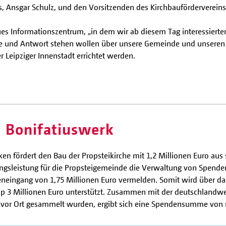
s, Ansgar Schulz, und den Vorsitzenden des Kirchbaufördervereins
es Informationszentrum, „in dem wir ab diesem Tag interessierte
de und Antwort stehen wollen über unsere Gemeinde und unseren Gl
r Leipziger Innenstadt errichtet werden.
 Bonifatiuswerk
ken fördert den Bau der Propsteikirche mit 1,2 Millionen Euro au
ungsleistung für die Propsteigemeinde die Verwaltung von Spende
ingang von 1,75 Millionen Euro vermelden. Somit wird über das
pp 3 Millionen Euro unterstützt. Zusammen mit der deutschlandwe
vor Ort gesammelt wurden, ergibt sich eine Spendensumme von re