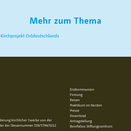
Mehr zum Thema
s Kirchprojekt Ostdeutschlands
Erstkommunion
Firmung
Reisen
Praktikum im Norden
Presse
Download
rderung kirchlicher Zwecke von der
Antragstellung
nter der Steuernummer 339/5794/0212
Bonifatius Stiftungszentrum