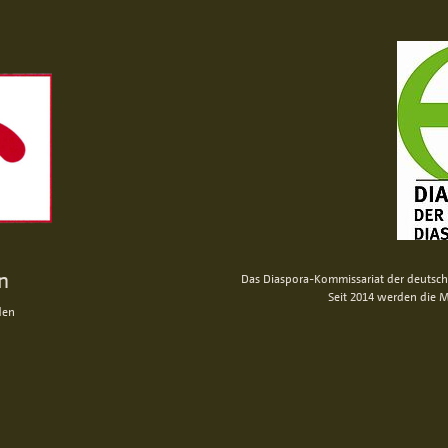
n
Das Diaspora-Kommissariat der deutsche
Seit 2014 werden die M
den