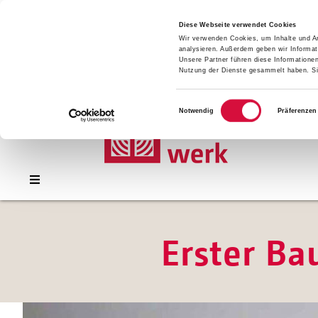
Presse
Download
Diese Webseite verwendet Cookies
Wir verwenden Cookies, um Inhalte und An
Kontakt
analysieren. Außerdem geben wir Informat
Jobs
Unsere Partner führen diese Informatione
Nutzung der Dienste gesammelt haben. Sie
Einwilligungsauswahl
Notwendig
Präferenzen
Erster Ba