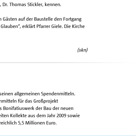
, Dr. Thomas Stickler, kennen.
n Gästen auf der Baustelle den Fortgang
auben“, erklärt Pfarrer Giele. Die Kirche
(skn)
s seinen allgemeinen Spendenmitteln.
nmitteln für das Großprojekt
 Bonifatiuswerk der Bau der neuen
iten Kollekte aus dem Jahr 2009 sowie
ichlich 5,5 Millionen Euro.