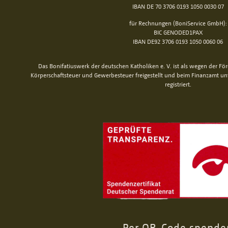
IBAN DE 70 3706 0193 1050 0030 07
für Rechnungen (BoniService GmbH):
BIC GENODED1PAX
IBAN DE92 3706 0193 1050 0060 06
Das Bonifatiuswerk der deutschen Katholiken e. V. ist als wegen der Fö
Körperschaftsteuer und Gewerbesteuer freigestellt und beim Finanzamt u
registriert.
Per QR-Code spende