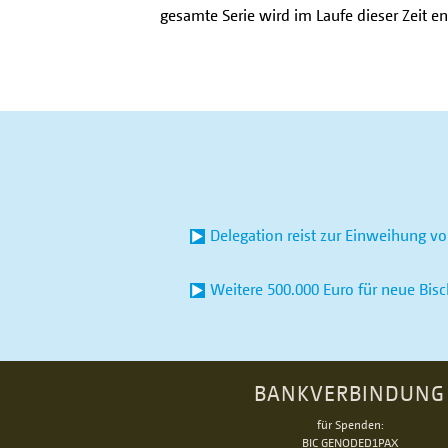
gesamte Serie wird im Laufe dieser Zeit 
Delegation reist zur Einweihung v
Weitere 500.000 Euro für neue Bis
BANKVERBINDUNG
für Spenden:
BIC GENODED1PAX