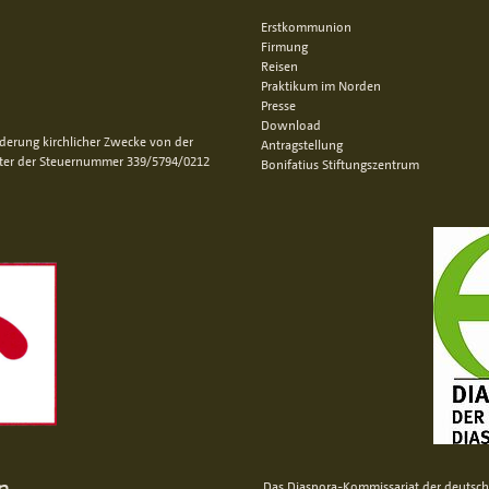
Erstkommunion
Firmung
Reisen
Praktikum im Norden
Presse
Download
rderung kirchlicher Zwecke von der
Antragstellung
nter der Steuernummer 339/5794/0212
Bonifatius Stiftungszentrum
n
Das Diaspora-Kommissariat der deutsche