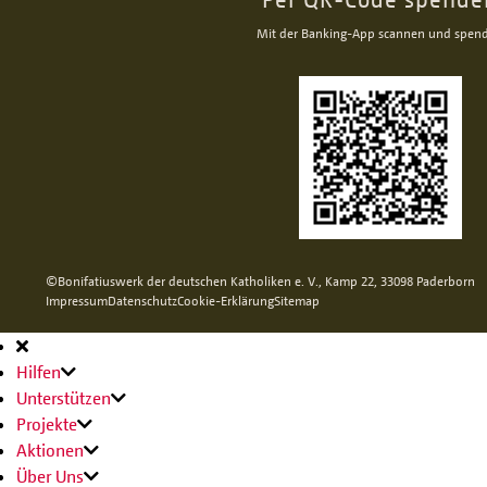
Mit der Banking-App scannen und spen
©Bonifatiuswerk der deutschen Katholiken e. V., Kamp 22, 33098 Paderborn
Impressum
Datenschutz
Cookie-Erklärung
Sitemap
Hauptnavigation
Hilfen
Unterstützen
Projekte
Aktionen
Über Uns