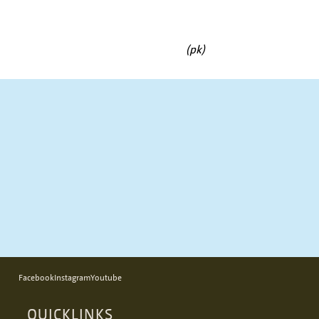
(pk)
Facebook
Instagram
Youtube
QUICKLINKS