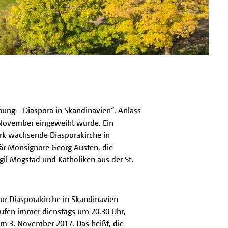
fnung - Diaspora in Skandinavien“. Anlass
n November eingeweiht wurde. Ein
tark wachsende Diasporakirche in
är Monsignore Georg Austen, die
il Mogstad und Katholiken aus der St.
zur Diasporakirche in Skandinavien
aufen immer dienstags um 20.30 Uhr,
m 3. November 2017. Das heißt, die