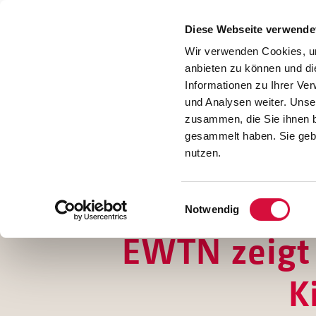
Presse
Download
Diese Webseite verwende
Kontakt
Wir verwenden Cookies, um
Jobs
anbieten zu können und di
Informationen zu Ihrer Ve
und Analysen weiter. Unse
zusammen, die Sie ihnen b
gesammelt haben. Sie gebe
nutzen.
Einwilligungsauswahl
Notwendig
EWTN zeigt 
K