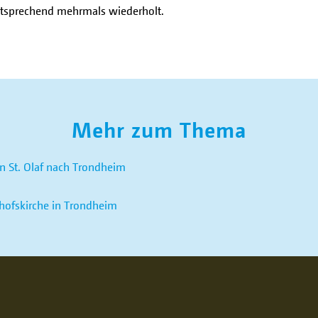
entsprechend mehrmals wiederholt.
Mehr zum Thema
on St. Olaf nach Trondheim
chofskirche in Trondheim