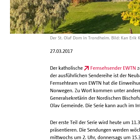
Der St. Olaf Dom in Trondheim. Bild: Kan Erik 
27.03.2017
Der katholische
Fernsehsender EWTN
z
der ausführlichen Sendereihe ist der Neu
Fernsehteam von EWTN hat die Einweihung l
Norwegen. Zu Wort kommen unter anderem 
Generalsekretärin der Nordischen Bischof
Olav Gemeinde. Die Serie kann auch im I
Der erste Teil der Serie wird heute um 11
präsentieren. Die Sendungen werden wöch
mittwochs um 2. Uhr, donnersags um 15.30