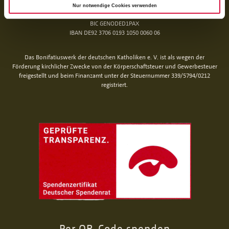
Nur notwendige Cookies verwenden
für Rechnungen (BoniService GmbH):
BIC GENODED1PAX
IBAN DE92 3706 0193 1050 0060 06
Das Bonifatiuswerk der deutschen Katholiken e. V. ist als wegen der
Förderung kirchlicher Zwecke von der Körperschaftsteuer und Gewerbesteuer
freigestellt und beim Finanzamt unter der Steuernummer 339/5794/0212
registriert.
Per QR-Code spenden