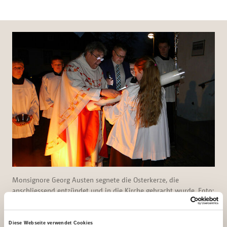
Monsignore Georg Austen segnete die Osterkerze, die
anschliessend entzündet und in die Kirche gebracht wurde. Foto:
Mirjam Schliephak
Diese Webseite verwendet Cookies