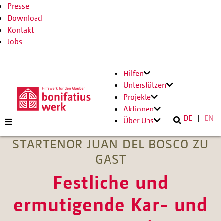
Presse
Download
Kontakt
Jobs
Hilfen
Unterstützen
Projekte
Aktionen
DE
EN
Über Uns
STARTENOR JUAN DEL BOSCO ZU
GAST
Festliche und
ermutigende Kar- und