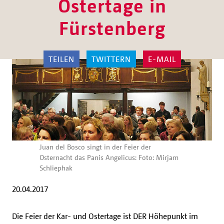
Ostertage in
Fürstenberg
TEILEN
TWITTERN
E-MAIL
Juan del Bosco singt in der Feier der
Osternacht das Panis Angelicus: Foto: Mirjam
Schliephak
20.04.2017
Die Feier der Kar- und Ostertage ist DER Höhepunkt im