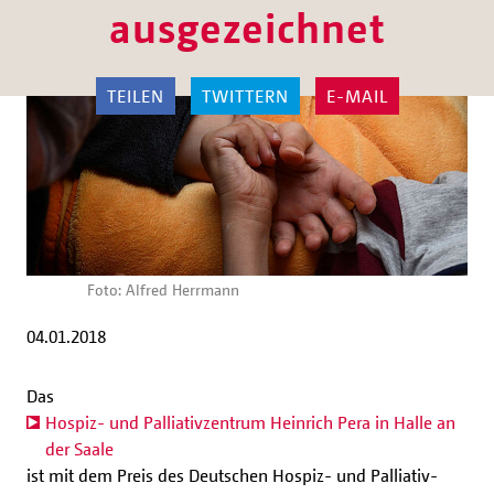
ausgezeichnet
TEILEN
TWITTERN
E-MAIL
Foto: Alfred Herrmann
04.01.2018
Das
Hospiz- und Palliativzentrum Heinrich Pera in Halle an
der Saale
ist mit dem Preis des Deutschen Hospiz- und Palliativ-