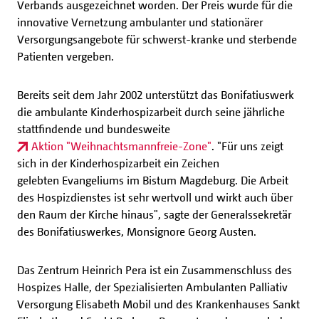
Verbands ausgezeichnet worden. Der Preis wurde für die
innovative Vernetzung ambulanter und stationärer
Versorgungsangebote für schwerst-kranke und sterbende
Patienten vergeben.
Bereits seit dem Jahr 2002 unterstützt das Bonifatiuswerk
die ambulante Kinderhospizarbeit durch seine jährliche
stattfindende und bundesweite
Aktion "Weihnachtsmannfreie-Zone"
. "Für uns zeigt
sich in der Kinderhospizarbeit ein Zeichen
gelebten Evangeliums im Bistum Magdeburg. Die Arbeit
des Hospizdienstes ist sehr wertvoll und wirkt auch über
den Raum der Kirche hinaus", sagte der Generalssekretär
des Bonifatiuswerkes, Monsignore Georg Austen.
Das Zentrum Heinrich Pera ist ein Zusammenschluss des
Hospizes Halle, der Spezialisierten Ambulanten Palliativ
Versorgung Elisabeth Mobil und des Krankenhauses Sankt