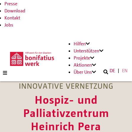
Presse
Download
Kontakt
Jobs
Hilfen
Unterstützen
Projekte
Aktionen
DE
EN
Über Uns
INNOVATIVE VERNETZUNG
Hospiz- und
Palliativzentrum
Heinrich Pera