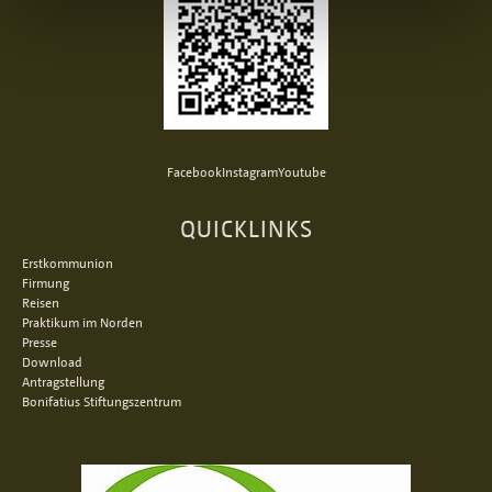
Facebook
Instagram
Youtube
QUICKLINKS
Erstkommunion
Firmung
Reisen
Praktikum im Norden
Presse
Download
Antragstellung
Bonifatius Stiftungszentrum