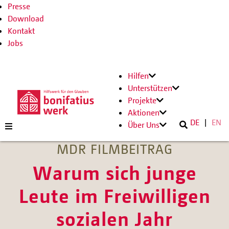
Presse
Download
Kontakt
Jobs
Hilfen
Unterstützen
Projekte
Aktionen
DE
EN
Über Uns
MDR FILMBEITRAG
Warum sich junge
Leute im Freiwilligen
sozialen Jahr