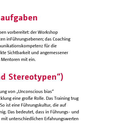
saufgaben
ben vorbereitet: der Workshop
ten in
Führungsebenen; das Coaching
munikationskompetenz für die
ckte Sichtbarkeit und angemessener
 Mentoren mit ein.
d Stereotypen“)
tung von „Unconscious bias“
lung eine große Rolle. Das Training trug
o ist eine Führungskultur, die auf
nig. Das bedeutet, dass in Führungs- und
, mit unterschiedlichen Erfahrungswerten