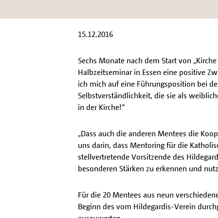
15.12.2016
Sechs Monate nach dem Start von „Kirche
Halbzeitseminar in Essen eine positive Z
ich mich auf eine Führungsposition bei de
Selbstverständlichkeit, die sie als weibli
in der Kirche!“
„Dass auch die anderen Mentees die Koope
uns darin, dass Mentoring für die Katholis
stellvertretende Vorsitzende des Hildegard
besonderen Stärken zu erkennen und nut
Für die 20 Mentees aus neun verschiedenen
Beginn des vom Hildegardis-Verein durchge