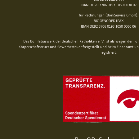
IBAN DE 70 3706 0193 1050 0030 07
für Rechnungen (BoniService GmbH):
BIC GENODED1PAX
IBAN DE92 3706 0193 1050 0060 06
Das Bonifatiuswerk der deutschen Katholiken e. V. ist als wegen der Fö
Körperschaftsteuer und Gewerbesteuer freigestellt und beim Finanzamt u
registriert.