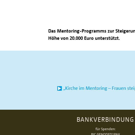
Das Mentoring-Programms zur Steigerung
Höhe von 20.000 Euro unterstützt.
„Kirche im Mentoring – Frauen stei
BANKVERBINDUNG
für Spenden:
BIC GENODED1PAX