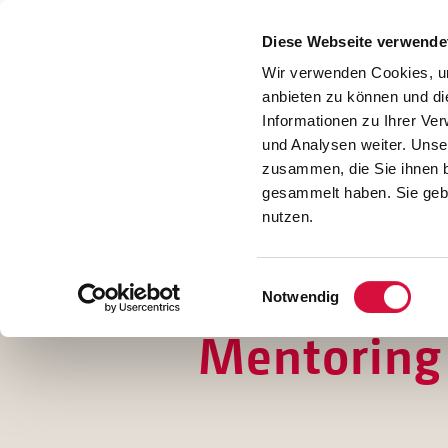
Presse
Download
Diese Webseite verwende
Kontakt
Wir verwenden Cookies, um
Jobs
anbieten zu können und di
Informationen zu Ihrer Ve
und Analysen weiter. Unse
zusammen, die Sie ihnen b
gesammelt haben. Sie gebe
nutzen.
Einwilligungsauswahl
Notwendig
Mentoring 