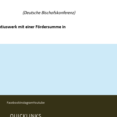
(Deutsche Bischofskonferenz)
atiuswerk mit einer Fördersumme in
Facebook
Instagram
Youtube
QUICKLINKS