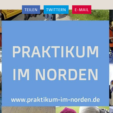
TEILEN
TWITTERN
E-MAIL