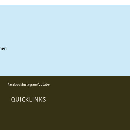
nnen
Facebook
Instagram
Youtube
QUICKLINKS