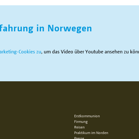
fahrung in Norwegen
rketing-Cookies zu
, um das Video über Youtube ansehen zu kö
Erstkommunion
Firmung
Reisen
Praktikum im Norden
Presse