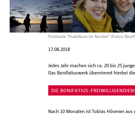
Postkarte "Praktikum im Norden" (Fotos: Bonif
17.08.2018
Jedes Jahr machen sich ca. 20 bis 25 jung
Das Bonifatiuswerk übernimmt hierbei die
DIE BONIFATIUS-FREIWILLIGENDIEN
Nach 10 Monaten ist Tobias Hövener aus de