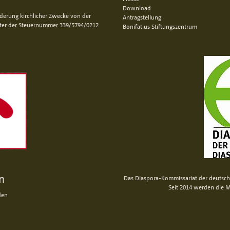
Download
rderung kirchlicher Zwecke von der
Antragstellung
nter der Steuernummer 339/5794/0212
Bonifatius Stiftungszentrum
n
Das Diaspora-Kommissariat der deutsche
Seit 2014 werden die M
den