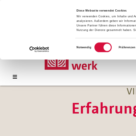
Presse
Download
Diese Webseite verwendet Cookies
Wir verwenden Cookies, um Inhalte und An
Kontakt
analysieren. Außerdem geben wir Informat
Jobs
Unsere Partner führen diese Informatione
Nutzung der Dienste gesammelt haben. Sie
Einwilligungsauswahl
Notwendig
Präferenzen
V
Erfahrun