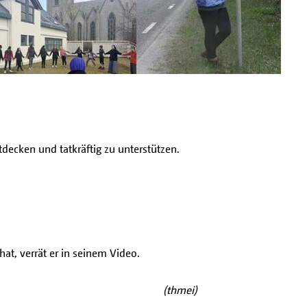
tdecken und tatkräftig zu unterstützen.
at, verrät er in seinem Video.
(thmei)