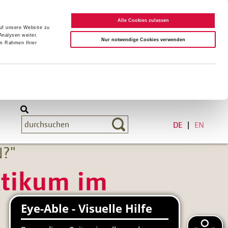
Alle Cookies zulassen
auf unsere Website zu
Analysen weiter.
Nur notwendige Cookies verwenden
im Rahmen Ihrer
DE
EN
?"
ktikum im