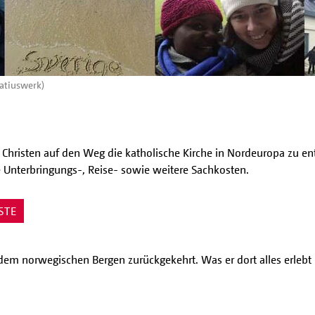
atiuswerk)
e Christen auf den Weg die katholische Kirche in Nordeuropa zu en
 Unterbringungs-, Reise- sowie weitere Sachkosten.
STE
m norwegischen Bergen zurückgekehrt. Was er dort alles erlebt h