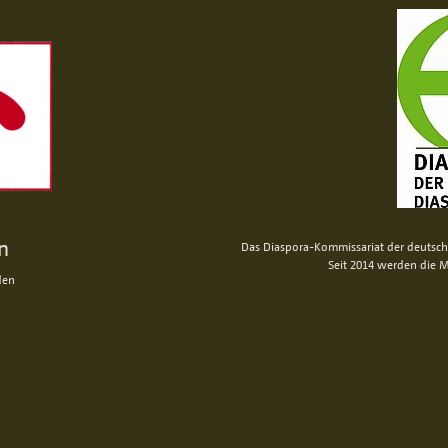
n
Das Diaspora-Kommissariat der deutsche
Seit 2014 werden die M
den