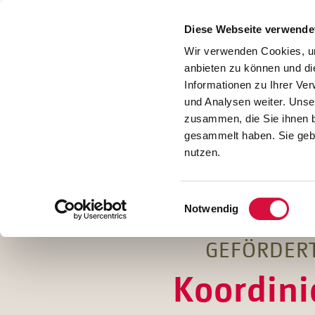
Presse
Download
Diese Webseite verwende
Kontakt
Wir verwenden Cookies, um
Jobs
anbieten zu können und di
Informationen zu Ihrer Ve
und Analysen weiter. Unse
zusammen, die Sie ihnen b
gesammelt haben. Sie gebe
nutzen.
Einwilligungsauswahl
Notwendig
GEFÖRDERT
Koordini