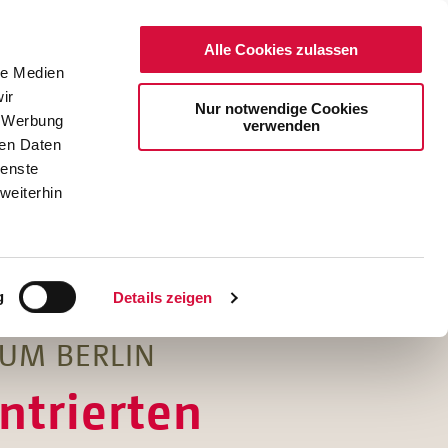
Alle Cookies zulassen
le Medien
ir
Nur notwendige Cookies
, Werbung
verwenden
ren Daten
ienste
weiterhin
DE
EN
g
Details zeigen
TUM BERLIN
ntrierten