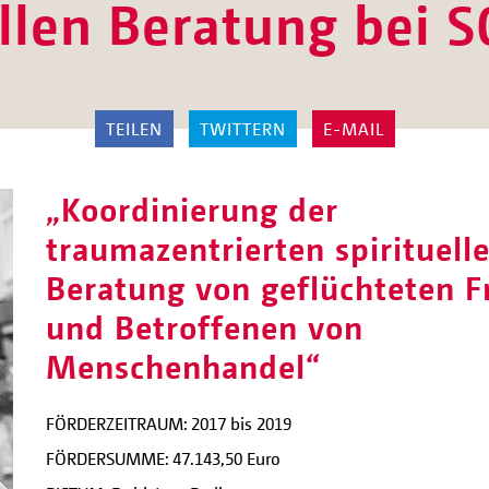
ellen Beratung bei
TEILEN
TWITTERN
E-MAIL
„Koordinierung der
traumazentrierten spirituell
Beratung von geflüchteten F
und Betroffenen von
Menschenhandel“
FÖRDERZEITRAUM: 2017 bis 2019
FÖRDERSUMME: 47.143,50 Euro