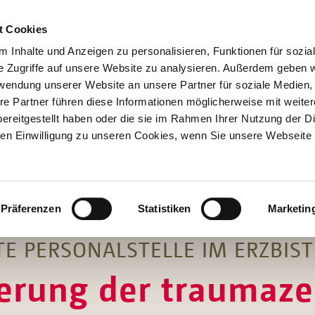
t Cookies
 Inhalte und Anzeigen zu personalisieren, Funktionen für sozia
e Zugriffe auf unsere Website zu analysieren. Außerdem geben w
rwendung unserer Website an unsere Partner für soziale Medien
re Partner führen diese Informationen möglicherweise mit weite
Hilfen
ereitgestellt haben oder die sie im Rahmen Ihrer Nutzung der D
Unterstützen
n Einwilligung zu unseren Cookies, wenn Sie unsere Webseite 
Projekte
Aktionen
SPENDEN
SHOP
Über Uns
Präferenzen
Statistiken
Marketin
E PERSONALSTELLE IM ERZBIS
erung der traumaze