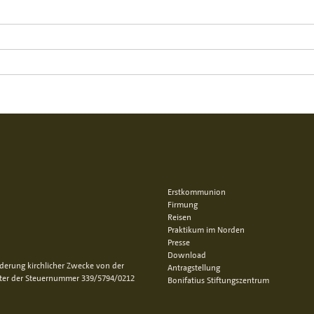
Erstkommunion
Firmung
Reisen
Praktikum im Norden
Presse
Download
rderung kirchlicher Zwecke von der
Antragstellung
nter der Steuernummer 339/5794/0212
Bonifatius Stiftungszentrum