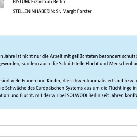
BISTUM: Erzbistum Berlin
STELLENINHABERIN: Sr. Margit Forster
 Jahre ist nicht nur die Arbeit mit geflüchteten besonders schutzb
geworden, sondern auch die Schnittstelle Flucht und Menschenhan
ind viele Frauen und Kinder, die schwer traumatisiert sind bzw. 
e Schwäche des Europäischen Systems aus um die Flüchtlinge in 
ation und Flucht, mit der wir bei SOLWODI Berlin seit Jahren konfro