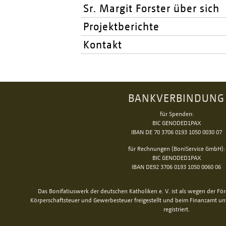
Sr. Margit Forster über sich
Projektberichte
Kontakt
BANKVERBINDUNG
für Spenden:
BIC GENODED1PAX
IBAN DE 70 3706 0193 1050 0030 07
für Rechnungen (BoniService GmbH):
BIC GENODED1PAX
IBAN DE92 3706 0193 1050 0060 06
Das Bonifatiuswerk der deutschen Katholiken e. V. ist als wegen der Fö
Körperschaftsteuer und Gewerbesteuer freigestellt und beim Finanzamt u
registriert.