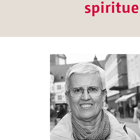
spiritu