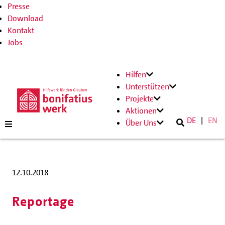
Presse
Download
Kontakt
Jobs
Hilfen
Unterstützen
Projekte
Aktionen
DE
EN
Über Uns
12.10.2018
Reportage