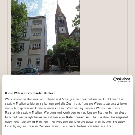
Diese Webseite verwendet Cookies
Wir verwenden Cookies, um Inhalte und Anzeigen zu personalisieren, Funktionen für
soziale Medien anbieten zu können und die Zugriffe auf unsere Website zu analysieren.
Außerdem geben wir Informationen zu Ihrer Verwendung unserer Website an unsere
Die Einrichtung neben der St. Eduard-Kirche. Foto:
Partner für soziale Medien, Werbung und Analysen weiter. Unsere Partner führen diese
Informationen möglicherweise mit weiteren Daten zusammen, die Sie ihnen bereitgestellt
Markus Nowak
haben oder die sie im Rahmen Ihrer Nutzung der Dienste gesammelt haben. Sie geben
Einwilligung zu unseren Cookies, wenn Sie unsere Webseite weiterhin nutzen.