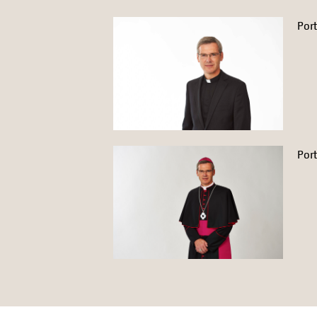
Por
Por