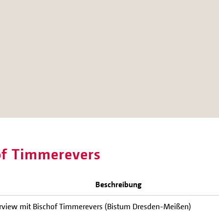
of Timmerevers
Beschreibung
erview mit Bischof Timmerevers (Bistum Dresden-Meißen)