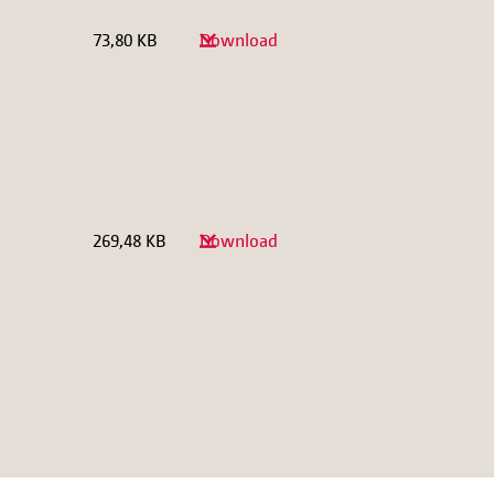
73,80 KB
Download
269,48 KB
Download