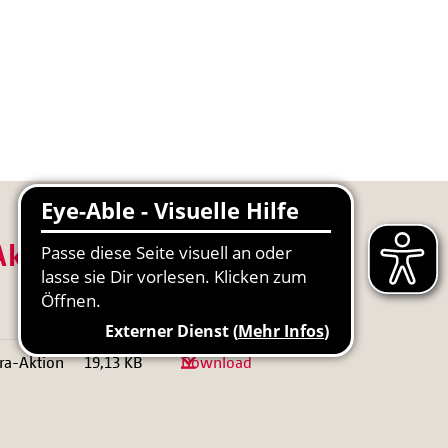
Aktion 2021
Dateigröße
Download
ra-Aktion
19,13 KB
Download