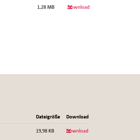
1,28 MB
Download
Dateigröße
Download
19,98 KB
Download