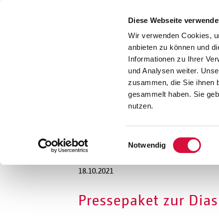
Presse
Download
Diese Webseite verwende
Kontakt
Wir verwenden Cookies, um
Jobs
anbieten zu können und di
Informationen zu Ihrer Ve
und Analysen weiter. Unse
zusammen, die Sie ihnen b
gesammelt haben. Sie gebe
nutzen.
Einwilligungsauswahl
Notwendig
18.10.2021
Pressepaket zur Dia