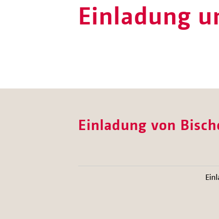
Einladung u
Einladung von Bisch
Ein