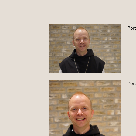
Port
Port