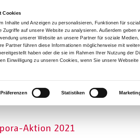
t Cookies
 Inhalte und Anzeigen zu personalisieren, Funktionen für sozia
e Zugriffe auf unsere Website zu analysieren. Außerdem geben w
rwendung unserer Website an unsere Partner für soziale Medien
re Partner führen diese Informationen möglicherweise mit weite
Hilfen
ereitgestellt haben oder die sie im Rahmen Ihrer Nutzung der D
Unterstützen
n Einwilligung zu unseren Cookies, wenn Sie unsere Webseite 
Projekte
Aktionen
SPENDEN
SHOP
Über Uns
Präferenzen
Statistiken
Marketin
spora-Aktion 2021