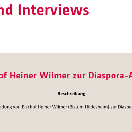
nd Interviews
of Heiner Wilmer zur Diaspora-
Beschreibung
ladung von Bischof Heiner Wilmer (Bistum Hildesheim) zur Diaspo