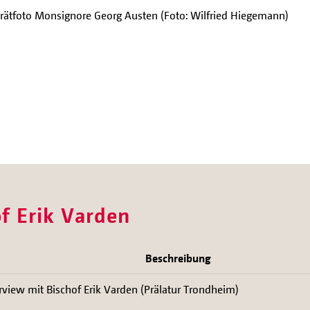
trätfoto Monsignore Georg Austen (Foto: Wilfried Hiegemann)
of Erik Varden
Beschreibung
rview mit Bischof Erik Varden (Prälatur Trondheim)