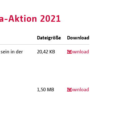
ra-Aktion 2021
Dateigröße
Download
sein in der
20,42 KB
Download
1,50 MB
Download