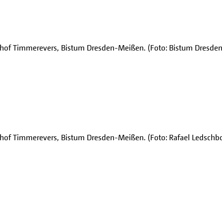
chof Timmerevers, Bistum Dresden-Meißen. (Foto: Bistum Dresde
chof Timmerevers, Bistum Dresden-Meißen. (Foto: Rafael Ledschbo