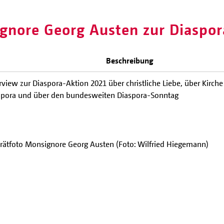
gnore Georg Austen zur Diaspo
Beschreibung
rview zur Diaspora-Aktion 2021 über christliche Liebe, über Kirche 
spora und über den bundesweiten Diaspora-Sonntag
trätfoto Monsignore Georg Austen (Foto: Wilfried Hiegemann)