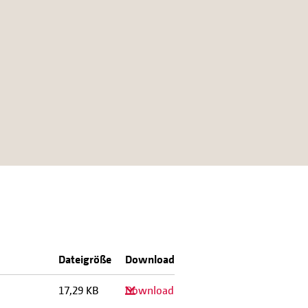
Dateigröße
Download
17,29 KB
Download