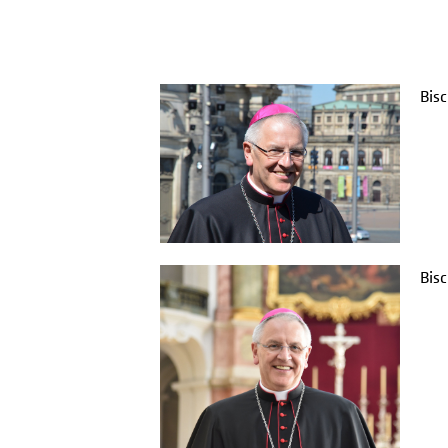
Bis
Bis