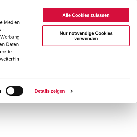
Alle Cookies zulassen
le Medien
ir
Nur notwendige Cookies
, Werbung
verwenden
ren Daten
ienste
weiterhin
DE
EN
g
Details zeigen