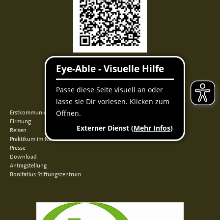
Facebook
Instagram
Youtube
QUICKLINKS
Erstkommunion
Firmung
Reisen
Praktikum im Norden
Presse
Download
Antragstellung
Bonifatius Stiftungszentrum