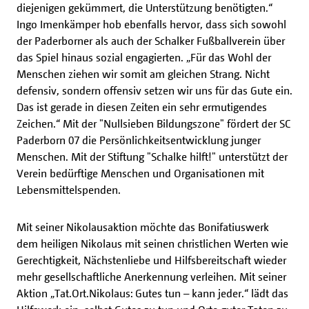
diejenigen gekümmert, die Unterstützung benötigten.“
Ingo Imenkämper hob ebenfalls hervor, dass sich sowohl
der Paderborner als auch der Schalker Fußballverein über
das Spiel hinaus sozial engagierten. „Für das Wohl der
Menschen ziehen wir somit am gleichen Strang. Nicht
defensiv, sondern offensiv setzen wir uns für das Gute ein.
Das ist gerade in diesen Zeiten ein sehr ermutigendes
Zeichen.“ Mit der "Nullsieben Bildungszone" fördert der SC
Paderborn 07 die Persönlichkeitsentwicklung junger
Menschen. Mit der Stiftung "Schalke hilft!" unterstützt der
Verein bedürftige Menschen und Organisationen mit
Lebensmittelspenden.
Mit seiner Nikolausaktion möchte das Bonifatiuswerk
dem heiligen Nikolaus mit seinen christlichen Werten wie
Gerechtigkeit, Nächstenliebe und Hilfsbereitschaft wieder
mehr gesellschaftliche Anerkennung verleihen. Mit seiner
Aktion „Tat.Ort.Nikolaus: Gutes tun – kann jeder.“ lädt das