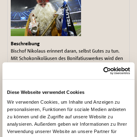
Bischof Nikolaus erinnert daran, selbst Gutes zu tun.
Mit Schokonikoläusen des Bonifatiuswerkes wird den
Fans das Spiel versüßt. Foto: Theresa Meier
822,11 KB
Diese Webseite verwendet Cookies
Download
Wir verwenden Cookies, um Inhalte und Anzeigen zu
personalisieren, Funktionen für soziale Medien anbieten
zu können und die Zugriffe auf unsere Website zu
analysieren. Außerdem geben wir Informationen zu Ihrer
Verwendung unserer Website an unsere Partner für