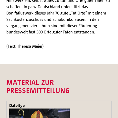
Hilfswerk ein, selbst Gutes zu tun und Orte guter Taten zu
schaffen. In ganz Deutschland unterstützt das
Bonifatiuswerk dieses Jahr 70 gute „Tat.Orte“ mit einem
Sachkostenzuschuss und Schokonikoläusen. In den
vergangenen vier Jahren sind mit dieser Förderung
bundesweit fast 300 Orte guter Taten entstanden.
(Text: Theresa Meier)
MATERIAL ZUR
PRESSEMITTEILUNG