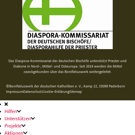
Das Diaspora-Kommissariat der deutschen Bischöfe unterstützt Priester und
Diakone in Nord-, Mittel- und Osteuropa. Seit 2014 werden die Mittel
zweckgebunden über das Bonifatiuswerk weitergeleitet.
©Bonifatiuswerk der deutschen Katholiken e. V., Kamp 22, 33098 Paderborn
Impressum
Datenschutz
Cookie-Erklärung
Sitemap
Hauptnavigation
Hilfen
Unterstützen
Projekte
Aktionen