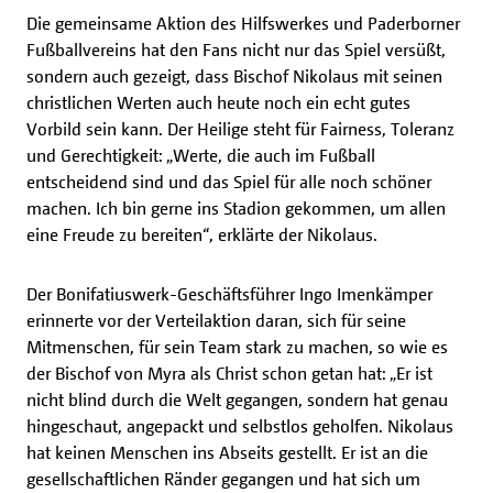
Die gemeinsame Aktion des Hilfswerkes und Paderborner
Fußballvereins hat den Fans nicht nur das Spiel versüßt,
sondern auch gezeigt, dass Bischof Nikolaus mit seinen
christlichen Werten auch heute noch ein echt gutes
Vorbild sein kann. Der Heilige steht für Fairness, Toleranz
und Gerechtigkeit: „Werte, die auch im Fußball
entscheidend sind und das Spiel für alle noch schöner
machen. Ich bin gerne ins Stadion gekommen, um allen
eine Freude zu bereiten“, erklärte der Nikolaus.
Der Bonifatiuswerk-Geschäftsführer Ingo Imenkämper
erinnerte vor der Verteilaktion daran, sich für seine
Mitmenschen, für sein Team stark zu machen, so wie es
der Bischof von Myra als Christ schon getan hat: „Er ist
nicht blind durch die Welt gegangen, sondern hat genau
hingeschaut, angepackt und selbstlos geholfen. Nikolaus
hat keinen Menschen ins Abseits gestellt. Er ist an die
gesellschaftlichen Ränder gegangen und hat sich um