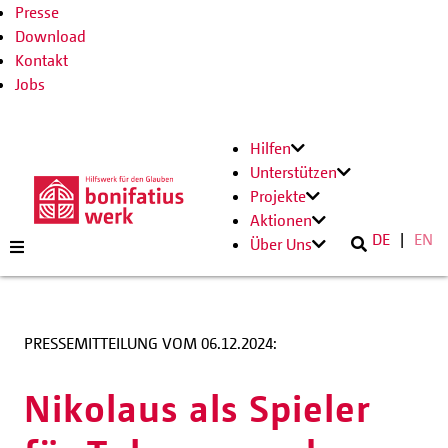
Presse
Download
Kontakt
Jobs
Hilfen
Unterstützen
Projekte
Aktionen
DE
EN
Über Uns
PRESSEMITTEILUNG VOM 06.12.2024:
Nikolaus als Spieler