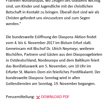
Pfarreien Nordeuropas, wo Zeugen des Glaubens wichtig
sind, um Kinder und Jugendliche mit der christlichen
Botschaft in Kontakt zu bringen. Überall dort sind wir als
Christen gefordert uns einzusetzen und zum Segen
werden.“
Die bundesweite Eröffnung der Diaspora-Aktion findet
vom 4. bis 6. November 2017 im Bistum Erfurt statt.
Gemeinsam mit Bischof Dr. Ulrich Neymeyr, weiteren
Bischöfen, Partnern und Gästen aus den Diasporagebieten
in Ostdeutschland, Nordeuropa und dem Baltikum feiert
das Bonifatiuswerk am 5. November, um 10 Uhr im
Erfurter St. Marien-Dom ein feierliches Pontifikalamt. Der
bundesweite Diaspora-Sonntag wird in allen
Gottesdiensten am Sonntag, 19. November begangen.
Pressemitteilung:
DOWNLOAD PDF