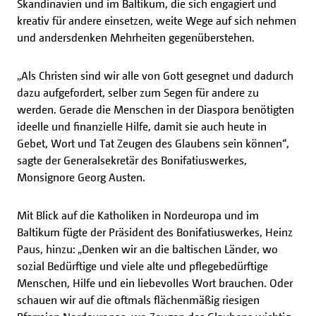
Skandinavien und im Baltikum, die sich engagiert und
kreativ für andere einsetzen, weite Wege auf sich nehmen
und andersdenken Mehrheiten gegenüberstehen.
„Als Christen sind wir alle von Gott gesegnet und dadurch
dazu aufgefordert, selber zum Segen für andere zu
werden. Gerade die Menschen in der Diaspora benötigten
ideelle und finanzielle Hilfe, damit sie auch heute in
Gebet, Wort und Tat Zeugen des Glaubens sein können“,
sagte der Generalsekretär des Bonifatiuswerkes,
Monsignore Georg Austen.
Mit Blick auf die Katholiken in Nordeuropa und im
Baltikum fügte der Präsident des Bonifatiuswerkes, Heinz
Paus, hinzu: „Denken wir an die baltischen Länder, wo
sozial Bedürftige und viele alte und pflegebedürftige
Menschen, Hilfe und ein liebevolles Wort brauchen. Oder
schauen wir auf die oftmals flächenmäßig riesigen