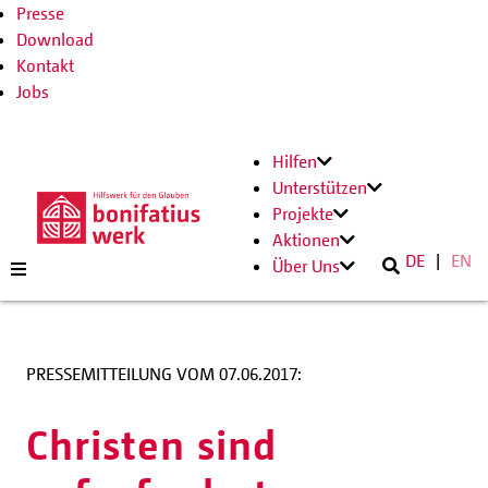
Presse
Download
Kontakt
Jobs
Hilfen
Unterstützen
Projekte
Aktionen
DE
EN
Über Uns
PRESSEMITTEILUNG VOM 07.06.2017:
Christen sind