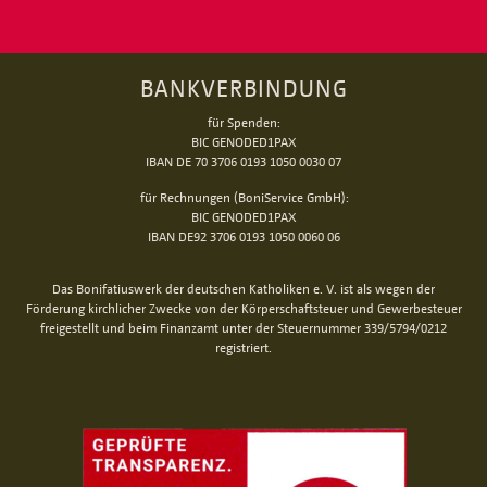
BANKVERBINDUNG
für Spenden:
BIC GENODED1PAX
IBAN DE 70 3706 0193 1050 0030 07
für Rechnungen (BoniService GmbH):
BIC GENODED1PAX
IBAN DE92 3706 0193 1050 0060 06
Das Bonifatiuswerk der deutschen Katholiken e. V. ist als wegen der
Förderung kirchlicher Zwecke von der Körperschaftsteuer und Gewerbesteuer
freigestellt und beim Finanzamt unter der Steuernummer 339/5794/0212
registriert.