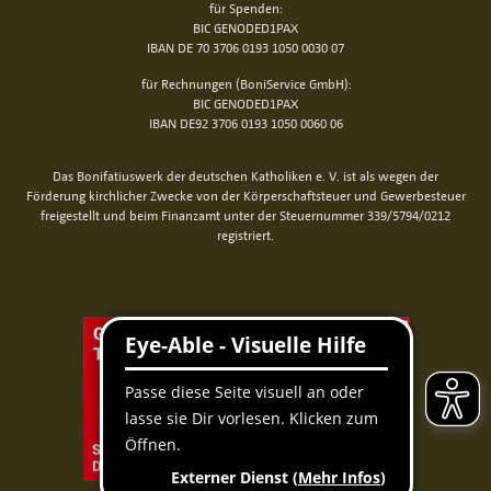
für Spenden:
BIC GENODED1PAX
IBAN DE 70 3706 0193 1050 0030 07
für Rechnungen (BoniService GmbH):
BIC GENODED1PAX
IBAN DE92 3706 0193 1050 0060 06
Das Bonifatiuswerk der deutschen Katholiken e. V. ist als wegen der
Förderung kirchlicher Zwecke von der Körperschaftsteuer und Gewerbesteuer
freigestellt und beim Finanzamt unter der Steuernummer 339/5794/0212
registriert.