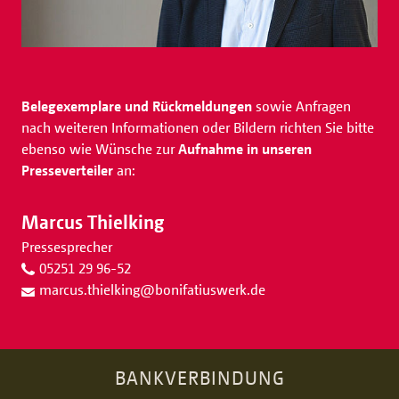
Belegexemplare und Rückmeldungen
sowie Anfragen
nach weiteren Informationen oder Bildern richten Sie bitte
ebenso wie Wünsche zur
Aufnahme in unseren
Presseverteiler
an:
Marcus Thielking
Pressesprecher
05251 29 96-52
marcus.thielking
@
bonifatiuswerk.de
BANKVERBINDUNG