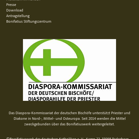
Presse
Download
Antragstellung
Bonifatius Stiftungszentrum
Das Diaspora-Kommissariat der deutschen Bischöfe unterstützt Priester und
Diakone in Nord-, Mittel- und Osteuropa. Seit 2014 werden die Mittel
zweckgebunden über das Bonifatiuswerk weitergeleitet.
©Bonifatiuswerk der deutschen Katholiken e. V., Kamp 22, 33098 Paderborn