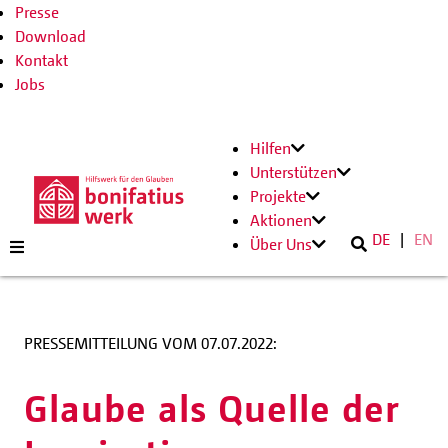
Presse
Download
Kontakt
Jobs
Hilfen
Unterstützen
Projekte
Aktionen
DE
EN
Über Uns
PRESSEMITTEILUNG VOM 07.07.2022:
Glaube als Quelle der