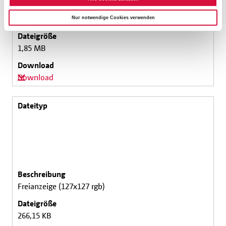
Freianzeige (127x127 4c)
Nur notwendige Cookies verwenden
1,85 MB
Download
Freianzeige (127x127 rgb)
266,15 KB