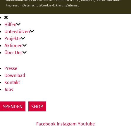
Impressum
Datenschutz
Cookie-Erklärung
Sitemap
Hauptnavigation
Hilfen
Unterstützen
Projekte
Aktionen
Über Uns
Presse
Download
Kontakt
Jobs
SPENDEN
SHOP
Facebook
Instagram
Youtube