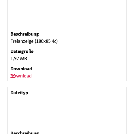
Freianzeige (180x85 4c)
1,97 MB
Download