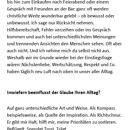
bis hin zum Einkaufen nach Feierabend oder einem
Gespräch mit Freunden an der Bar: ganz oft werden
christliche Werte wunderbar gelebt – ob bewusst oder
unbewusst. Ich sage nur Rücksicht nehmen,
Hilfsbereitschaft, Fehler verzeihen oder ins Gespräch
kommen und auch bei unterschiedlichsten Meinungen
und trennenden Ansichten den Menschen sehen. Oft aber
auch nicht. Und ich nehme mich da selbst nicht aus.
Weshalb wir im Grunde wieder bei der Einstiegsfrage
wären: Nächstenliebe, Wertschätzung, Respekt und Co.
haben täglich neu Luft nach oben in unser aller Alltag.
Inwiefern beeinflusst der Glaube Ihren Alltag?
Auf ganz unterschiedliche Art und Weise. Als Kompass
beispielsweise, als Quelle der Inspiration. Als Richtschnur.
Er gibt mir Halt, hilft mir, meine Prioritäten zu sortieren.
Beflügelt. Spendet Trost. Trägt.