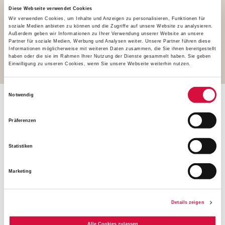
Diese Webseite verwendet Cookies
681,81 KB
Wir verwenden Cookies, um Inhalte und Anzeigen zu personalisieren, Funktionen für
soziale Medien anbieten zu können und die Zugriffe auf unsere Website zu analysieren.
Außerdem geben wir Informationen zu Ihrer Verwendung unserer Website an unsere
Partner für soziale Medien, Werbung und Analysen weiter. Unsere Partner führen diese
Download
Informationen möglicherweise mit weiteren Daten zusammen, die Sie ihnen bereitgestellt
haben oder die sie im Rahmen Ihrer Nutzung der Dienste gesammelt haben. Sie geben
Einwilligung zu unseren Cookies, wenn Sie unsere Webseite weiterhin nutzen.
Einwilligungsauswahl
Notwendig
Anzeigen zur Ausschreibung des
Präferenzen
Bonifatiuspreises 2022
Statistiken
Marketing
Details zeigen
Alle Cookies zulassen