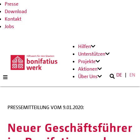
Presse
Download
Kontakt
Jobs
Hilfen
Unterstützen
Projekte
Aktionen
DE
EN
Über Uns
PRESSEMITTEILUNG VOM 9.01.2020:
Neuer Geschäftsführer