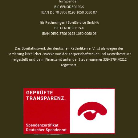
für Spenden:
BIC GENODED1PAX
IBAN DE 70 3706 0193 1050 0030 07
für Rechnungen (BoniService GmbH):
BIC GENODED1PAX
IBAN DE92 3706 0193 1050 0060 06
Das Bonifatiuswerk der deutschen Katholiken e. V. ist als wegen der
Förderung kirchlicher Zwecke von der Körperschaftsteuer und Gewerbesteuer
freigestellt und beim Finanzamt unter der Steuernummer 339/5794/0212
registriert.