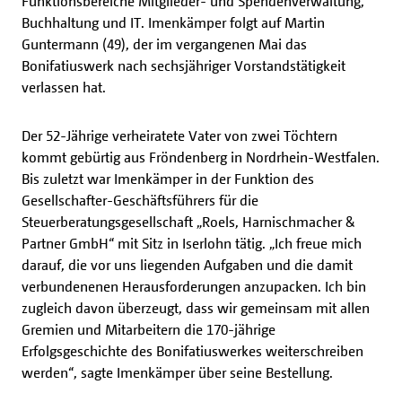
Funktionsbereiche Mitglieder- und Spendenverwaltung,
Buchhaltung und IT. Imenkämper folgt auf Martin
Guntermann (49), der im vergangenen Mai das
Bonifatiuswerk nach sechsjähriger Vorstandstätigkeit
verlassen hat.
Der 52-Jährige verheiratete Vater von zwei Töchtern
kommt gebürtig aus Fröndenberg in Nordrhein-Westfalen.
Bis zuletzt war Imenkämper in der Funktion des
Gesellschafter-Geschäftsführers für die
Steuerberatungsgesellschaft „Roels, Harnischmacher &
Partner GmbH“ mit Sitz in Iserlohn tätig. „Ich freue mich
darauf, die vor uns liegenden Aufgaben und die damit
verbundenenen Herausforderungen anzupacken. Ich bin
zugleich davon überzeugt, dass wir gemeinsam mit allen
Gremien und Mitarbeitern die 170-jährige
Erfolgsgeschichte des Bonifatiuswerkes weiterschreiben
werden“, sagte Imenkämper über seine Bestellung.