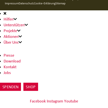
Impressum
Datenschutz
Cookie-Erklärung
Sitemap
Hauptnavigation
Hilfen
Unterstützen
Projekte
Aktionen
Über Uns
Presse
Download
Kontakt
Jobs
SPENDEN
SHOP
Facebook
Instagram
Youtube