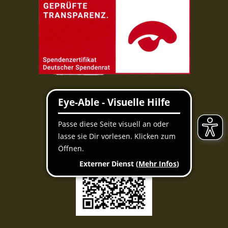
Per QR-Code spenden
Mit der Banking-App scannen und spenden