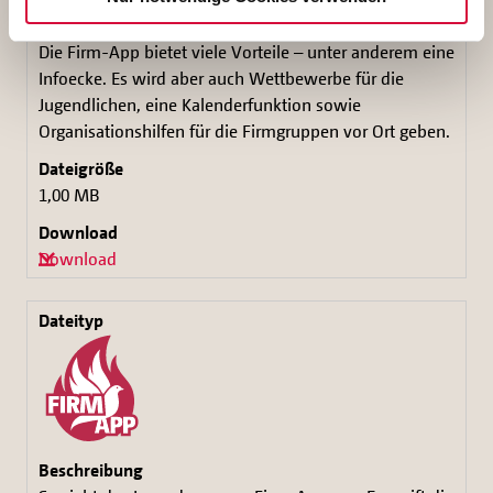
Die Firm-App bietet viele Vorteile – unter anderem eine
Infoecke. Es wird aber auch Wettbewerbe für die
Jugendlichen, eine Kalenderfunktion sowie
Organisationshilfen für die Firmgruppen vor Ort geben.
1,00 MB
Download