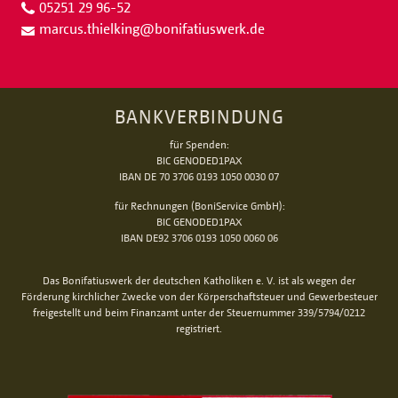
05251 29 96-52
marcus.thielking
@
bonifatiuswerk.de
BANKVERBINDUNG
für Spenden:
BIC GENODED1PAX
IBAN DE 70 3706 0193 1050 0030 07
für Rechnungen (BoniService GmbH):
BIC GENODED1PAX
IBAN DE92 3706 0193 1050 0060 06
Das Bonifatiuswerk der deutschen Katholiken e. V. ist als wegen der
Förderung kirchlicher Zwecke von der Körperschaftsteuer und Gewerbesteuer
freigestellt und beim Finanzamt unter der Steuernummer 339/5794/0212
registriert.