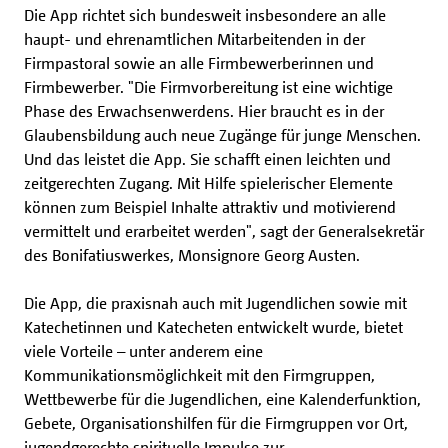
Die App richtet sich bundesweit insbesondere an alle
haupt- und ehrenamtlichen Mitarbeitenden in der
Firmpastoral sowie an alle Firmbewerberinnen und
Firmbewerber. "Die Firmvorbereitung ist eine wichtige
Phase des Erwachsenwerdens. Hier braucht es in der
Glaubensbildung auch neue Zugänge für junge Menschen.
Und das leistet die App. Sie schafft einen leichten und
zeitgerechten Zugang. Mit Hilfe spielerischer Elemente
können zum Beispiel Inhalte attraktiv und motivierend
vermittelt und erarbeitet werden", sagt der Generalsekretär
des Bonifatiuswerkes, Monsignore Georg Austen.
Die App, die praxisnah auch mit Jugendlichen sowie mit
Katechetinnen und Katecheten entwickelt wurde, bietet
viele Vorteile – unter anderem eine
Kommunikationsmöglichkeit mit den Firmgruppen,
Wettbewerbe für die Jugendlichen, eine Kalenderfunktion,
Gebete, Organisationshilfen für die Firmgruppen vor Ort,
jugendgerechte spirituelle Impulse zur