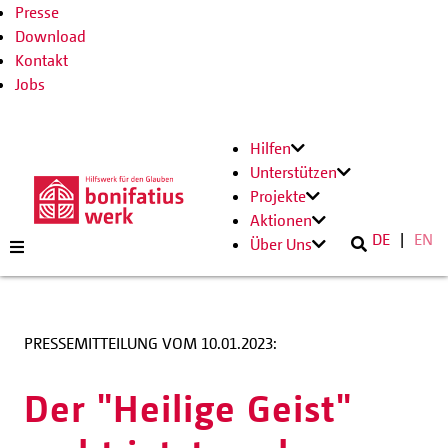
Presse
Download
Kontakt
Jobs
Hilfen
Unterstützen
Projekte
Aktionen
DE
EN
Über Uns
PRESSEMITTEILUNG VOM 10.01.2023:
Der "Heilige Geist"