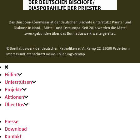
Das Diaspora-Kommissariat der deutschen Bischöfe unterstützt Priester und
Diakone in Nord-, Mittel- und Osteuropa. Seit 2014 werden die Mittel
zweckgebunden über das Bonifatiuswerk weitergeleitet.
©Bonifatiuswerk der deutschen Katholiken e. V., Kamp 22, 33098 Paderborn
Impressum
Datenschutz
Cookie-Erklärung
Sitemap
Hauptnavigation
Hilfen
Unterstützen
Projekte
Aktionen
Über Uns
Presse
Download
Kontakt