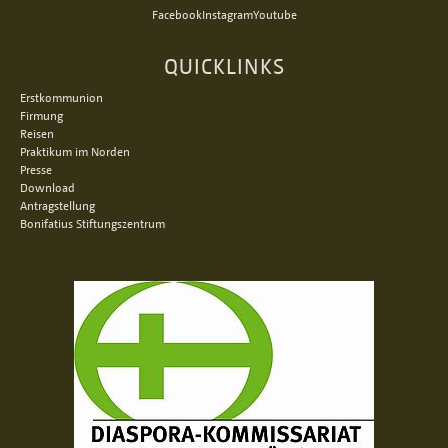
Facebook
Instagram
Youtube
QUICKLINKS
Erstkommunion
Firmung
Reisen
Praktikum im Norden
Presse
Download
Antragstellung
Bonifatius Stiftungszentrum