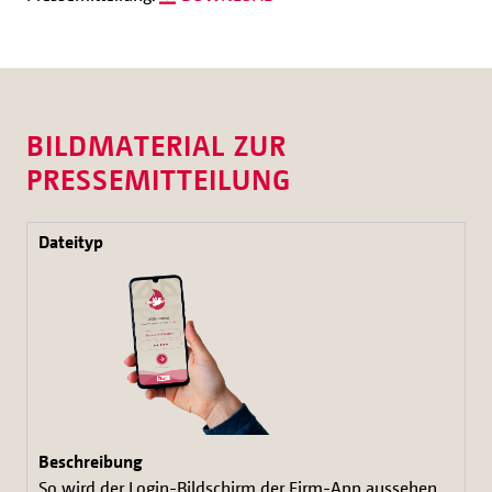
BILDMATERIAL ZUR
PRESSEMITTEILUNG
So wird der Login-Bildschirm der Firm-App aussehen.