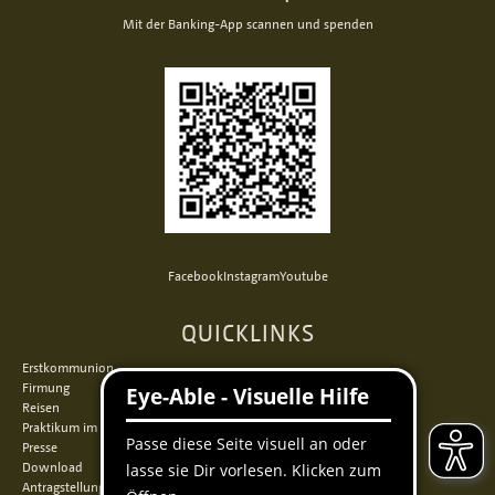
Mit der Banking-App scannen und spenden
Facebook
Instagram
Youtube
QUICKLINKS
Erstkommunion
Firmung
Reisen
Praktikum im Norden
Presse
Download
Antragstellung