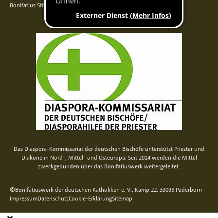
Bonifatius Stiftungszentrum
Das Diaspora-Kommissariat der deutschen Bischöfe unterstützt Priester und
Diakone in Nord-, Mittel- und Osteuropa. Seit 2014 werden die Mittel
zweckgebunden über das Bonifatiuswerk weitergeleitet.
©Bonifatiuswerk der deutschen Katholiken e. V., Kamp 22, 33098 Paderborn
Impressum
Datenschutz
Cookie-Erklärung
Sitemap