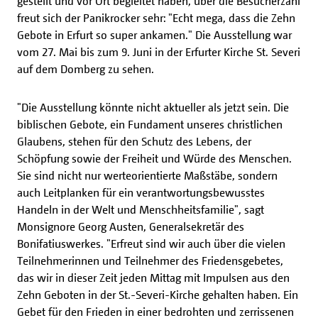
gestellt und vor Ort begleitet haben, über die Besucherzahl
freut sich der Panikrocker sehr: "Echt mega, dass die Zehn
Gebote in Erfurt so super ankamen." Die Ausstellung war
vom 27. Mai bis zum 9. Juni in der Erfurter Kirche St. Severi
auf dem Domberg zu sehen.
"Die Ausstellung könnte nicht aktueller als jetzt sein. Die
biblischen Gebote, ein Fundament unseres christlichen
Glaubens, stehen für den Schutz des Lebens, der
Schöpfung sowie der Freiheit und Würde des Menschen.
Sie sind nicht nur werteorientierte Maßstäbe, sondern
auch Leitplanken für ein verantwortungsbewusstes
Handeln in der Welt und Menschheitsfamilie", sagt
Monsignore Georg Austen, Generalsekretär des
Bonifatiuswerkes. "Erfreut sind wir auch über die vielen
Teilnehmerinnen und Teilnehmer des Friedensgebetes,
das wir in dieser Zeit jeden Mittag mit Impulsen aus den
Zehn Geboten in der St.-Severi-Kirche gehalten haben. Ein
Gebet für den Frieden in einer bedrohten und zerrissenen