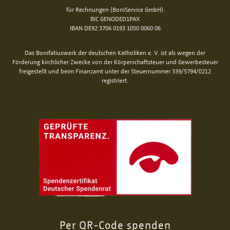
für Rechnungen (BoniService GmbH):
BIC GENODED1PAX
IBAN DE92 3706 0193 1050 0060 06
Das Bonifatiuswerk der deutschen Katholiken e. V. ist als wegen der
Förderung kirchlicher Zwecke von der Körperschaftsteuer und Gewerbesteuer
freigestellt und beim Finanzamt unter der Steuernummer 339/5794/0212
registriert.
Per QR-Code spenden