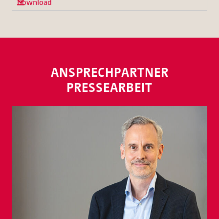
Download
ANSPRECHPARTNER
PRESSEARBEIT