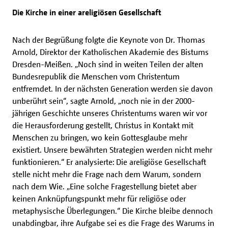
Die Kirche in einer areligiösen Gesellschaft
Nach der Begrüßung folgte die Keynote von Dr. Thomas
Arnold, Direktor der Katholischen Akademie des Bistums
Dresden-Meißen. „Noch sind in weiten Teilen der alten
Bundesrepublik die Menschen vom Christentum
entfremdet. In der nächsten Generation werden sie davon
unberührt sein“, sagte Arnold, „noch nie in der 2000-
jährigen Geschichte unseres Christentums waren wir vor
die Herausforderung gestellt, Christus in Kontakt mit
Menschen zu bringen, wo kein Gottesglaube mehr
existiert. Unsere bewährten Strategien werden nicht mehr
funktionieren.“ Er analysierte: Die areligiöse Gesellschaft
stelle nicht mehr die Frage nach dem Warum, sondern
nach dem Wie. „Eine solche Fragestellung bietet aber
keinen Anknüpfungspunkt mehr für religiöse oder
metaphysische Überlegungen.“ Die Kirche bleibe dennoch
unabdingbar, ihre Aufgabe sei es die Frage des Warums in