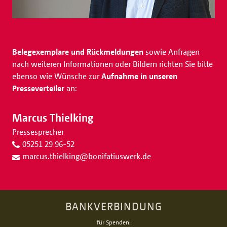
Belegexemplare und Rückmeldungen
sowie Anfragen
nach weiteren Informationen oder Bildern richten Sie bitte
ebenso wie Wünsche zur
Aufnahme in unseren
Presseverteiler
an:
Marcus Thielking
Pressesprecher
05251 29 96-52
marcus.thielking
@
bonifatiuswerk.de
BANKVERBINDUNG
für Spenden: