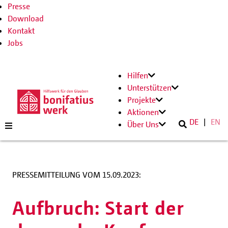
Presse
Download
Kontakt
Jobs
Hilfen
Unterstützen
Projekte
Aktionen
DE
EN
Über Uns
PRESSEMITTEILUNG VOM 15.09.2023:
Aufbruch: Start der