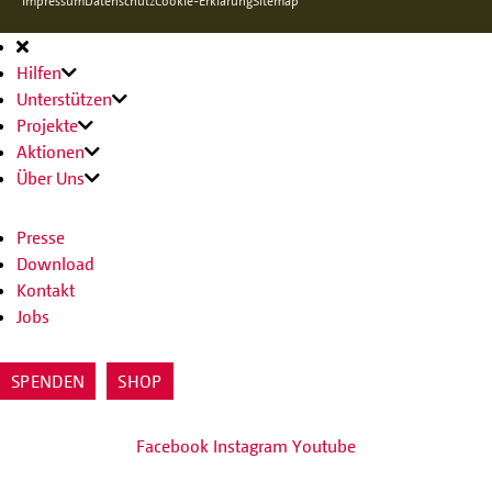
Impressum
Datenschutz
Cookie-Erklärung
Sitemap
Hauptnavigation
Hilfen
Unterstützen
Projekte
Aktionen
Über Uns
Presse
Download
Kontakt
Jobs
SPENDEN
SHOP
Facebook
Instagram
Youtube