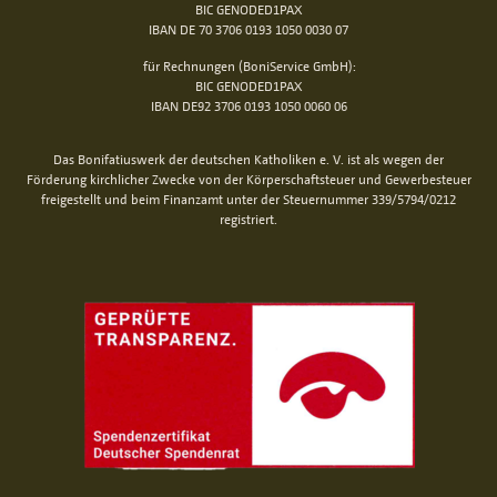
BIC GENODED1PAX
IBAN DE 70 3706 0193 1050 0030 07
für Rechnungen (BoniService GmbH):
BIC GENODED1PAX
IBAN DE92 3706 0193 1050 0060 06
Das Bonifatiuswerk der deutschen Katholiken e. V. ist als wegen der
Förderung kirchlicher Zwecke von der Körperschaftsteuer und Gewerbesteuer
freigestellt und beim Finanzamt unter der Steuernummer 339/5794/0212
registriert.