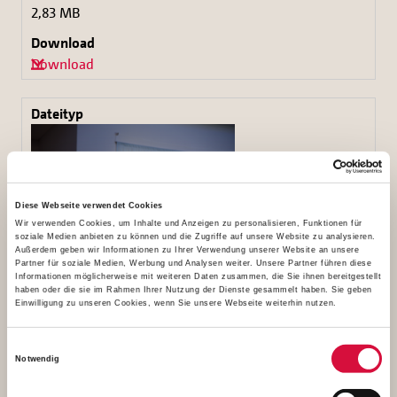
2,83 MB
Download
Diese Webseite verwendet Cookies
Wir verwenden Cookies, um Inhalte und Anzeigen zu personalisieren, Funktionen für
soziale Medien anbieten zu können und die Zugriffe auf unsere Website zu analysieren.
Außerdem geben wir Informationen zu Ihrer Verwendung unserer Website an unsere
Partner für soziale Medien, Werbung und Analysen weiter. Unsere Partner führen diese
Informationen möglicherweise mit weiteren Daten zusammen, die Sie ihnen bereitgestellt
haben oder die sie im Rahmen Ihrer Nutzung der Dienste gesammelt haben. Sie geben
Dr. Thomas Arnold bei seiner Keynote auf der
Einwilligung zu unseren Cookies, wenn Sie unsere Webseite weiterhin nutzen.
dennoch.-Konferenz (Bonifatiuswerk/Matthias Band)
Einwilligungsauswahl
Notwendig
2,05 MB