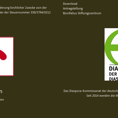
Download
rderung kirchlicher Zwecke von der
Antragstellung
nter der Steuernummer 339/5794/0212
Bonifatius Stiftungszentrum
n
Das Diaspora-Kommissariat der deutsche
Seit 2014 werden die M
den