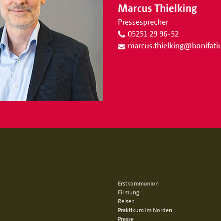
Marcus Thielking
Pressesprecher
05251 29 96-52
marcus.thielking
@
bonifat
Erstkommunion
Firmung
Reisen
Praktikum im Norden
Presse