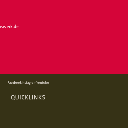
iuswerk.de
Facebook
Instagram
Youtube
QUICKLINKS