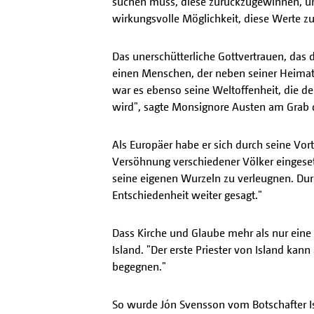
suchen muss, diese zurückzugewinnen, um
wirkungsvolle Möglichkeit, diese Werte zu
Das unerschütterliche Gottvertrauen, das
einen Menschen, der neben seiner Heimat 
war es ebenso seine Weltoffenheit, die d
wird", sagte Monsignore Austen am Grab d
Als Europäer habe er sich durch seine Vor
Versöhnung verschiedener Völker eingeset
seine eigenen Wurzeln zu verleugnen. Durc
Entschiedenheit weiter gesagt."
Dass Kirche und Glaube mehr als nur eine 
Island. "Der erste Priester von Island kann
begegnen."
So wurde Jón Svensson vom Botschafter Isl