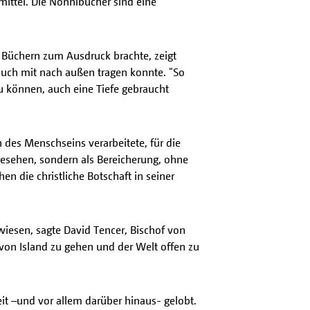
ittel. Die Nonnibücher sind eine
n Büchern zum Ausdruck brachte, zeigt
auch mit nach außen tragen konnte. "So
u können, auch eine Tiefe gebraucht
 des Menschseins verarbeitete, für die
gesehen, sondern als Bereicherung, ohne
n die christliche Botschaft in seiner
wiesen, sagte David Tencer, Bischof von
en von Island zu gehen und der Welt offen zu
it –und vor allem darüber hinaus- gelobt.