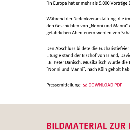
"In Europa hat er mehr als 5.000 Vorträge ü
Während der Gedenkveranstaltung, die i
den Geschichten von „Nonni und Manni“ v
gefährlichen Abenteuern werden von Schaus
Den Abschluss bildete die Eucharistiefeier
Liturgie stand der Bischof von Island, Da
i.R. Peter Danisch. Musikalisch wurde die 
"Nonni und Manni", nach Köln geholt hab
Pressemitteilung:
DOWNLOAD PDF
BILDMATERIAL ZUR