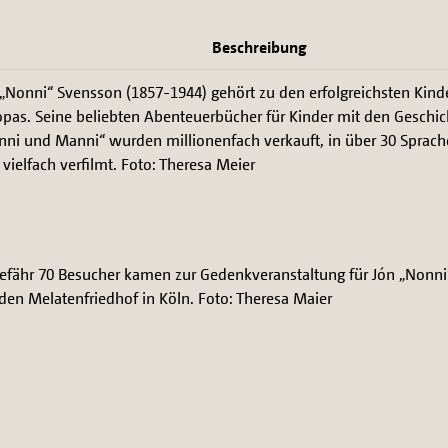
Beschreibung
 „Nonni“ Svensson (1857-1944) gehört zu den erfolgreichsten Kin
opas. Seine beliebten Abenteuerbücher für Kinder mit den Geschi
nni und Manni“ wurden millionenfach verkauft, in über 30 Sprach
vielfach verfilmt. Foto: Theresa Meier
efähr 70 Besucher kamen zur Gedenkveranstaltung für Jón „Nonn
den Melatenfriedhof in Köln. Foto: Theresa Maier