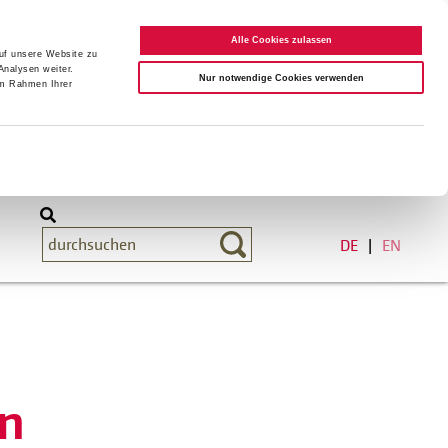
Alle Cookies zulassen
auf unsere Website zu
Analysen weiter.
Nur notwendige Cookies verwenden
im Rahmen Ihrer
DE
EN
n