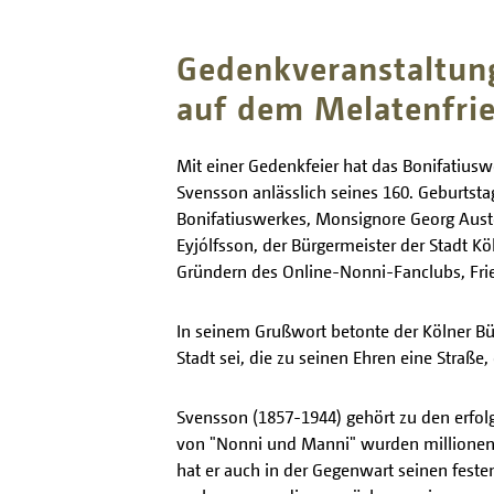
Gedenkveranstaltun
auf dem Melatenfrie
Mit einer Gedenkfeier hat das Bonifatiusw
Svensson anlässlich seines 160. Geburtst
Bonifatiuswerkes, Monsignore Georg Austen
Eyjólfsson, der Bürgermeister der Stadt Kö
Gründern des Online-Nonni-Fanclubs, Frie
In seinem Grußwort betonte der Kölner Bür
Stadt sei, die zu seinen Ehren eine Straß
Svensson (1857-1944) gehört zu den erfol
von "Nonni und Manni" wurden millionenfa
hat er auch in der Gegenwart seinen fest