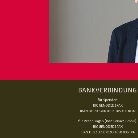
BANKVERBINDUNG
für Spenden:
BIC GENODED1PAX
IBAN DE 70 3706 0193 1050 0030 07
für Rechnungen (BoniService GmbH):
BIC GENODED1PAX
IBAN DE92 3706 0193 1050 0060 06