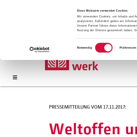
Presse
Download
Diese Webseite verwendet Cookies
Wir verwenden Cookies, um Inhalte und An
Kontakt
analysieren. Außerdem geben wir Informat
Jobs
Unsere Partner führen diese Informatione
Nutzung der Dienste gesammelt haben. Sie
Einwilligungsauswahl
Notwendig
Präferenzen
PRESSEMITTEILUNG VOM 17.11.2017:
Weltoffen 