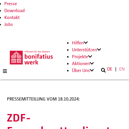
Presse
Download
Kontakt
Jobs
Hilfen
Unterstützen
Projekte
Aktionen
DE
EN
Über Uns
PRESSEMITTEILUNG VOM 18.10.2024:
ZDF-