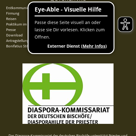
Erstkommunion
Firmung
Reisen
Praktikum im Norden
Presse
Download
Antragstellung
Bonifatius Stiftungszentrum
Das Diaspora-Kommissariat der deutschen Bischöfe unterstützt Priester und