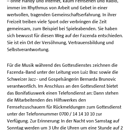
– ohne Handy und Internet, kaum Fernsehen und Radio,
immer im Rhythmus von Arbeit und Gebet in einer
wertvollen, tragenden Gemeinschaftserfahrung. In ihrer
Freizeit treiben viele Sport oder verbringen die Zeit
gemeinsam, zum Beispiel bei Spieleabenden. Sie haben
sich bewusst für diesen Weg auf der Fazenda entschieden.
Sie ist ein Ort der Versöhnung, Vertrauensbildung und
Selbstverantwortung.
Für die Musik während des Gottesdienstes zeichnen die
Fazenda-Band unter der Leitung von Luiz Braz sowie die
Schweizer Jazz- und Gospelsängerin Bernarda Brunovic
verantwortlich. Im Anschluss an den Gottesdienst bietet
das Bonifatiuswerk einen Telefondienst an: Dann stehen
die Mitarbeitenden des Hilfswerkes den
Fernsehzuschauern für Rückmeldungen zum Gottesdienst
unter der Telefonnummer 0700 / 14 14 10 10 zur
Verfügung. Zur Erinnerung: In der Nacht von Samstag auf
Sonntag werden um 3 Uhr die Uhren um eine Stunde auf 2