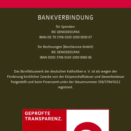
BANKVERBINDUNG
für Spenden:
BIC GENODED1PAX
IBAN DE 70 3706 0193 1050 0030 07
für Rechnungen (BoniService GmbH):
BIC GENODED1PAX
IBAN DE92 3706 0193 1050 0060 06
Das Bonifatiuswerk der deutschen Katholiken e. V. ist als wegen der
Förderung kirchlicher Zwecke von der Körperschaftsteuer und Gewerbesteuer
freigestellt und beim Finanzamt unter der Steuernummer 339/5794/0212
registriert.