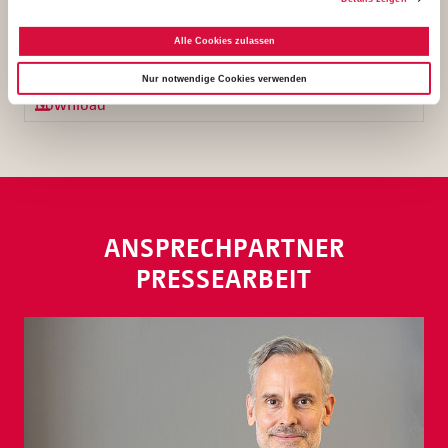
1,10 MB
Alle Cookies zulassen
Nur notwendige Cookies verwenden
Download
ANSPRECHPARTNER
PRESSEARBEIT