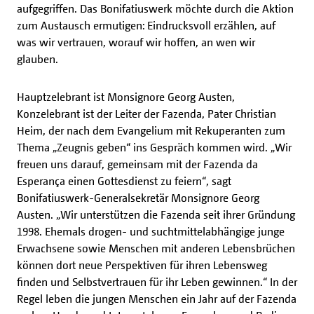
aufgegriffen. Das Bonifatiuswerk möchte durch die Aktion
zum Austausch ermutigen: Eindrucksvoll erzählen, auf
was wir vertrauen, worauf wir hoffen, an wen wir
glauben.
Hauptzelebrant ist Monsignore Georg Austen,
Konzelebrant ist der Leiter der Fazenda, Pater Christian
Heim, der nach dem Evangelium mit Rekuperanten zum
Thema „Zeugnis geben“ ins Gespräch kommen wird. „Wir
freuen uns darauf, gemeinsam mit der Fazenda da
Esperança einen Gottesdienst zu feiern“, sagt
Bonifatiuswerk-Generalsekretär Monsignore Georg
Austen. „Wir unterstützen die Fazenda seit ihrer Gründung
1998. Ehemals drogen- und suchtmittelabhängige junge
Erwachsene sowie Menschen mit anderen Lebensbrüchen
können dort neue Perspektiven für ihren Lebensweg
finden und Selbstvertrauen für ihr Leben gewinnen.“ In der
Regel leben die jungen Menschen ein Jahr auf der Fazenda