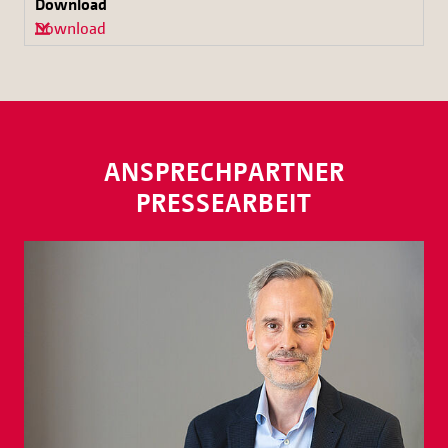
Download
ANSPRECHPARTNER
PRESSEARBEIT