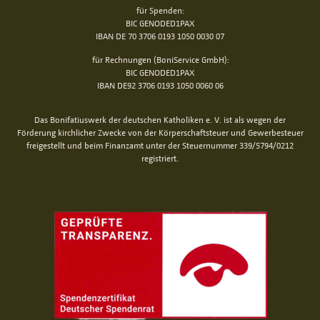
für Spenden:
BIC GENODED1PAX
IBAN DE 70 3706 0193 1050 0030 07
für Rechnungen (BoniService GmbH):
BIC GENODED1PAX
IBAN DE92 3706 0193 1050 0060 06
Das Bonifatiuswerk der deutschen Katholiken e. V. ist als wegen der
Förderung kirchlicher Zwecke von der Körperschaftsteuer und Gewerbesteuer
freigestellt und beim Finanzamt unter der Steuernummer 339/5794/0212
registriert.