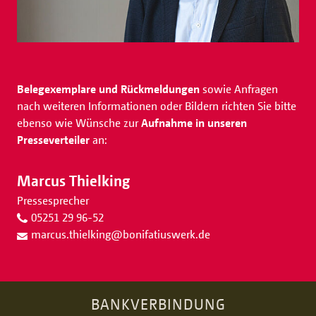
Belegexemplare und Rückmeldungen
sowie Anfragen
nach weiteren Informationen oder Bildern richten Sie bitte
ebenso wie Wünsche zur
Aufnahme in unseren
Presseverteiler
an:
Marcus Thielking
Pressesprecher
05251 29 96-52
marcus.thielking
@
bonifatiuswerk.de
BANKVERBINDUNG