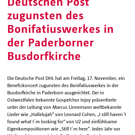
Deutschen Post
zugunsten des
Bonifatiuswerkes in
der Paderborner
Busdorfkirche
Die Deutsche Post DHL hat am Freitag, 17. November, ein
Benefizkonzert zugunsten des Bonifatiuswerkes in der
Busdorfkirche in Paderborn ausgerichtet. Der in
Ostwestfalen bekannte Gospelchor Injoy präsentierte
unter der Leitung von Marcus Linnemann weltbekannte
Lieder wie „Hallelujah“ von Leonard Cohen, „I still haven´t
found what I´m looking for“ von U2 und einfühlsame
Eigenkompositionen wie „Still I´m here“. Jedes Jahr vor