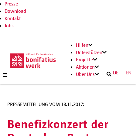
Presse
Download
Kontakt
Jobs
Hilfen
Unterstützen
Projekte
Aktionen
DE
EN
Über Uns
PRESSEMITTEILUNG VOM 18.11.2017:
Benefizkonzert der