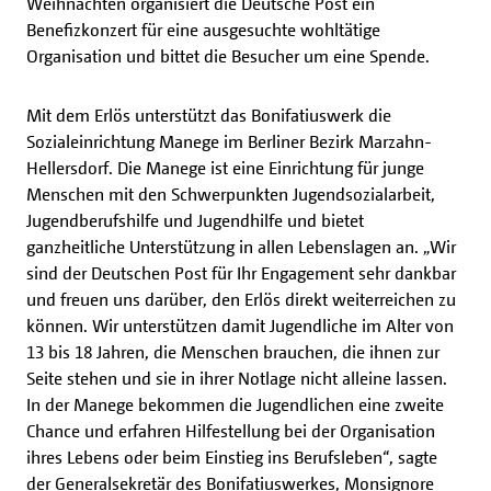
Weihnachten organisiert die Deutsche Post ein
Benefizkonzert für eine ausgesuchte wohltätige
Organisation und bittet die Besucher um eine Spende.
Mit dem Erlös unterstützt das Bonifatiuswerk die
Sozialeinrichtung Manege im Berliner Bezirk Marzahn-
Hellersdorf. Die Manege ist eine Einrichtung für junge
Menschen mit den Schwerpunkten Jugendsozialarbeit,
Jugendberufshilfe und Jugendhilfe und bietet
ganzheitliche Unterstützung in allen Lebenslagen an. „Wir
sind der Deutschen Post für Ihr Engagement sehr dankbar
und freuen uns darüber, den Erlös direkt weiterreichen zu
können. Wir unterstützen damit Jugendliche im Alter von
13 bis 18 Jahren, die Menschen brauchen, die ihnen zur
Seite stehen und sie in ihrer Notlage nicht alleine lassen.
In der Manege bekommen die Jugendlichen eine zweite
Chance und erfahren Hilfestellung bei der Organisation
ihres Lebens oder beim Einstieg ins Berufsleben“, sagte
der Generalsekretär des Bonifatiuswerkes, Monsignore