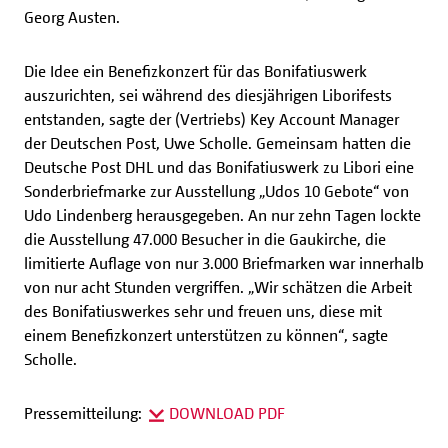
Georg Austen.
Die Idee ein Benefizkonzert für das Bonifatiuswerk
auszurichten, sei während des diesjährigen Liborifests
entstanden, sagte der (Vertriebs) Key Account Manager
der Deutschen Post, Uwe Scholle. Gemeinsam hatten die
Deutsche Post DHL und das Bonifatiuswerk zu Libori eine
Sonderbriefmarke zur Ausstellung „Udos 10 Gebote“ von
Udo Lindenberg herausgegeben. An nur zehn Tagen lockte
die Ausstellung 47.000 Besucher in die Gaukirche, die
limitierte Auflage von nur 3.000 Briefmarken war innerhalb
von nur acht Stunden vergriffen. „Wir schätzen die Arbeit
des Bonifatiuswerkes sehr und freuen uns, diese mit
einem Benefizkonzert unterstützen zu können“, sagte
Scholle.
Pressemitteilung:
DOWNLOAD PDF