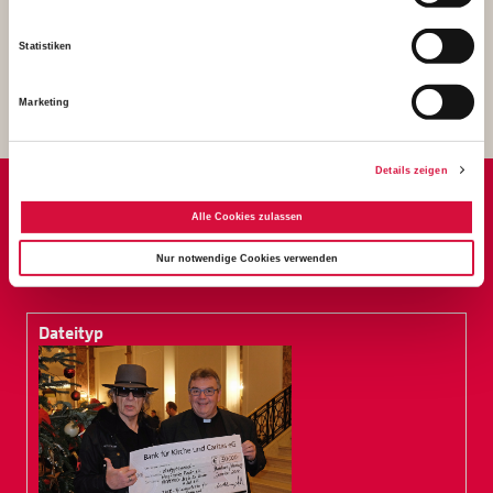
1,89 MB
Statistiken
Download
Marketing
Details zeigen
Alle Cookies zulassen
ANSPRECHPARTNER
PRESSEARBEIT
Nur notwendige Cookies verwenden