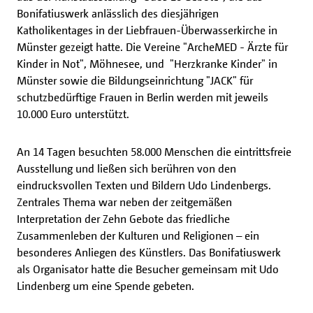
Bonifatiuswerk anlässlich des diesjährigen
Katholikentages in der Liebfrauen-Überwasserkirche in
Münster gezeigt hatte. Die Vereine "ArcheMED - Ärzte für
Kinder in Not", Möhnesee, und "Herzkranke Kinder" in
Münster sowie die Bildungseinrichtung "JACK" für
schutzbedürftige Frauen in Berlin werden mit jeweils
10.000 Euro unterstützt.
An 14 Tagen besuchten 58.000 Menschen die eintrittsfreie
Ausstellung und ließen sich berühren von den
eindrucksvollen Texten und Bildern Udo Lindenbergs.
Zentrales Thema war neben der zeitgemäßen
Interpretation der Zehn Gebote das friedliche
Zusammenleben der Kulturen und Religionen – ein
besonderes Anliegen des Künstlers. Das Bonifatiuswerk
als Organisator hatte die Besucher gemeinsam mit Udo
Lindenberg um eine Spende gebeten.