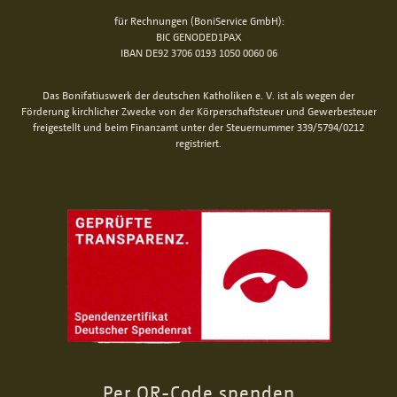
für Rechnungen (BoniService GmbH):
BIC GENODED1PAX
IBAN DE92 3706 0193 1050 0060 06
Das Bonifatiuswerk der deutschen Katholiken e. V. ist als wegen der
Förderung kirchlicher Zwecke von der Körperschaftsteuer und Gewerbesteuer
freigestellt und beim Finanzamt unter der Steuernummer 339/5794/0212
registriert.
Per QR-Code spenden