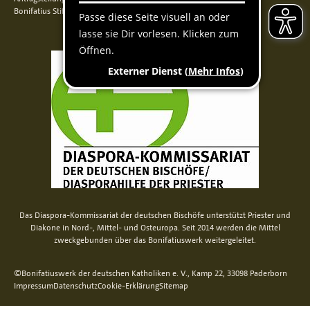
Bonifatius Stiftungszentrum
Das Diaspora-Kommissariat der deutschen Bischöfe unterstützt Priester und
Diakone in Nord-, Mittel- und Osteuropa. Seit 2014 werden die Mittel
zweckgebunden über das Bonifatiuswerk weitergeleitet.
©Bonifatiuswerk der deutschen Katholiken e. V., Kamp 22, 33098 Paderborn
Impressum
Datenschutz
Cookie-Erklärung
Sitemap