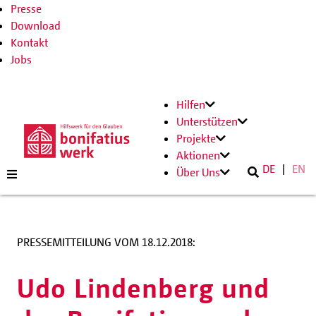
Presse
Download
Kontakt
Jobs
Hilfen
Unterstützen
Projekte
Aktionen
DE
EN
Über Uns
PRESSEMITTEILUNG VOM 18.12.2018:
Udo Lindenberg und