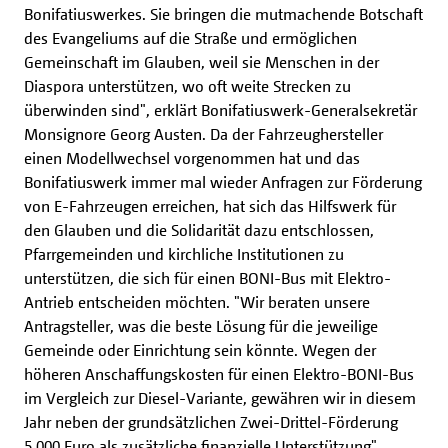
Bonifatiuswerkes. Sie bringen die mutmachende Botschaft
des Evangeliums auf die Straße und ermöglichen
Gemeinschaft im Glauben, weil sie Menschen in der
Diaspora unterstützen, wo oft weite Strecken zu
überwinden sind", erklärt Bonifatiuswerk-Generalsekretär
Monsignore Georg Austen. Da der Fahrzeughersteller
einen Modellwechsel vorgenommen hat und das
Bonifatiuswerk immer mal wieder Anfragen zur Förderung
von E-Fahrzeugen erreichen, hat sich das Hilfswerk für
den Glauben und die Solidarität dazu entschlossen,
Pfarrgemeinden und kirchliche Institutionen zu
unterstützen, die sich für einen BONI-Bus mit Elektro-
Antrieb entscheiden möchten. "Wir beraten unsere
Antragsteller, was die beste Lösung für die jeweilige
Gemeinde oder Einrichtung sein könnte. Wegen der
höheren Anschaffungskosten für einen Elektro-BONI-Bus
im Vergleich zur Diesel-Variante, gewähren wir in diesem
Jahr neben der grundsätzlichen Zwei-Drittel-Förderung
5.000 Euro als zusätzliche finanzielle Unterstützung",