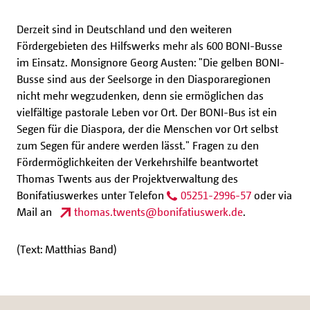
Derzeit sind in Deutschland und den weiteren
Fördergebieten des Hilfswerks mehr als 600 BONI-Busse
im Einsatz. Monsignore Georg Austen: "Die gelben BONI-
Busse sind aus der Seelsorge in den Diasporaregionen
nicht mehr wegzudenken, denn sie ermöglichen das
vielfältige pastorale Leben vor Ort. Der BONI-Bus ist ein
Segen für die Diaspora, der die Menschen vor Ort selbst
zum Segen für andere werden lässt." Fragen zu den
Fördermöglichkeiten der Verkehrshilfe beantwortet
Thomas Twents aus der Projektverwaltung des
Bonifatiuswerkes unter Telefon
05251-2996-57
oder via
Mail an
thomas.twents@bonifatiuswerk.de
.
(Text: Matthias Band)