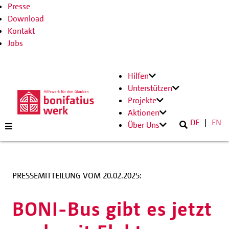
Presse
Download
Kontakt
Jobs
Hilfen
Unterstützen
Projekte
Aktionen
DE
EN
Über Uns
PRESSEMITTEILUNG VOM 20.02.2025:
BONI-Bus gibt es jetzt