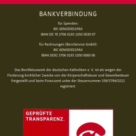
BANKVERBINDUNG
für Spenden:
BIC GENODED1PAX
IBAN DE 70 3706 0193 1050 0030 07
für Rechnungen (BoniService GmbH):
BIC GENODED1PAX
IBAN DE92 3706 0193 1050 0060 06
Das Bonifatiuswerk der deutschen Katholiken e. V. ist als wegen der
Förderung kirchlicher Zwecke von der Körperschaftsteuer und Gewerbesteuer
freigestellt und beim Finanzamt unter der Steuernummer 339/5794/0212
registriert.