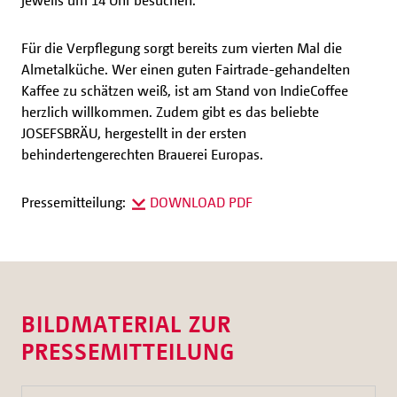
jeweils um 14 Uhr besuchen.
Für die Verpflegung sorgt bereits zum vierten Mal die
Almetalküche. Wer einen guten Fairtrade-gehandelten
Kaffee zu schätzen weiß, ist am Stand von IndieCoffee
herzlich willkommen. Zudem gibt es das beliebte
JOSEFSBRÄU, hergestellt in der ersten
behindertengerechten Brauerei Europas.
Pressemitteilung:
DOWNLOAD PDF
BILDMATERIAL ZUR
PRESSEMITTEILUNG