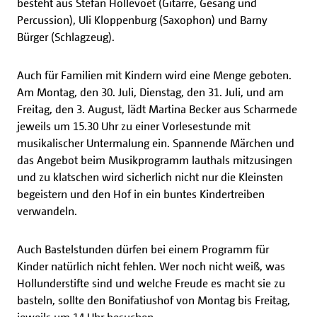
besteht aus Stefan Hollevoet (Gitarre, Gesang und
Percussion), Uli Kloppenburg (Saxophon) und Barny
Bürger (Schlagzeug).
Auch für Familien mit Kindern wird eine Menge geboten.
Am Montag, den 30. Juli, Dienstag, den 31. Juli, und am
Freitag, den 3. August, lädt Martina Becker aus Scharmede
jeweils um 15.30 Uhr zu einer Vorlesestunde mit
musikalischer Untermalung ein. Spannende Märchen und
das Angebot beim Musikprogramm lauthals mitzusingen
und zu klatschen wird sicherlich nicht nur die Kleinsten
begeistern und den Hof in ein buntes Kindertreiben
verwandeln.
Auch Bastelstunden dürfen bei einem Programm für
Kinder natürlich nicht fehlen. Wer noch nicht weiß, was
Hollunderstifte sind und welche Freude es macht sie zu
basteln, sollte den Bonifatiushof von Montag bis Freitag,