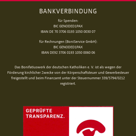
BANKVERBINDUNG
für Spenden:
BIC GENODED1PAX
IBAN DE 70 3706 0193 1050 0030 07
für Rechnungen (BoniService GmbH):
BIC GENODED1PAX
IBAN DE92 3706 0193 1050 0060 06
Das Bonifatiuswerk der deutschen Katholiken e. V. ist als wegen der
Förderung kirchlicher Zwecke von der Körperschaftsteuer und Gewerbesteuer
freigestellt und beim Finanzamt unter der Steuernummer 339/5794/0212
registriert.