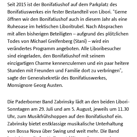
Seit 2015 ist der Bonifatiushof auf dem Parkplatz des
Bonifatiuswerkes ein fester Bestandteil von Libori. "Gerne
öffnen wir den Bonifatiushof auch in diesem Jahr als eine
Ruheoase im hektischen Liboritrubel. Nach Absprachen
mit allen bisherigen Beteiligten – aufgrund des plötzlichen
Todes von Michael Greifenberg (Stani) – wird ein
verändertes Programm angeboten. Alle Liboribesucher
sind eingeladen, den Bonifatiushof mit seinem
einzigartigen Charme kennenzulernen und ein paar heitere
Stunden mit Freunden und Familie dort zu verbringen",
sagte der Generalsekretär des Bonifatiuswerkes,
Monsignore Georg Austen.
Die Paderborner Band Zabrinsky lädt an den beiden Libori-
Sonntagen am 29. Juli und am 5. August, jeweils um 11.30
Uhr, zum Musikfrühshoppen auf den Bonifatiushof ein.
Zabrinsky bietet erstklassige musikalische Unterhaltung
von Bossa Nova über Swing und weit mehr. Die Band