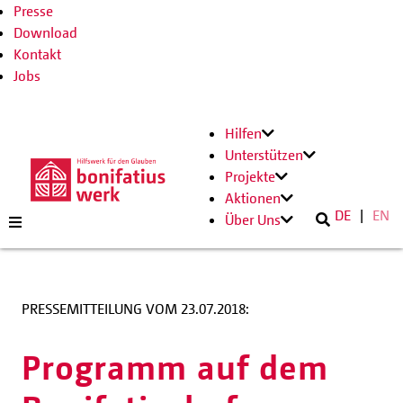
Presse
Download
Kontakt
Jobs
Hilfen
Unterstützen
Projekte
Aktionen
DE
EN
Über Uns
PRESSEMITTEILUNG VOM 23.07.2018:
Programm auf dem