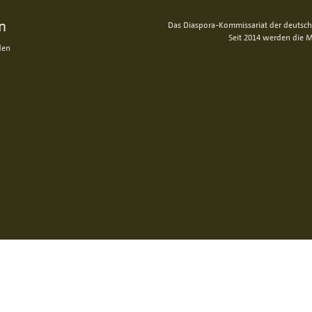
n
Das Diaspora-Kommissariat der deutsche
Seit 2014 werden die M
den