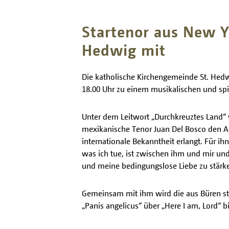
Startenor aus New Yo
Hedwig mit
Die katholische Kirchengemeinde St. Hedw
18.00 Uhr zu einem musikalischen und spiri
Unter dem Leitwort „Durchkreuztes Land“
mexikanische Tenor Juan Del Bosco den Abe
internationale Bekanntheit erlangt. Für i
was ich tue, ist zwischen ihm und mir un
und meine bedingungslose Liebe zu stärk
Gemeinsam mit ihm wird die aus Büren sta
„Panis angelicus“ über „Here I am, Lord“ 