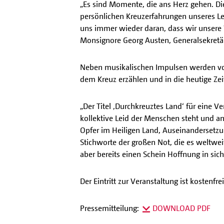
„Es sind Momente, die ans Herz gehen. Die
persönlichen Kreuzerfahrungen unseres Leb
uns immer wieder daran, dass wir unsere We
Monsignore Georg Austen, Generalsekretär
Neben musikalischen Impulsen werden vo
dem Kreuz erzählen und in die heutige Zei
„Der Titel ‚Durchkreuztes Land‘ für eine V
kollektive Leid der Menschen steht und and
Opfer im Heiligen Land, Auseinandersetzun
Stichworte der großen Not, die es weltwei
aber bereits einen Schein Hoffnung in sic
Der Eintritt zur Veranstaltung ist kostenfrei
Pressemitteilung:
DOWNLOAD PDF