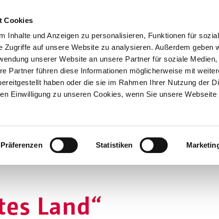
t Cookies
 Inhalte und Anzeigen zu personalisieren, Funktionen für sozia
e Zugriffe auf unsere Website zu analysieren. Außerdem geben w
rwendung unserer Website an unsere Partner für soziale Medien
re Partner führen diese Informationen möglicherweise mit weite
Hilfen
ereitgestellt haben oder die sie im Rahmen Ihrer Nutzung der D
Unterstützen
n Einwilligung zu unseren Cookies, wenn Sie unsere Webseite 
Projekte
Aktionen
SPENDEN
SHOP
Über Uns
Präferenzen
Statistiken
Marketin
tes Land“