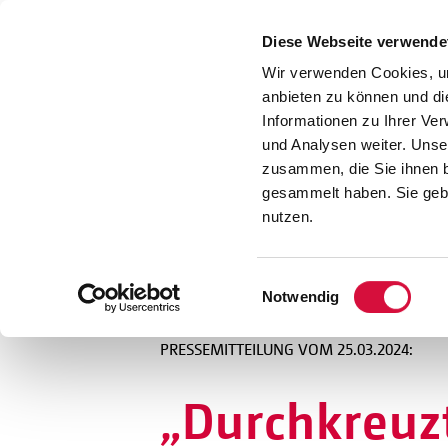
Presse
Download
Diese Webseite verwende
Kontakt
Wir verwenden Cookies, um
Jobs
anbieten zu können und di
Informationen zu Ihrer Ve
und Analysen weiter. Unse
zusammen, die Sie ihnen b
gesammelt haben. Sie gebe
nutzen.
Einwilligungsauswahl
Notwendig
PRESSEMITTEILUNG VOM 25.03.2024:
„Durchkreuz