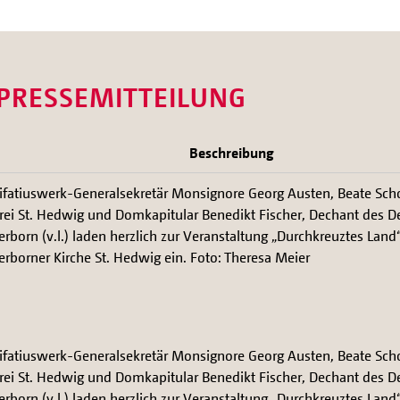
 PRESSEMITTEILUNG
Beschreibung
ifatiuswerk-Generalsekretär Monsignore Georg Austen, Beate Sch
rrei St. Hedwig und Domkapitular Benedikt Fischer, Dechant des 
rborn (v.l.) laden herzlich zur Veranstaltung „Durchkreuztes Land“
rborner Kirche St. Hedwig ein. Foto: Theresa Meier
ifatiuswerk-Generalsekretär Monsignore Georg Austen, Beate Sch
rrei St. Hedwig und Domkapitular Benedikt Fischer, Dechant des 
rborn (v.l.) laden herzlich zur Veranstaltung „Durchkreuztes Land“