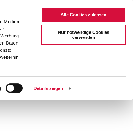
Alle Cookies zulassen
le Medien
ir
Nur notwendige Cookies
, Werbung
verwenden
ren Daten
ienste
weiterhin
DE
EN
g
Details zeigen