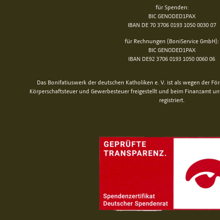
für Spenden:
BIC GENODED1PAX
IBAN DE 70 3706 0193 1050 0030 07
für Rechnungen (BoniService GmbH):
BIC GENODED1PAX
IBAN DE92 3706 0193 1050 0060 06
Das Bonifatiuswerk der deutschen Katholiken e. V. ist als wegen der Fö
Körperschaftsteuer und Gewerbesteuer freigestellt und beim Finanzamt u
registriert.