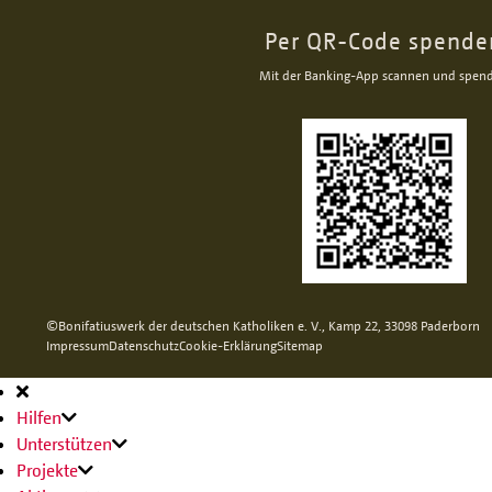
Per QR-Code spende
Mit der Banking-App scannen und spen
©Bonifatiuswerk der deutschen Katholiken e. V., Kamp 22, 33098 Paderborn
Impressum
Datenschutz
Cookie-Erklärung
Sitemap
Hauptnavigation
Hilfen
Unterstützen
Projekte