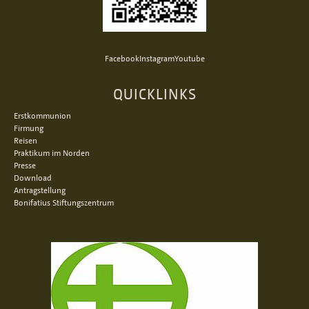
Facebook
Instagram
Youtube
QUICKLINKS
Erstkommunion
Firmung
Reisen
Praktikum im Norden
Presse
Download
Antragstellung
Bonifatius Stiftungszentrum