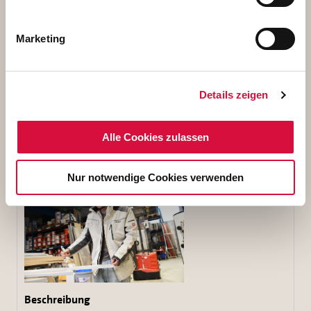
Dietmar Ahle, Geschäftsführer von Malermeister Ahle,
zeigt Praktikant Brian die vielen verschiedenen
Marketing
Farbvarianten. Foto: Theresa Meier
1,40 MB
Details zeigen
Download
Alle Cookies zulassen
Nur notwendige Cookies verwenden