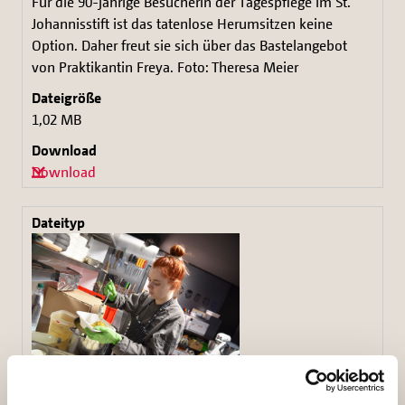
Für die 90-jährige Besucherin der Tagespflege im St.
Johannisstift ist das tatenlose Herumsitzen keine
Option. Daher freut sie sich über das Bastelangebot
von Praktikantin Freya. Foto: Theresa Meier
1,02 MB
Download