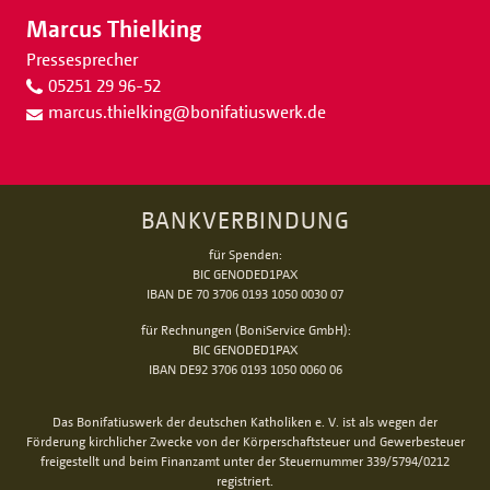
Marcus Thielking
Pressesprecher
05251 29 96-52
marcus.thielking
@
bonifatiuswerk.de
BANKVERBINDUNG
für Spenden:
BIC GENODED1PAX
IBAN DE 70 3706 0193 1050 0030 07
für Rechnungen (BoniService GmbH):
BIC GENODED1PAX
IBAN DE92 3706 0193 1050 0060 06
Das Bonifatiuswerk der deutschen Katholiken e. V. ist als wegen der
Förderung kirchlicher Zwecke von der Körperschaftsteuer und Gewerbesteuer
freigestellt und beim Finanzamt unter der Steuernummer 339/5794/0212
registriert.