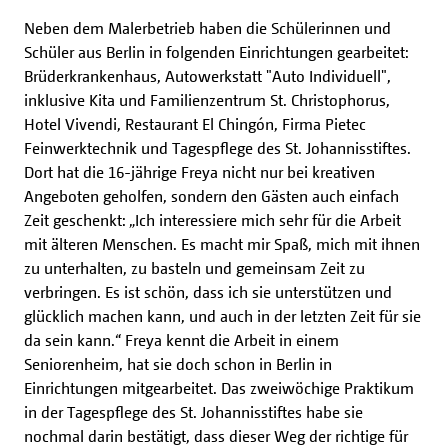
Neben dem Malerbetrieb haben die Schülerinnen und
Schüler aus Berlin in folgenden Einrichtungen gearbeitet:
Brüderkrankenhaus, Autowerkstatt "Auto Individuell",
inklusive Kita und Familienzentrum St. Christophorus,
Hotel Vivendi, Restaurant El Chingón, Firma Pietec
Feinwerktechnik und Tagespflege des St. Johannisstiftes.
Dort hat die 16-jährige Freya nicht nur bei kreativen
Angeboten geholfen, sondern den Gästen auch einfach
Zeit geschenkt: „Ich interessiere mich sehr für die Arbeit
mit älteren Menschen. Es macht mir Spaß, mich mit ihnen
zu unterhalten, zu basteln und gemeinsam Zeit zu
verbringen. Es ist schön, dass ich sie unterstützen und
glücklich machen kann, und auch in der letzten Zeit für sie
da sein kann.“ Freya kennt die Arbeit in einem
Seniorenheim, hat sie doch schon in Berlin in
Einrichtungen mitgearbeitet. Das zweiwöchige Praktikum
in der Tagespflege des St. Johannisstiftes habe sie
nochmal darin bestätigt, dass dieser Weg der richtige für