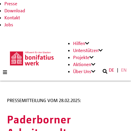
Presse
Download
Kontakt
Jobs
Hilfen
Unterstützen
Projekte
Aktionen
DE
EN
Über Uns
PRESSEMITTEILUNG VOM 28.02.2025:
Paderborner