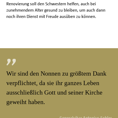
Renovierung soll den Schwestern helfen, auch bei
zunehmendem Alter gesund zu bleiben, um auch dann
noch ihren Dienst mit Freude ausüben zu können.
Wir sind den Nonnen zu größtem Dank
verpflichtet, da sie ihr ganzes Leben
ausschließlich Gott und seiner Kirche
geweiht haben.
Generalvikar Antonius Sohler