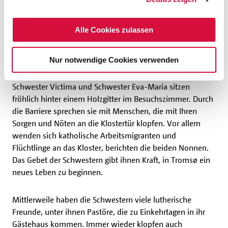
Auch Lutheraner und
Alle Cookies zulassen
Konfessionslose suchen den
Karmel auf
Nur notwendige Cookies verwenden
Schwester Victima und Schwester Eva-Maria sitzen
fröhlich hinter einem Holzgitter im Besuchszimmer. Durch
die Barriere sprechen sie mit Menschen, die mit Ihren
Sorgen und Nöten an die Klostertür klopfen. Vor allem
wenden sich katholische Arbeitsmigranten und
Flüchtlinge an das Kloster, berichten die beiden Nonnen.
Das Gebet der Schwestern gibt ihnen Kraft, in Tromsø ein
neues Leben zu beginnen.
Mittlerweile haben die Schwestern viele lutherische
Freunde, unter ihnen Pastöre, die zu Einkehrtagen in ihr
Gästehaus kommen. Immer wieder klopfen auch