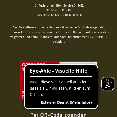
für Rechnungen (BoniService GmbH):
BIC GENODED1PAX
IBAN DE92 3706 0193 1050 0060 06
Das Bonifatiuswerk der deutschen Katholiken e. V. ist als wegen der
Förderung kirchlicher Zwecke von der Körperschaftsteuer und Gewerbesteuer
freigestellt und beim Finanzamt unter der Steuernummer 339/5794/0212
registriert.
Per QR-Code spenden