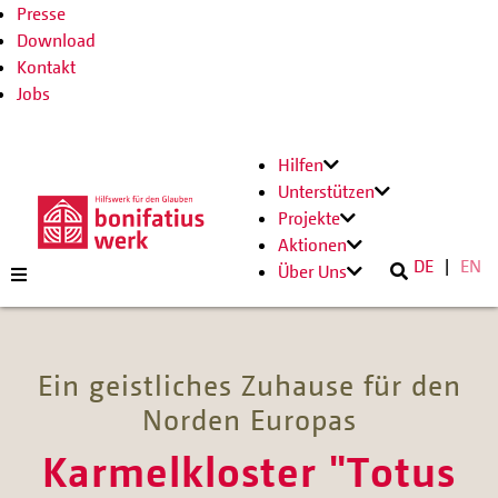
Presse
Download
Kontakt
Jobs
Hilfen
Unterstützen
Projekte
Aktionen
DE
EN
Über Uns
Ein geistliches Zuhause für den
Norden Europas
Karmelkloster "Totus