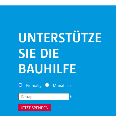
UNTERSTÜTZEN
SIE DIE
BAUHILFE
Einmalig
Monatlich
€
JETZT SPENDEN