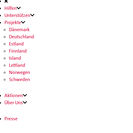
Hauptnavigation
Hilfen
Unterstützen
Projekte
Dänemark
Deutschland
Estland
Finnland
Island
Lettland
Norwegen
Schweden
Aktionen
Über Uns
Presse
Download
Kontakt