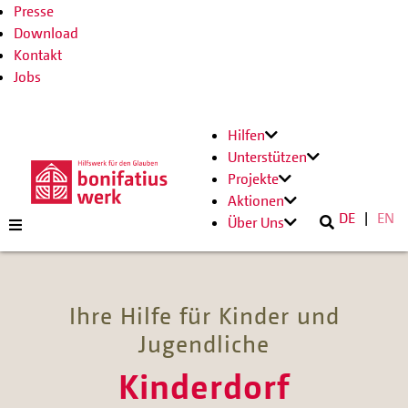
Presse
Download
Kontakt
Jobs
Hilfen
Unterstützen
Projekte
Aktionen
DE
EN
Über Uns
Ihre Hilfe für Kinder und
Jugendliche
Kinderdorf