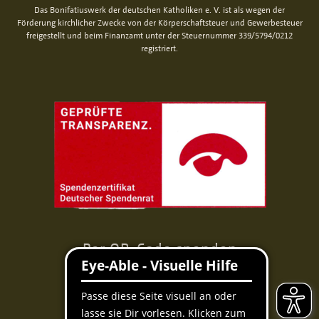
Das Bonifatiuswerk der deutschen Katholiken e. V. ist als wegen der
Förderung kirchlicher Zwecke von der Körperschaftsteuer und Gewerbesteuer
freigestellt und beim Finanzamt unter der Steuernummer 339/5794/0212
registriert.
Per QR-Code spenden
Mit der Banking-App scannen und spenden