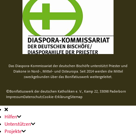
Das Diaspora-Kommissariat der deutschen Bischöfe unterstützt Priester und
Diakone in Nord-, Mittel- und Osteuropa. Seit 2014 werden die Mittel
zweckgebunden über das Bonifatiuswerk weitergeleitet.
©Bonifatiuswerk der deutschen Katholiken e. V., Kamp 22, 33098 Paderborn
Impressum
Datenschutz
Cookie-Erklärung
Sitemap
Hauptnavigation
Hilfen
Unterstützen
Projekte