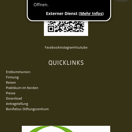
Facebook
Instagram
Youtube
QUICKLINKS
Erstkommunion
Firmung
Reisen
Praktikum im Norden
Presse
Download
Antragstellung
Bonifatius Stiftungszentrum