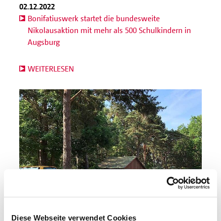
02.12.2022
Bonifatiuswerk startet die bundesweite
Nikolausaktion mit mehr als 500 Schulkindern in
Augsburg
WEITERLESEN
Diese Webseite verwendet Cookies