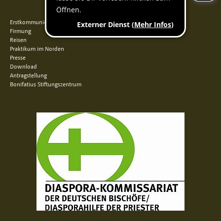
QUICKLINKS
Erstkommunion
Firmung
Reisen
Praktikum im Norden
Presse
Download
Antragstellung
Bonifatius Stiftungszentrum