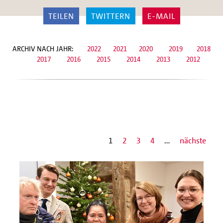
TEILEN
TWITTERN
E-MAIL
ARCHIV NACH JAHR:
2022 2021
2020
2019
2018
2017
2016
2015
2014
2013
2012
1
2
3
4
…
nächste