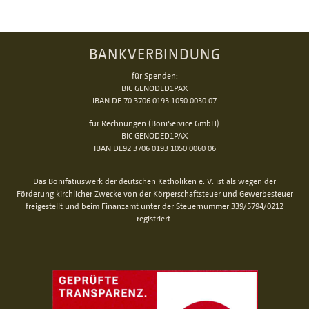
BANKVERBINDUNG
für Spenden:
BIC GENODED1PAX
IBAN DE 70 3706 0193 1050 0030 07
für Rechnungen (BoniService GmbH):
BIC GENODED1PAX
IBAN DE92 3706 0193 1050 0060 06
Das Bonifatiuswerk der deutschen Katholiken e. V. ist als wegen der
Förderung kirchlicher Zwecke von der Körperschaftsteuer und Gewerbesteuer
freigestellt und beim Finanzamt unter der Steuernummer 339/5794/0212
registriert.