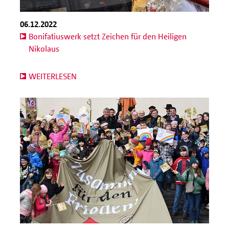
06.12.2022
Bonifatiuswerk setzt Zeichen für den Heiligen
Nikolaus
WEITERLESEN