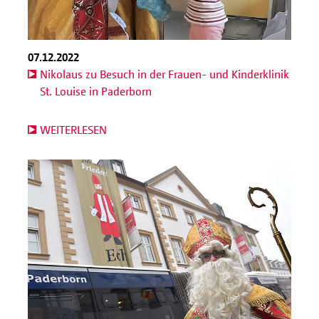
07.12.2022
Nikolaus zu Besuch in der Frauen- und Kinderklinik
St. Louise in Paderborn
WEITERLESEN