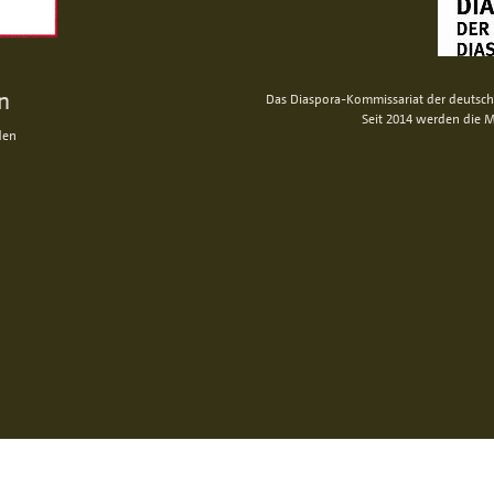
n
Das Diaspora-Kommissariat der deutsche
Seit 2014 werden die M
den