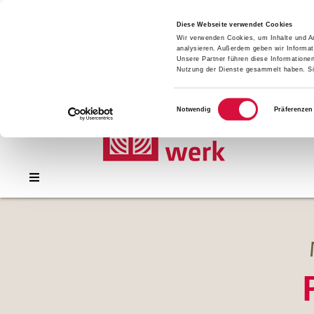
Presse
Download
Diese Webseite verwendet Cookies
Wir verwenden Cookies, um Inhalte und An
Kontakt
analysieren. Außerdem geben wir Informat
Jobs
Unsere Partner führen diese Informatione
Nutzung der Dienste gesammelt haben. Sie
Einwilligungsauswahl
Notwendig
Präferenzen