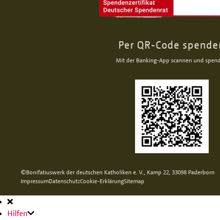
Per QR-Code spende
Mit der Banking-App scannen und spen
©Bonifatiuswerk der deutschen Katholiken e. V., Kamp 22, 33098 Paderborn
Impressum
Datenschutz
Cookie-Erklärung
Sitemap
Hauptnavigation
Hilfen