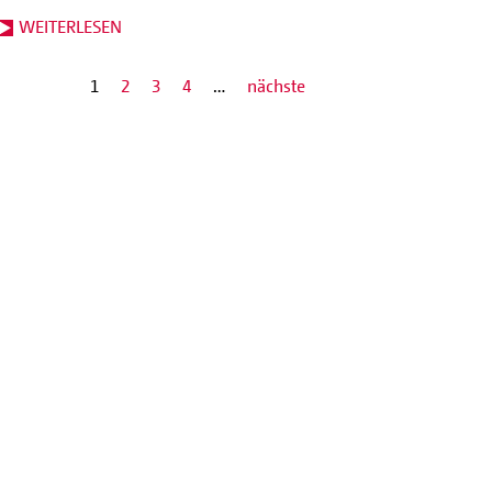
WEITERLESEN
1
2
3
4
…
nächste