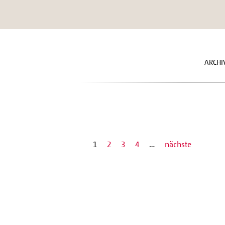
ARCH
1
2
3
4
…
nächste