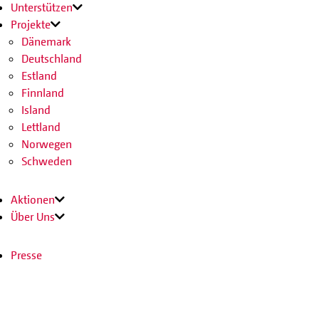
Unterstützen
Projekte
Dänemark
Deutschland
Estland
Finnland
Island
Lettland
Norwegen
Schweden
Aktionen
Über Uns
Presse
Download
Kontakt
Jobs