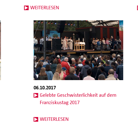
WEITERLESEN
06.10.2017
Gelebte Geschwisterlichkeit auf dem
Franziskustag 2017
WEITERLESEN