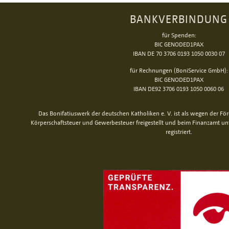
BANKVERBINDUNG
für Spenden:
BIC GENODED1PAX
IBAN DE 70 3706 0193 1050 0030 07
für Rechnungen (BoniService GmbH):
BIC GENODED1PAX
IBAN DE92 3706 0193 1050 0060 06
Das Bonifatiuswerk der deutschen Katholiken e. V. ist als wegen der Fö
Körperschaftsteuer und Gewerbesteuer freigestellt und beim Finanzamt u
registriert.