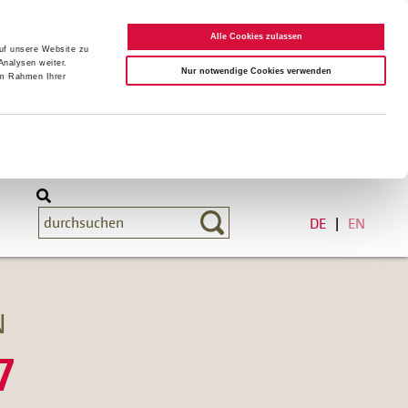
Alle Cookies zulassen
auf unsere Website zu
Analysen weiter.
Nur notwendige Cookies verwenden
im Rahmen Ihrer
DE
EN
N
7