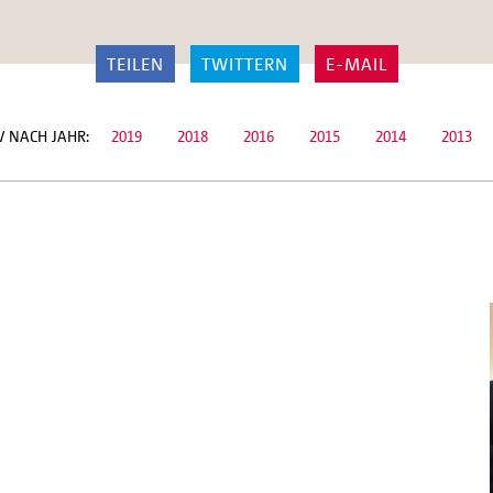
TEILEN
TWITTERN
E-MAIL
IV NACH JAHR:
2019
2018
2016
2015
2014
2013