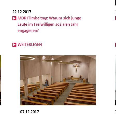
22.12.2017
MDR Filmbeitrag: Warum sich junge
Leute im Freiwilligen sozialen Jahr
engagieren?
WEITERLESEN
07.12.2017